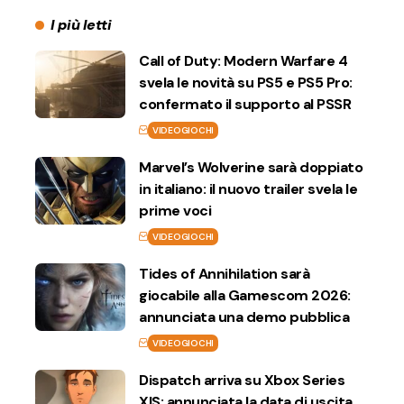
I più letti
Call of Duty: Modern Warfare 4
svela le novità su PS5 e PS5 Pro:
confermato il supporto al PSSR
VIDEOGIOCHI
Marvel’s Wolverine sarà doppiato
in italiano: il nuovo trailer svela le
prime voci
VIDEOGIOCHI
Tides of Annihilation sarà
giocabile alla Gamescom 2026:
annunciata una demo pubblica
VIDEOGIOCHI
Dispatch arriva su Xbox Series
X|S: annunciata la data di uscita