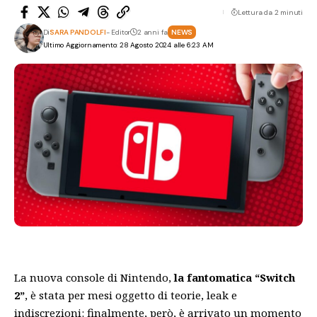
Lettura da 2 minuti
Di
SARA PANDOLFI
- Editor
2 anni fa
NEWS
Ultimo Aggiornamento: 28 Agosto 2024 alle 6:23 AM
La nuova console di Nintendo,
la fantomatica “Switch
2”
, è stata per mesi oggetto di teorie, leak e
indiscrezioni: finalmente, però, è arrivato un momento