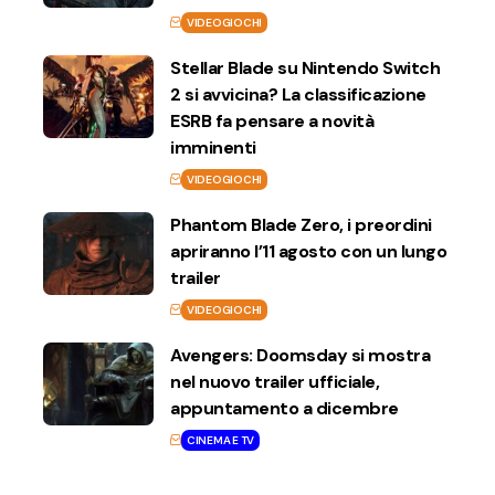
VIDEOGIOCHI
Stellar Blade su Nintendo Switch
2 si avvicina? La classificazione
ESRB fa pensare a novità
imminenti
VIDEOGIOCHI
Phantom Blade Zero, i preordini
apriranno l’11 agosto con un lungo
trailer
VIDEOGIOCHI
Avengers: Doomsday si mostra
nel nuovo trailer ufficiale,
appuntamento a dicembre
CINEMA E TV