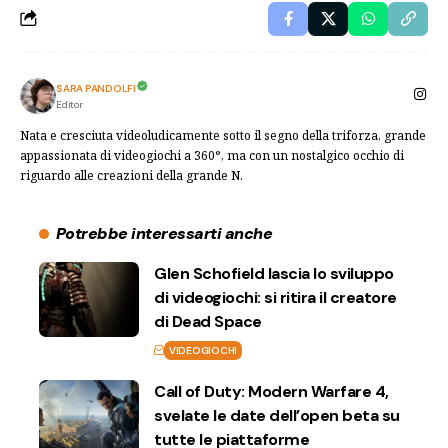
SARA PANDOLFI
Editor
Nata e cresciuta videoludicamente sotto il segno della triforza, grande
appassionata di videogiochi a 360°, ma con un nostalgico occhio di
riguardo alle creazioni della grande N.
Potrebbe interessarti anche
Glen Schofield lascia lo sviluppo
di videogiochi: si ritira il creatore
di Dead Space
VIDEOGIOCHI
Call of Duty: Modern Warfare 4,
svelate le date dell’open beta su
tutte le piattaforme