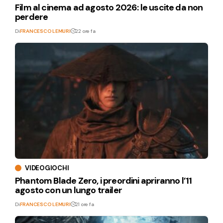
Film al cinema ad agosto 2026: le uscite da non
perdere
Di
FRANCESCO LEMURI
22 ore fa
VIDEOGIOCHI
Phantom Blade Zero, i preordini apriranno l’11
agosto con un lungo trailer
Di
FRANCESCO LEMURI
21 ore fa