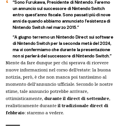
“Sono
Furukawa, Presidente di Nintendo
. Faremo
un annuncio sul successore di Nintendo Switch
entro quest’anno fiscale. Sono passati più di nove
anni da quando abbiamo annunciato l’esistenza di
Nintendo Switch nel marzo 2015.”
“A giugno terremo un
Nintendo Direct sui software
di Nintendo Switch per la seconda metà del 2024
,
ma vi confermiamo che durante la presentazione
non si parlerà del successore di Nintendo Switch.”
Niente da fare dunque per chi sperava di ricevere
nuove informazioni nel corso dell’estate: la buona
notizia, però, è che non manca poi tantissimo al
momento dell’annuncio ufficiale. Secondo le nostre
stime, tale annuncio potrebbe arrivare,
ottimisticamente,
durante il direct di settembre
,
realisticamente durante
il tradizionale direct di
febbraio
: staremo a vedere.