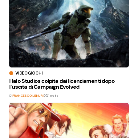
VIDEOGIOCHI
Halo Studios colpita dai licenziamenti dopo
l’uscita di Campaign Evolved
Di
FRANCESCO LEMURI
21 ore fa