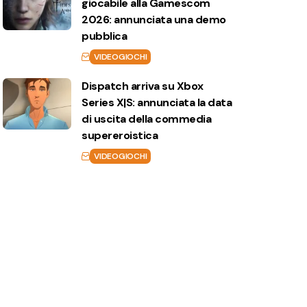
giocabile alla Gamescom
2026: annunciata una demo
pubblica
VIDEOGIOCHI
Dispatch arriva su Xbox
Series X|S: annunciata la data
di uscita della commedia
supereroistica
VIDEOGIOCHI