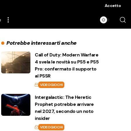
Accetto
e
Potrebbe interessarti anche
Call of Duty: Modern Warfare
4 svela le novità su PS5 e PS5
Pro: confermato il supporto
al PSSR
VIDEOGIOCHI
Intergalactic: The Heretic
Prophet potrebbe arrivare
nel 2027, secondo un noto
insider
VIDEOGIOCHI