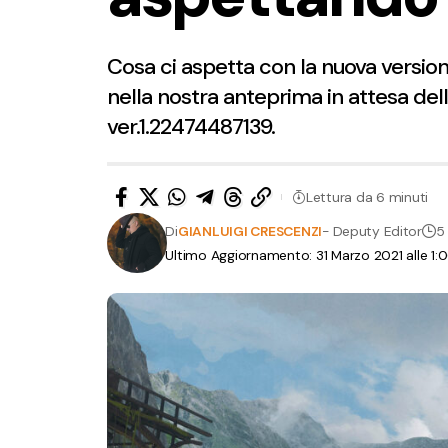
Cosa ci aspetta con la nuova versio
nella nostra anteprima in attesa del
ver.1.22474487139.
Lettura da 6 minuti
Di
GIANLUIGI CRESCENZI
- Deputy Editor
5 
Ultimo Aggiornamento: 31 Marzo 2021 alle 1: