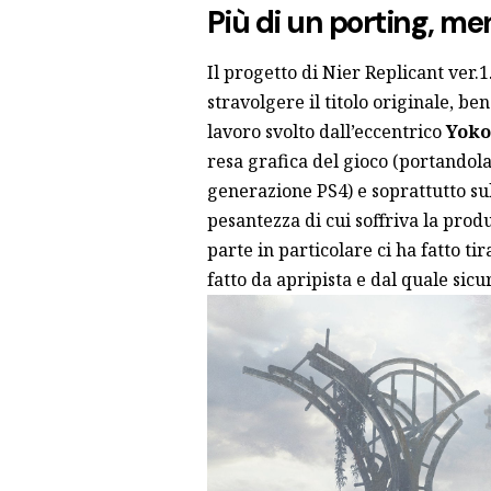
Più di un porting, m
Il progetto di Nier Replicant ver.
stravolgere il titolo originale, ben
lavoro svolto dall’eccentrico
Yoko
resa grafica del gioco (portandola 
generazione PS4) e soprattutto su
pesantezza di cui soffriva la pro
parte in particolare ci ha fatto ti
fatto da apripista e dal quale sic