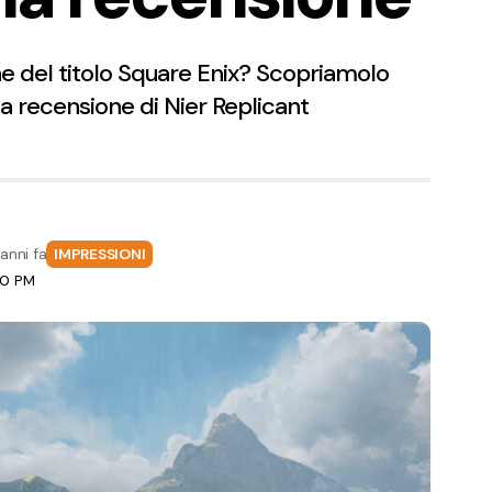
ne del titolo Square Enix? Scopriamolo
la recensione di Nier Replicant
anni fa
IMPRESSIONI
00 PM