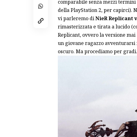
comparabile senza mezzi termini 
della PlayStation 2, per capirci). 
vi parleremo di
NieR Replicant v
rimasterizzata e tirata a lucido (c
Replicant, ovvero la versione mai
un giovane ragazzo avventurarsi i
oscuro. Ma procediamo per gradi