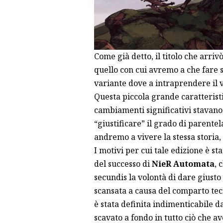
Come già detto, il titolo che arri
quello con cui avremo a che fare st
variante dove a intraprendere il vi
Questa piccola grande caratteristi
cambiamenti significativi stavano
“giustificare” il grado di parent
andremo a vivere la stessa storia,
I motivi per cui tale edizione è st
del successo di
NieR Automata
, 
secundis la volontà di dare giust
scansata a causa del comparto tecn
è stata definita indimenticabile d
scavato a fondo in tutto ciò che av