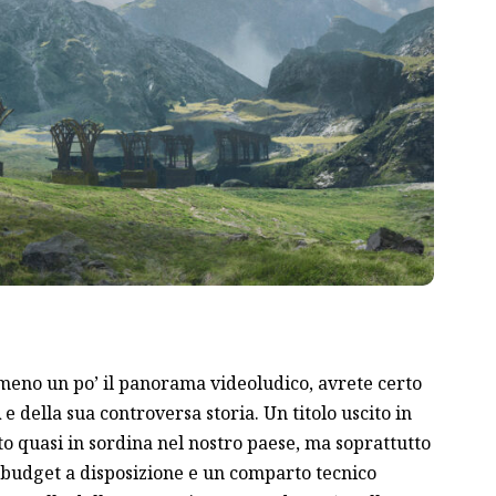
lmeno un po’ il panorama videoludico, avrete certo
R
e della sua controversa storia. Un titolo uscito in
o quasi in sordina nel nostro paese, ma soprattutto
 budget a disposizione e un comparto tecnico