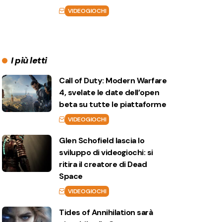
VIDEOGIOCHI
I più letti
Call of Duty: Modern Warfare
4, svelate le date dell’open
beta su tutte le piattaforme
VIDEOGIOCHI
Glen Schofield lascia lo
sviluppo di videogiochi: si
ritira il creatore di Dead
Space
VIDEOGIOCHI
Tides of Annihilation sarà