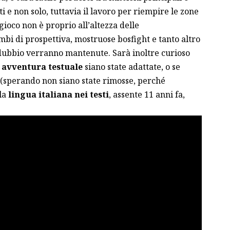
e non solo, tuttavia il lavoro per riempire le zone
ioco non è proprio all’altezza delle
ambi di prospettiva, mostruose bosfight e tanto altro
ubbio verranno mantenute. Sarà inoltre curioso
 avventura testuale
siano state adattate, o se
(sperando non siano state rimosse, perché
lla
lingua italiana nei testi
, assente 11 anni fa,