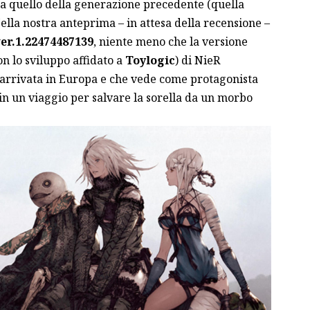
a quello della generazione precedente (quella
Nella nostra anteprima – in attesa della recensione –
er.1.22474487139
, niente meno che la versione
on lo sviluppo affidato a
Toylogic
) di NieR
 arrivata in Europa e che vede come protagonista
n un viaggio per salvare la sorella da un morbo
.