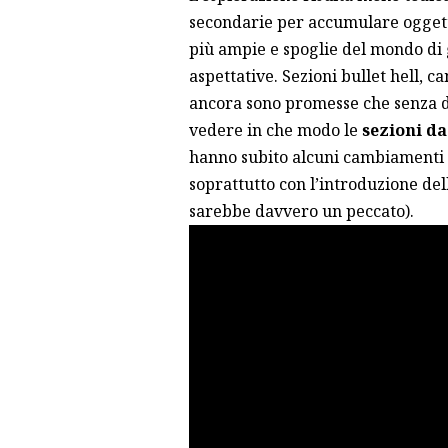
secondarie per accumulare oggetti 
più ampie e spoglie del mondo di g
aspettative. Sezioni bullet hell, c
ancora sono promesse che senza d
vedere in che modo le
sezioni da
hanno subito alcuni cambiamenti 
soprattutto con l’introduzione de
sarebbe davvero un peccato).