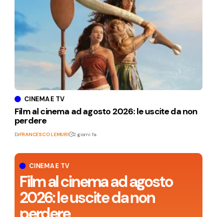
CINEMA E TV
Film al cinema ad agosto 2026: le uscite da non
perdere
Di
FRANCESCO LEMURI
2 giorni fa
CINEMA E TV
Film al cinema ad agosto
2026: le uscite da non
perdere