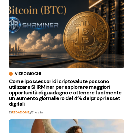
VIDEOGIOCHI
Come i possessori di criptovalute possono
utilizzare SHRMiner per esplorare maggiori
opportunità di guadagno e ottenere facilmente
un aumento giornaliero del 4% dei propri asset
digitali
Di
REDAZIONE
21 ore fa