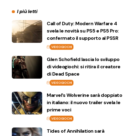
I più letti
Call of Duty: Modern Warfare 4
svela le novità su PS5 e PS5 Pro:
confermato il supporto al PSSR
VIDEOGIOCHI
Glen Schofield lascia lo sviluppo
di videogiochi: si ritira il creatore
di Dead Space
VIDEOGIOCHI
Marvel’s Wolverine sarà doppiato
in italiano: il nuovo trailer svela le
prime voci
VIDEOGIOCHI
Tides of Annihilation sarà