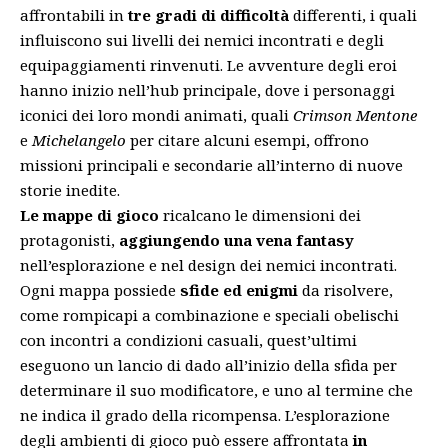
affrontabili in
tre gradi di difficoltà
differenti, i quali
influiscono sui livelli dei nemici incontrati e degli
equipaggiamenti rinvenuti. Le avventure degli eroi
hanno inizio nell’hub principale, dove i personaggi
iconici dei loro mondi animati, quali
Crimson Mentone
e
Michelangelo
per citare alcuni esempi, offrono
missioni principali e secondarie all’interno di nuove
storie inedite.
Le mappe di gioco
ricalcano le dimensioni dei
protagonisti,
aggiungendo una vena fantasy
nell’esplorazione e nel design dei nemici incontrati.
Ogni mappa possiede
sfide ed enigmi
da risolvere,
come rompicapi a combinazione e speciali obelischi
con incontri a condizioni casuali, quest’ultimi
eseguono un lancio di dado all’inizio della sfida per
determinare il suo modificatore, e uno al termine che
ne indica il grado della ricompensa. L’esplorazione
degli ambienti di gioco può essere affrontata
in