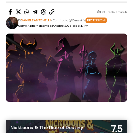
Lettura da 7 minuti
Di
DANIELE ANTONELLI
- Contributor
10 mesi fa
RECENSIONI
Ultimo Aggiornamento: 14 Ottobre 2025 alle 6:47 PM
7.5
Nicktoons & The Dice of Destiny