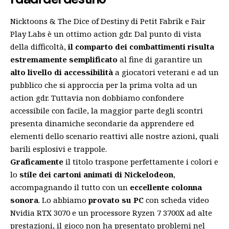
Nicktoons & The Dice of Destiny di Petit Fabrik e Fair
Play Labs è un ottimo action gdr. Dal punto di vista
della difficoltà,
il comparto dei combattimenti risulta
estremamente semplificato
al fine di garantire un
alto livello di accessibilità
a giocatori veterani e ad un
pubblico che si approccia per la prima volta ad un
action gdr. Tuttavia non dobbiamo confondere
accessibile con facile, la maggior parte degli scontri
presenta dinamiche secondarie da apprendere ed
elementi dello scenario reattivi alle nostre azioni, quali
barili esplosivi e trappole.
Graficamente
il titolo traspone perfettamente i colori e
lo
stile dei cartoni animati di Nickelodeon
,
accompagnando il tutto con un
eccellente colonna
sonora
. Lo abbiamo
provato su PC
con scheda video
Nvidia RTX 3070 e un processore Ryzen 7 3700X ad alte
prestazioni, il gioco non ha presentato problemi nel