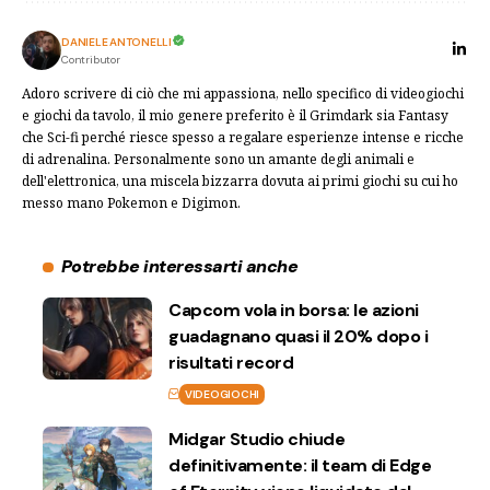
DANIELE ANTONELLI
Contributor
Adoro scrivere di ciò che mi appassiona, nello specifico di videogiochi
e giochi da tavolo, il mio genere preferito è il Grimdark sia Fantasy
che Sci-fi perché riesce spesso a regalare esperienze intense e ricche
di adrenalina. Personalmente sono un amante degli animali e
dell'elettronica, una miscela bizzarra dovuta ai primi giochi su cui ho
messo mano Pokemon e Digimon.
Potrebbe interessarti anche
Capcom vola in borsa: le azioni
guadagnano quasi il 20% dopo i
risultati record
VIDEOGIOCHI
Midgar Studio chiude
definitivamente: il team di Edge