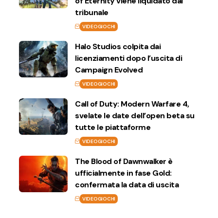
of Eternity viene liquidato dal
tribunale
VIDEOGIOCHI
Halo Studios colpita dai
licenziamenti dopo l’uscita di
Campaign Evolved
VIDEOGIOCHI
Call of Duty: Modern Warfare 4,
svelate le date dell’open beta su
tutte le piattaforme
VIDEOGIOCHI
The Blood of Dawnwalker è
ufficialmente in fase Gold:
confermata la data di uscita
VIDEOGIOCHI