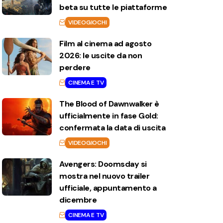
beta su tutte le piattaforme
VIDEOGIOCHI
Film al cinema ad agosto
2026: le uscite da non
perdere
CINEMA E TV
The Blood of Dawnwalker è
ufficialmente in fase Gold:
confermata la data di uscita
VIDEOGIOCHI
Avengers: Doomsday si
mostra nel nuovo trailer
ufficiale, appuntamento a
dicembre
CINEMA E TV