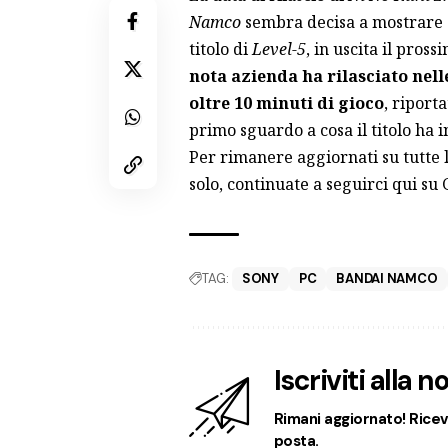
Namco
sembra decisa a mostrare q
titolo di
Level-5
, in uscita il pros
nota azienda ha rilasciato ne
oltre 10 minuti di gioco
, riporta
primo sguardo a cosa il titolo ha i
Per rimanere aggiornati su tutte 
solo, continuate a seguirci qui s
TAG:
SONY
PC
BANDAI NAMCO
Iscriviti alla 
Rimani aggiornato! Ricevi
posta.