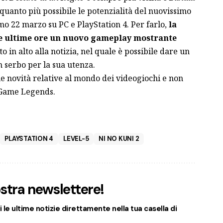
uanto più possibile le potenzialità del nuovissimo
simo 22 marzo su PC e PlayStation 4. Per farlo,
la
lle ultime ore un nuovo gameplay mostrante
to in alto alla notizia, nel quale è possibile dare un
n serbo per la sua utenza.
le novità relative al mondo dei videogiochi e non
u Game Legends.
PLAYSTATION 4
LEVEL-5
NI NO KUNI 2
nostra newslettere!
 le ultime notizie direttamente nella tua casella di