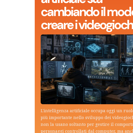
cambiando il modo
creare i videogioch
L'intelligenza artificiale occupa oggi un ruo
più importante nello sviluppo dei videogioch
non la usano soltanto per gestire il compor
personaggi controllati dal computer, ma an