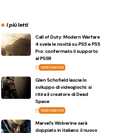
I più letti
Call of Duty: Modern Warfare
4 svela le novità su PS5 e PS5
Pro: confermato il supporto
al PSSR
VIDEOGIOCHI
Glen Schofield lascia lo
sviluppo di videogiochi: si
ritira il creatore di Dead
Space
VIDEOGIOCHI
Marvel’s Wolverine sarà
doppiato in italiano: il nuovo