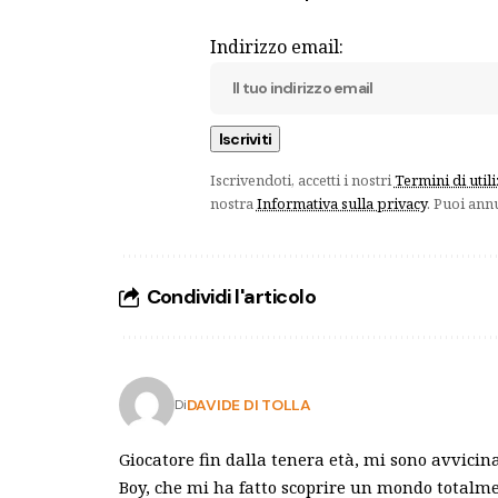
Indirizzo email:
Iscrivendoti, accetti i nostri
Termini di util
nostra
Informativa sulla privacy
. Puoi ann
Condividi l'articolo
DAVIDE DI TOLLA
Di
Giocatore fin dalla tenera età, mi sono avvici
Boy, che mi ha fatto scoprire un mondo totalme