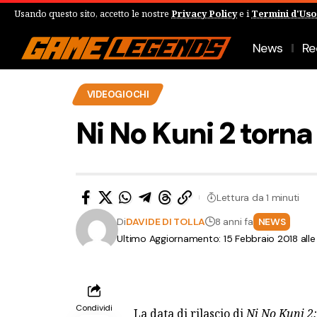
Usando questo sito, accetto le nostre
Privacy Policy
e i
Termini d'Uso
News
Re
VIDEOGIOCHI
Ni No Kuni 2 torna
Lettura da 1 minuti
Di
DAVIDE DI TOLLA
8 anni fa
NEWS
Ultimo Aggiornamento: 15 Febbraio 2018 alle
Condividi
La data di rilascio di
Ni No Kuni 2: