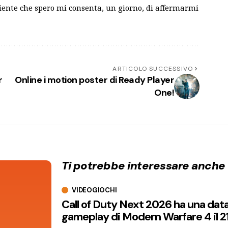
biente che spero mi consenta, un giorno, di affermarmi
ARTICOLO SUCCESSIVO
r
Online i motion poster di Ready Player
One!
Ti potrebbe interessare anche
VIDEOGIOCHI
Call of Duty Next 2026 ha una dat
gameplay di Modern Warfare 4 il 2