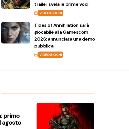
trailer svela le prime voci
VIDEOGIOCHI
Tides of Annihilation sarà
giocabile alla Gamescom
2026: annunciata una demo
pubblica
VIDEOGIOCHI
a: primo
1 agosto