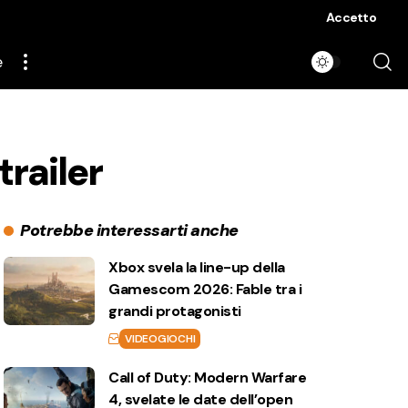
Accetto
e
trailer
Potrebbe interessarti anche
Xbox svela la line-up della
Gamescom 2026: Fable tra i
grandi protagonisti
VIDEOGIOCHI
Call of Duty: Modern Warfare
4, svelate le date dell’open