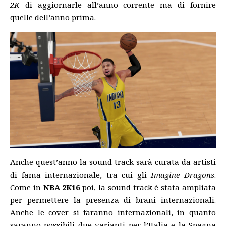
2K
di aggiornarle all’anno corrente ma di fornire
quelle dell’anno prima.
Anche quest’anno la sound track sarà curata da artisti
di fama internazionale, tra cui gli
Imagine Dragons
.
Come in
NBA 2K16
poi, la sound track è stata ampliata
per permettere la presenza di brani internazionali.
Anche le cover si faranno internazionali, in quanto
saranno possibili due varianti per l’Italia e la Spagna