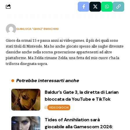
GIANLUCA "GIANZ" BIANCHINI
Gioco da ormai 15 e passa anni ai videogames, il più dei quali sono
stati titoli di Nintendo. Ma ho anche giocato spesso alle saghe divenute
classiche anche nella scorsa generazione appartenenti ad altre
piattaforme. Ma Zelda rimane Zelda, una fetta del mio cuore c'ha la
triforza disegnata sopra.
Potrebbe interessarti anche
Baldur’s Gate 3, la diretta di Larian
bloccata da YouTube e TikTok
VIDEOGIOCHI
Tides of Annihilation sarà
giocabile alla Gamescom 2026: