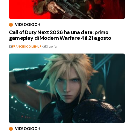
VIDEOGIOCHI
Call of Duty Next 2026 ha una data: primo
gameplay di Modern Warfare 4 il 21 agosto
Di
FRANCESCO LEMURI
10 ore fa
VIDEOGIOCHI