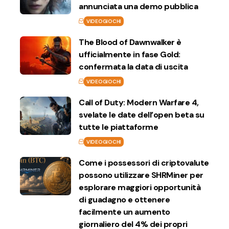
annunciata una demo pubblica
VIDEOGIOCHI
The Blood of Dawnwalker è
ufficialmente in fase Gold:
confermata la data di uscita
VIDEOGIOCHI
Call of Duty: Modern Warfare 4,
svelate le date dell’open beta su
tutte le piattaforme
VIDEOGIOCHI
Come i possessori di criptovalute
possono utilizzare SHRMiner per
esplorare maggiori opportunità
di guadagno e ottenere
facilmente un aumento
giornaliero del 4% dei propri