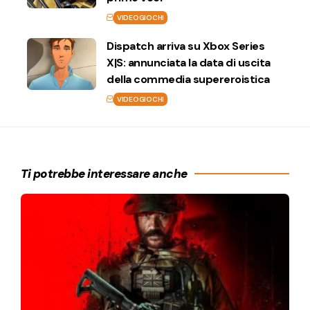
VIDEOGIOCHI
Dispatch arriva su Xbox Series
X|S: annunciata la data di uscita
della commedia supereroistica
VIDEOGIOCHI
Ti potrebbe interessare anche