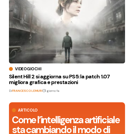
VIDEOGIOCHI
Silent Hill 2 si aggiorna su PS5: la patch 1.07
migliora grafica e prestazioni
Di
FRANCESCO LEMURI
1 giorno fa
ARTICOLO
Come l’intelligenza artificiale
sta cambiando il modo di