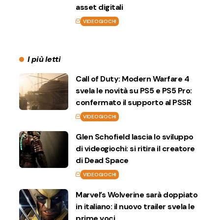
asset digitali
VIDEOGIOCHI
I più letti
Call of Duty: Modern Warfare 4
svela le novità su PS5 e PS5 Pro:
confermato il supporto al PSSR
VIDEOGIOCHI
Glen Schofield lascia lo sviluppo
di videogiochi: si ritira il creatore
di Dead Space
VIDEOGIOCHI
Marvel’s Wolverine sarà doppiato
in italiano: il nuovo trailer svela le
prime voci