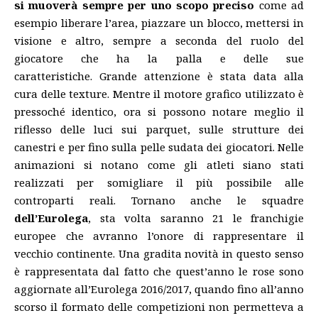
si muoverà sempre per uno scopo preciso
come ad
esempio liberare l’area, piazzare un blocco, mettersi in
visione e altro, sempre a seconda del ruolo del
giocatore che ha la palla e delle sue
caratteristiche. Grande attenzione è stata data alla
cura delle texture. Mentre il motore grafico utilizzato è
pressoché identico, ora si possono notare meglio il
riflesso delle luci sui parquet, sulle strutture dei
canestri e per fino sulla pelle sudata dei giocatori. Nelle
animazioni si notano come gli atleti siano stati
realizzati per somigliare il più possibile alle
controparti reali. Tornano anche le squadre
dell’Eurolega
, sta volta saranno 21 le franchigie
europee che avranno l’onore di rappresentare il
vecchio continente. Una gradita novità in questo senso
è rappresentata dal fatto che quest’anno le rose sono
aggiornate all’Eurolega 2016/2017, quando fino all’anno
scorso il formato delle competizioni non permetteva a