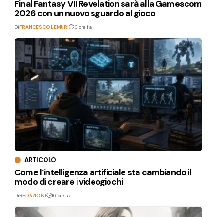
Final Fantasy VII Revelation sarà alla Gamescom
2026 con un nuovo sguardo al gioco
Di
FRANCESCO LEMURI
10 ore fa
ARTICOLO
Come l’intelligenza artificiale sta cambiando il
modo di creare i videogiochi
Di
REDAZIONE
16 ore fa