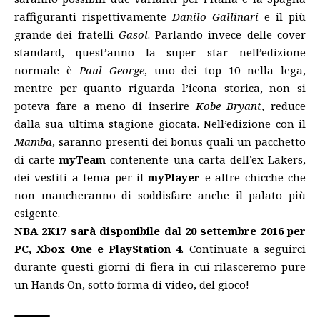
raffiguranti rispettivamente
Danilo Gallinari
e il più
grande dei fratelli
Gasol
. Parlando invece delle cover
standard, quest’anno la super star nell’edizione
normale è
Paul George
, uno dei top 10 nella lega,
mentre per quanto riguarda l’icona storica, non si
poteva fare a meno di inserire
Kobe Bryant
, reduce
dalla sua ultima stagione giocata. Nell’edizione con il
Mamba
, saranno presenti dei bonus quali un pacchetto
di carte
myTeam
contenente una carta dell’ex Lakers,
dei vestiti a tema per il
myPlayer
e altre chicche che
non mancheranno di soddisfare anche il palato più
esigente.
NBA 2K17 sarà disponibile dal 20 settembre 2016 per
PC, Xbox One e PlayStation 4
. Continuate a seguirci
durante questi giorni di fiera in cui rilasceremo pure
un Hands On, sotto forma di video, del gioco!