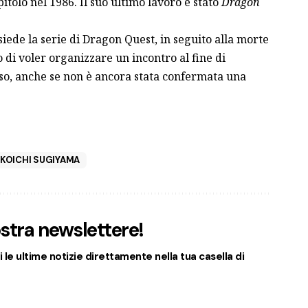
itolo nel 1986. Il suo ultimo lavoro è stato
Dragon
iede la serie di Dragon Quest, in seguito alla morte
di voler organizzare un incontro al fine di
so, anche se non è ancora stata confermata una
KOICHI SUGIYAMA
nostra newslettere!
 le ultime notizie direttamente nella tua casella di