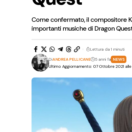
Come confermato, il compositore Koi
importanti musiche di Dragon Quest, 
Lettura da 1 minuti
Di
ANDREA PELLICANE
5 anni fa
NEWS
Ultimo Aggiornamento: 07 Ottobre 2021 alle