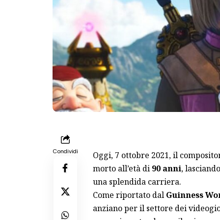
Condividi
Oggi, 7 ottobre 2021, il composito
morto all’età di
90 anni
, lasciand
una splendida carriera.
Come riportato dal
Guinness Wo
anziano per il settore dei videogio