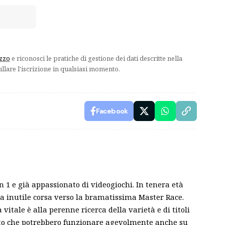
izzo
e riconosci le pratiche di gestione dei dati descritte nella
ullare l'iscrizione in qualsiasi momento.
Facebook
n 1 e già appassionato di videogiochi. In tenera età
ua inutile corsa verso la bramatissima Master Race.
 vitale è alla perenne ricerca della varietà e di titoli
fatto che potrebbero funzionare agevolmente anche su