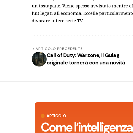
un tostapane. Viene spesso avvistato mentre e
lui) legati all'economia. Eccelle particolarme
divorare intere serie TV.
ARTICOLO PRECEDENTE
Call of Duty: Warzone, il Gulag
originale tornerà con una novità
ARTICOLO
Come l’intelligenza