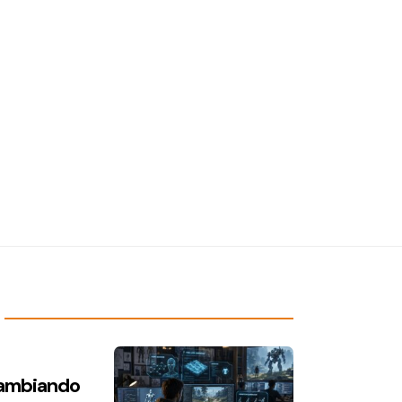
 cambiando