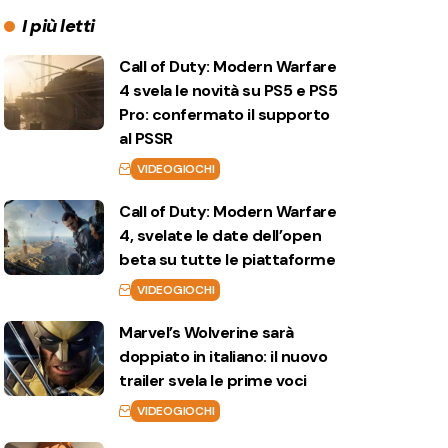
I più letti
Call of Duty: Modern Warfare
4 svela le novità su PS5 e PS5
Pro: confermato il supporto
al PSSR
VIDEOGIOCHI
Call of Duty: Modern Warfare
4, svelate le date dell’open
beta su tutte le piattaforme
VIDEOGIOCHI
Marvel’s Wolverine sarà
doppiato in italiano: il nuovo
trailer svela le prime voci
VIDEOGIOCHI