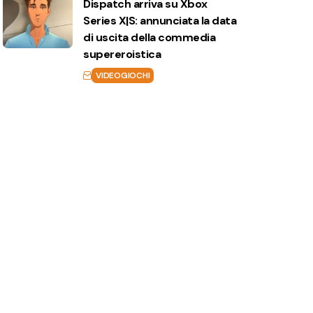
Dispatch arriva su Xbox
Series X|S: annunciata la data
di uscita della commedia
supereroistica
VIDEOGIOCHI