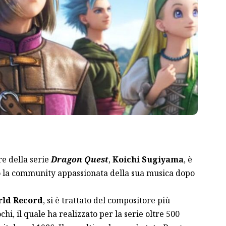
re della serie
Dragon Quest
,
Koichi Sugiyama
, è
o la community appassionata della sua musica dopo
rld Record
, si è trattato del compositore più
chi, il quale ha realizzato per la serie oltre 500