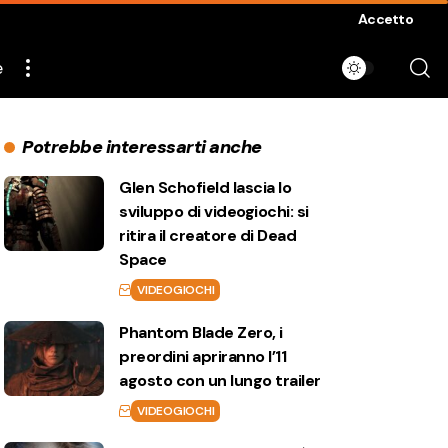
Accetto
e
Potrebbe interessarti anche
Glen Schofield lascia lo
sviluppo di videogiochi: si
ritira il creatore di Dead
Space
VIDEOGIOCHI
Phantom Blade Zero, i
preordini apriranno l’11
agosto con un lungo trailer
VIDEOGIOCHI