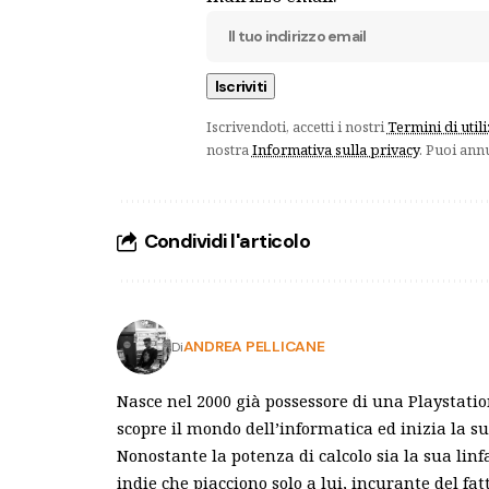
Iscrivendoti, accetti i nostri
Termini di util
nostra
Informativa sulla privacy
. Puoi ann
Condividi l'articolo
ANDREA PELLICANE
Di
Nasce nel 2000 già possessore di una Playstatio
scopre il mondo dell’informatica ed inizia la s
Nonostante la potenza di calcolo sia la sua linfa
indie che piacciono solo a lui, incurante del 