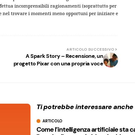
ffettua incomprensibili ragionamenti (soprattutto per
nte nel trovare i momenti meno opportuni per iniziare e
ARTICOLO SUCCESSIVO
A Spark Story – Recensione, un
progetto Pixar con una propria voce
Ti potrebbe interessare anche
ARTICOLO
Come l’intelligenza artificiale sta