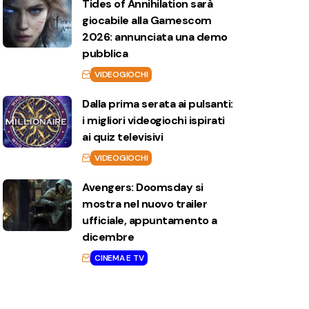
Tides of Annihilation sarà
giocabile alla Gamescom
2026: annunciata una demo
pubblica
VIDEOGIOCHI
Dalla prima serata ai pulsanti:
i migliori videogiochi ispirati
ai quiz televisivi
VIDEOGIOCHI
Avengers: Doomsday si
mostra nel nuovo trailer
ufficiale, appuntamento a
dicembre
CINEMA E TV