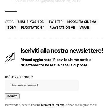
— Shuhei Yoshida (@yosp)
March 25, 2016
TAG:
SHUHEI YOSHIDA
TWITTER
MODALITÀ CINEMA
SONY
PLAYSTATION 4
PLAYSTATION VR
VR/AR
Iscriviti alla nostra newslettere!
Rimani aggiornato! Ricevi le ultime notizie
direttamente nella tua casella di posta.
Indirizzo email:
Iscrivendoti, accetti i nostri
Termini di utilizzo
e riconosci le pratiche di