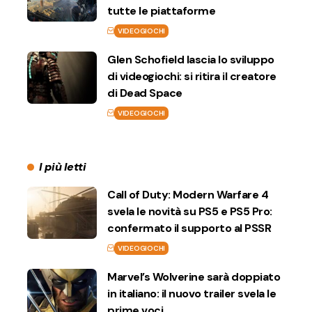
tutte le piattaforme
VIDEOGIOCHI
Glen Schofield lascia lo sviluppo
di videogiochi: si ritira il creatore
di Dead Space
VIDEOGIOCHI
I più letti
Call of Duty: Modern Warfare 4
svela le novità su PS5 e PS5 Pro:
confermato il supporto al PSSR
VIDEOGIOCHI
Marvel’s Wolverine sarà doppiato
in italiano: il nuovo trailer svela le
prime voci