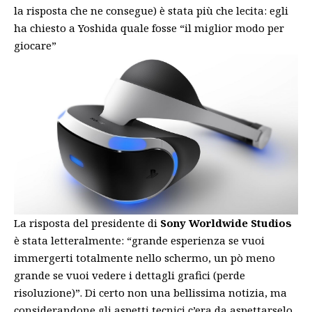
la risposta che ne consegue) è stata più che lecita: egli
ha chiesto a Yoshida quale fosse “il miglior modo per
giocare”
La risposta del presidente di
Sony Worldwide Studios
è stata letteralmente: “grande esperienza se vuoi
immergerti totalmente nello schermo, un pò meno
grande se vuoi vedere i dettagli grafici (perde
risoluzione)”. Di certo non una bellissima notizia, ma
considerandone gli aspetti tecnici c’era da aspettarselo.