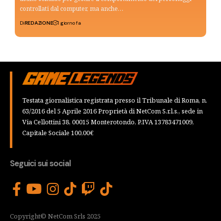
controllati dal computer, ma anche…
Di
REDAZIONE
1 giorno fa
Testata giornalistica registrata presso il Tribunale di Roma, n.
63/2016 del 5 Aprile 2016 Proprietà di NetCom S.r.l.s., sede in
Via Cellottini 38, 00015 Monterotondo, P.IVA 13783471009,
Capitale Sociale 100,00€
Seguici sui social
Copyright© NetCom Srls 2025