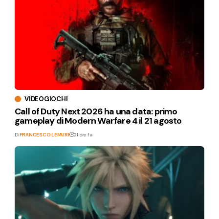
VIDEOGIOCHI
Call of Duty Next 2026 ha una data: primo
gameplay di Modern Warfare 4 il 21 agosto
Di
FRANCESCO LEMURI
21 ore fa