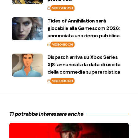
VIDEOGIOCHI
Tides of Annihilation sarà
giocabile alla Gamescom 2026:
annunciata una demo pubblica
VIDEOGIOCHI
Dispatch arriva su Xbox Series
X|S: annunciata la data di uscita
della commedia supereroistica
VIDEOGIOCHI
Ti potrebbe interessare anche