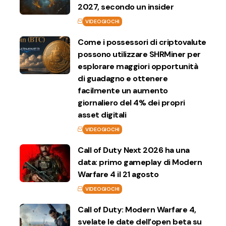
2027, secondo un insider
VIDEOGIOCHI
Come i possessori di criptovalute
possono utilizzare SHRMiner per
esplorare maggiori opportunità
di guadagno e ottenere
facilmente un aumento
giornaliero del 4% dei propri
asset digitali
VIDEOGIOCHI
Call of Duty Next 2026 ha una
data: primo gameplay di Modern
Warfare 4 il 21 agosto
VIDEOGIOCHI
Call of Duty: Modern Warfare 4,
svelate le date dell’open beta su