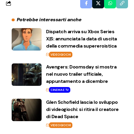
Potrebbe interessarti anche
Dispatch arriva su Xbox Series
X|S: annunciata la data di uscita
della commedia supereroistica
VIDEOGIOCHI
Avengers: Doomsday si mostra
nel nuovo trailer ufficiale,
appuntamento a dicembre
CINEMA E TV
Glen Schofield lascia lo sviluppo
di videogiochi: si ritira il creatore
di Dead Space
VIDEOGIOCHI