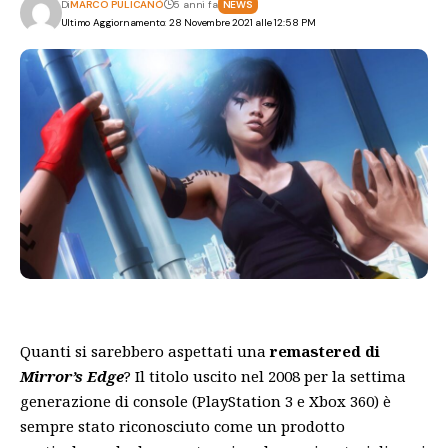
Di
MARCO PULICANÒ
5 anni fa
NEWS
Ultimo Aggiornamento: 28 Novembre 2021 alle 12:58 PM
Quanti si sarebbero aspettati una
r
emastered di
Mirror’s Edge
? Il titolo uscito nel 2008 per la settima
generazione di console (PlayStation 3 e Xbox 360) è
sempre stato riconosciuto come un prodotto