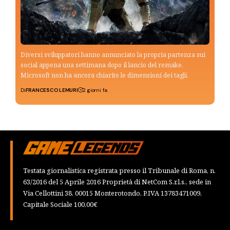
Diversi sviluppatori hanno annunciato la propria partenza sui
social appena una settimana dopo il lancio del remake.
Microsoft non ha ancora chiarito le dimensioni dei tagli.
Di
FRANCESCO LEMURI
2 giorni fa
Testata giornalistica registrata presso il Tribunale di Roma, n.
63/2016 del 5 Aprile 2016 Proprietà di NetCom S.r.l.s., sede in
Via Cellottini 38, 00015 Monterotondo, P.IVA 13783471009,
Capitale Sociale 100,00€