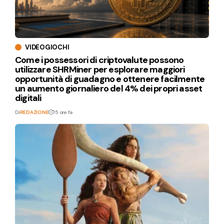
VIDEOGIOCHI
Come i possessori di criptovalute possono
utilizzare SHRMiner per esplorare maggiori
opportunità di guadagno e ottenere facilmente
un aumento giornaliero del 4% dei propri asset
digitali
Di
REDAZIONE
15 ore fa