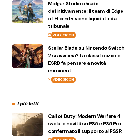
Midgar Studio chiude
definitivamente: il team di Edge
of Eternity viene liquidato dal
tribunale
VIDEOGIOCHI
Stellar Blade su Nintendo Switch
2 si avvicina? La classificazione
ESRB fa pensare a novità
imminenti
VIDEOGIOCHI
I più letti
Call of Duty: Modern Warfare 4
svela le novità su PS5 e PS5 Pro:
confermato il supporto al PSSR