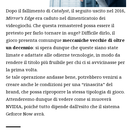
Dopo il fallimento di
Catalyst
, il seguito uscito nel 2016,
Mirror’s Edge
era caduto nel dimenticatoio dei
videogiochi. Che questa remastered possa essere il
pretesto per farlo tornare in auge? Difficile dirlo, il
gioco presenta comunque
meccaniche vecchie di oltre
un decennio
: si spera dunque che queste siano state
limate e adattate alle odierne tecnologie, in modo da
rendere il titolo più fruibile per chi ci si avvicinasse per
la prima volta.
Se tale operazione andasse bene, potrebbero venirsi a
creare anche le condizioni per una “rinascita” del
brand, che possa riproporre la stessa tipologia di gioco.
Attenderemo dunque di vedere come si muoverà
NVIDIA, poiché tutto dipende dall’esito che il sistema
Geforce Now avrà.