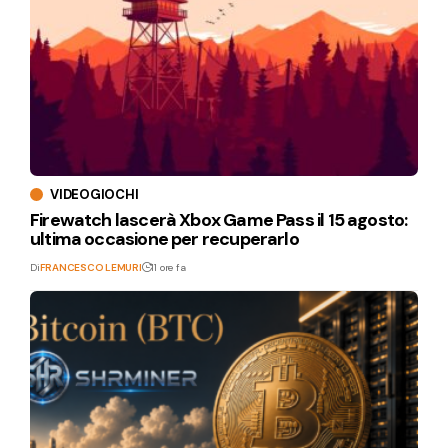
VIDEOGIOCHI
Firewatch lascerà Xbox Game Pass il 15 agosto:
ultima occasione per recuperarlo
Di
FRANCESCO LEMURI
11 ore fa