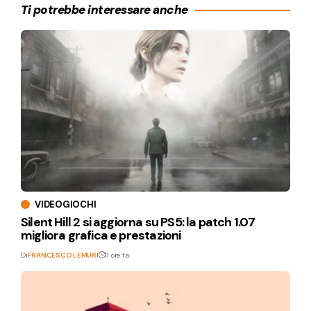
Ti potrebbe interessare anche
VIDEOGIOCHI
Silent Hill 2 si aggiorna su PS5: la patch 1.07
migliora grafica e prestazioni
Di
FRANCESCO LEMURI
11 ore fa