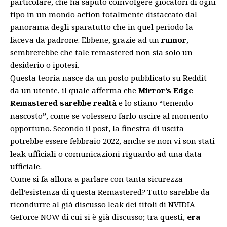
particolare, che ha saputo coinvolgere giocatori di ogni
tipo in un mondo action totalmente distaccato dal
panorama degli sparatutto che in quel periodo la
faceva da padrone. Ebbene, grazie ad un
rumor
,
sembrerebbe che tale remastered non sia solo un
desiderio o ipotesi.
Questa teoria nasce da un posto pubblicato su Reddit
da un utente, il quale afferma che
Mirror’s Edge
Remastered sarebbe realtà
e lo stiano “tenendo
nascosto”, come se volessero farlo uscire al momento
opportuno. Secondo il post, la finestra di uscita
potrebbe essere febbraio 2022, anche se non vi son stati
leak ufficiali o comunicazioni riguardo ad una data
ufficiale.
Come si fa allora a parlare con tanta sicurezza
dell’esistenza di questa Remastered? Tutto sarebbe da
ricondurre al già discusso
leak dei titoli di NVIDIA
GeForce NOW
di cui si è già discusso; tra questi,
era