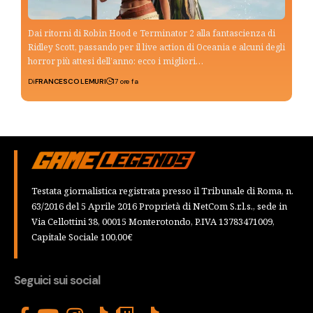
Dai ritorni di Robin Hood e Terminator 2 alla fantascienza di
Ridley Scott, passando per il live action di Oceania e alcuni degli
horror più attesi dell’anno: ecco i migliori…
Di
FRANCESCO LEMURI
17 ore fa
Testata giornalistica registrata presso il Tribunale di Roma, n.
63/2016 del 5 Aprile 2016 Proprietà di NetCom S.r.l.s., sede in
Via Cellottini 38, 00015 Monterotondo, P.IVA 13783471009,
Capitale Sociale 100,00€
Seguici sui social