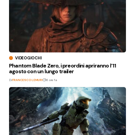
VIDEOGIOCHI
Phantom Blade Zero, i preordini apriranno l’11
agosto con un lungo trailer
Di
FRANCESCO LEMURI
16 ore fa