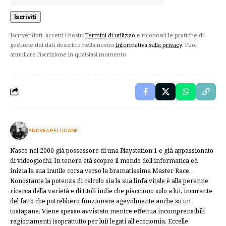
Iscrivendoti, accetti i nostri
Termini di utilizzo
e riconosci le pratiche di
gestione dei dati descritte nella nostra
Informativa sulla privacy
. Puoi
annullare l'iscrizione in qualsiasi momento.
ANDREA PELLICANE
Nasce nel 2000 già possessore di una Playstation 1 e già appassionato
di videogiochi. In tenera età scopre il mondo dell’informatica ed
inizia la sua inutile corsa verso la bramatissima Master Race.
Nonostante la potenza di calcolo sia la sua linfa vitale è alla perenne
ricerca della varietà e di titoli indie che piacciono solo a lui, incurante
del fatto che potrebbero funzionare agevolmente anche su un
tostapane. Viene spesso avvistato mentre effettua incomprensibili
ragionamenti (soprattutto per lui) legati all'economia. Eccelle