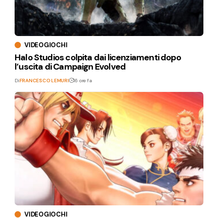
VIDEOGIOCHI
Halo Studios colpita dai licenziamenti dopo
l’uscita di Campaign Evolved
Di
FRANCESCO LEMURI
16 ore fa
VIDEOGIOCHI