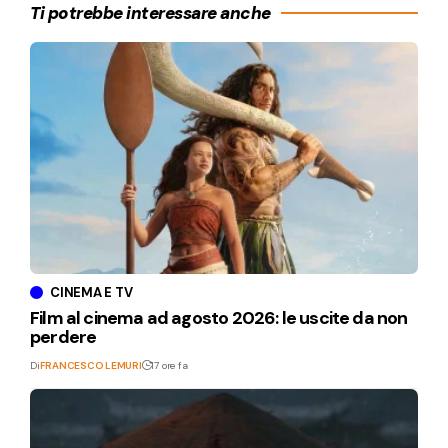
Ti potrebbe interessare anche
CINEMA E TV
Film al cinema ad agosto 2026: le uscite da non
perdere
Di
FRANCESCO LEMURI
17 ore fa