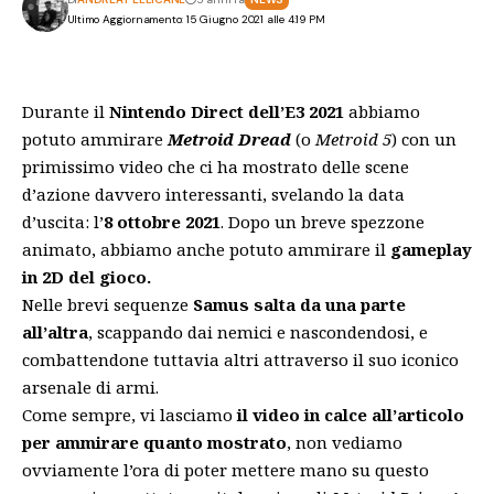
Ultimo Aggiornamento: 15 Giugno 2021 alle 4:19 PM
Durante il
Nintendo Direct dell’E3 2021
abbiamo
potuto ammirare
Metroid Dread
(o
Metroid 5
) con un
primissimo video che ci ha mostrato delle scene
d’azione davvero interessanti, svelando la data
d’uscita: l’
8 ottobre 2021
. Dopo un breve spezzone
animato, abbiamo anche potuto ammirare il
gameplay
in 2D del gioco.
Nelle brevi sequenze
Samus salta da una parte
all’altra
, scappando dai nemici e nascondendosi, e
combattendone tuttavia altri attraverso il suo iconico
arsenale di armi.
Come sempre, vi lasciamo
il video in calce all’articolo
per ammirare quanto mostrato
, non vediamo
ovviamente l’ora di poter mettere mano su questo