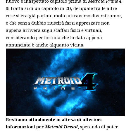
nuovo e inaspettato capitolo prima di
Metroid Prime 4
.
Si tratta sì di un capitolo in 2D, del quale tra le altre
cose si era già parlato molto
attraverso diversi rumor
,
e che senza dubbio riuscirà farsi apprezzare non
appena arriverà sugli scaffali fisici e virtuali,
considerando per fortuna che la data appena
annunciata è anche alquanto vicina.
Restiamo attualmente in attesa di ulteriori
informazioni per
Metroid Dread
, sperando di poter