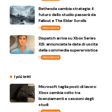
Bethesda cambia strategia: il
futuro dello studio passerà da
Fallout e The Elder Scrolls
VIDEOGIOCHI
Dispatch arriva su Xbox Series
X|S: annunciata la data di uscita
della commedia supereroistica
VIDEOGIOCHI
I più letti
Microsoft taglia posti di lavoro:
Xbox cambia volto tra
licenziamenti e cessioni degli
studi
VIDEOGIOCHI