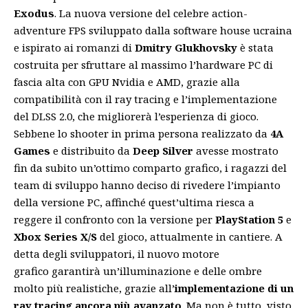
Exodus
. La nuova versione del celebre action-
adventure FPS sviluppato dalla software house ucraina
e ispirato ai romanzi di
Dmitry Glukhovsky
è stata
costruita per sfruttare al massimo l’hardware PC di
fascia alta con GPU Nvidia e AMD, grazie alla
compatibilità con il ray tracing e l’implementazione
del DLSS 2.0, che migliorerà l’esperienza di gioco.
Sebbene lo shooter in prima persona realizzato da
4A
Games
e distribuito da
Deep Silver
avesse mostrato
fin da subito un’ottimo comparto grafico, i ragazzi del
team di sviluppo hanno deciso di rivedere l’impianto
della versione PC, affinché quest’ultima riesca a
reggere il confronto con la versione per
PlayStation 5
e
Xbox Series X/S
del gioco, attualmente in cantiere. A
detta degli sviluppatori, il nuovo motore
grafico garantirà un’illuminazione e delle ombre
molto più realistiche, grazie all’
implementazione di un
ray tracing ancora più avanzato
. Ma non è tutto, visto