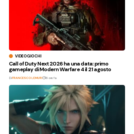
VIDEOGIOCHI
Call of Duty Next 2026 ha una data: primo
gameplay di Modern Warfare 4 il 21 agosto
Di
FRANCESCO LEMURI
16 ore fa