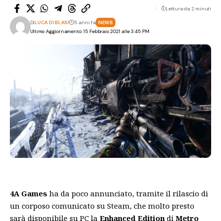
Lettura da 2 minuti
Di
LUCA DI BLASI
5 anni fa
NEWS
Ultimo Aggiornamento: 15 Febbraio 2021 alle 3:45 PM
4A Games
ha da poco
annunciato
, tramite il rilascio di
un corposo comunicato su Steam, che molto presto
sarà disponibile su PC la
Enhanced Edition
di
Metro