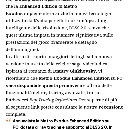
che la
Enhanced Edition
di
Metro
Exodus
implementerà anche la nuova tecnologia
utilizzata da Nvidia per effettuare un’upscaling
intelligente della risoluzione, DLSS 2.0, senza che
quest’ultima impatti in maniera significativa sulle
prestazioni del gioco (framerate e dettaglio
dell’immagine).
In attesa di scoprire maggiori dettagli sulla nuova
versione in uscita della celebre saga videoludica
ispirata ai romanzi di
Dmitry Glukhovsky
, vi
ricordiamo che
Metro Exodus Enhanced Edition
su PC
sarà disponibile questa primavera
e offrirà delle
funzionalità del ray tracing avanzate, tra cui
l’
Advanced Ray Tracing Reflections.
Per saperne di più,
al seguente
link
potete consultare la nostra
recensione
completa.
Annunciata la Metro Exodus Enhanced Edition su
PC, dotata di ray tracing e supporto al DLSS 2.0, in