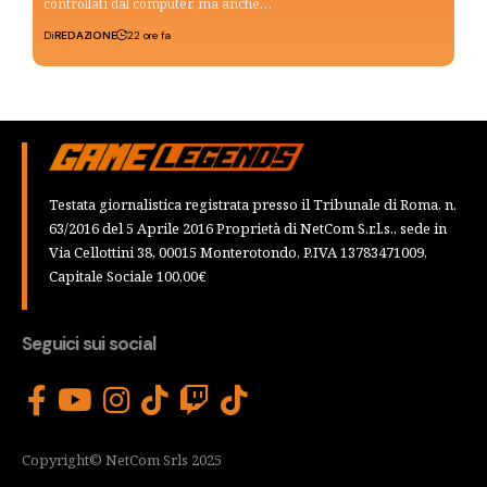
controllati dal computer, ma anche…
Di
REDAZIONE
22 ore fa
Testata giornalistica registrata presso il Tribunale di Roma, n.
63/2016 del 5 Aprile 2016 Proprietà di NetCom S.r.l.s., sede in
Via Cellottini 38, 00015 Monterotondo, P.IVA 13783471009,
Capitale Sociale 100,00€
Seguici sui social
Copyright© NetCom Srls 2025