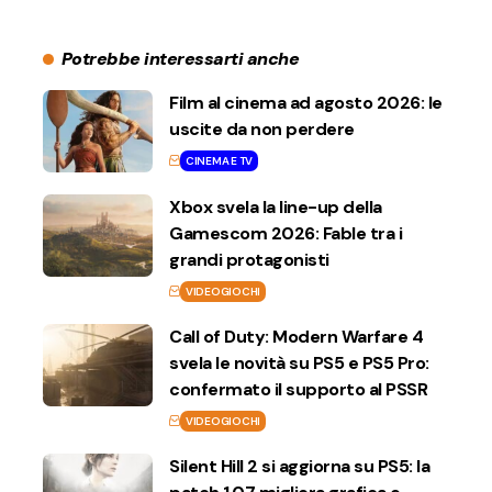
Potrebbe interessarti anche
Film al cinema ad agosto 2026: le
uscite da non perdere
CINEMA E TV
Xbox svela la line-up della
Gamescom 2026: Fable tra i
grandi protagonisti
VIDEOGIOCHI
Call of Duty: Modern Warfare 4
svela le novità su PS5 e PS5 Pro:
confermato il supporto al PSSR
VIDEOGIOCHI
Silent Hill 2 si aggiorna su PS5: la