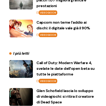
patch 1.07 migliora grafica e
prestazioni
VIDEOGIOCHI
Capcom non teme l’addio ai
dischi: il digitale vale già il 90%
VIDEOGIOCHI
I più letti
Call of Duty: Modern Warfare 4,
svelate le date dell’open beta su
tutte le piattaforme
VIDEOGIOCHI
Glen Schofield lascia lo sviluppo
di videogiochi: si ritira il creatore
di Dead Space