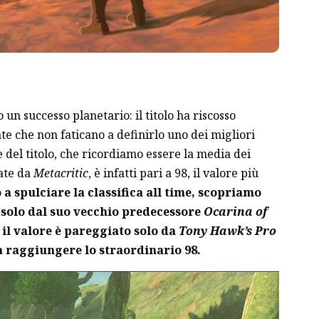
o un successo planetario: il titolo ha riscosso
ate che non faticano a definirlo uno dei migliori
re del titolo, che ricordiamo essere la media dei
date da
Metacritic
, è infatti pari a 98, il valore più
 a spulciare la classifica all time, scopriamo
 solo dal suo vecchio predecessore
Ocarina of
il valore è pareggiato solo da
Tony Hawk’s Pro
a raggiungere lo straordinario 98.