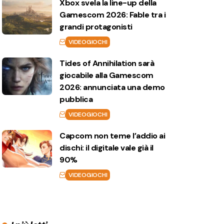
Xbox svela la line-up della
Gamescom 2026: Fable tra i
grandi protagonisti
VIDEOGIOCHI
Tides of Annihilation sarà
giocabile alla Gamescom
2026: annunciata una demo
pubblica
VIDEOGIOCHI
Capcom non teme l’addio ai
dischi: il digitale vale già il
90%
VIDEOGIOCHI