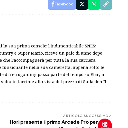
Facebook
ni la sua prima console: l'indimenticabile SNES;
ountry e Super Mario, riceve un paio di anno dopo
le che l'accompagnerà per tutta la sua carriera
 e funzionante nella sua cameretta, appena sotto le
nte di retrogaming passa parte del tempo su Ebay a
volta in lacrime alla vista del prezzo di Suikoden II
ARTICOLO SUCCESSIVO
Hori presenta il primo Arcade Pro per