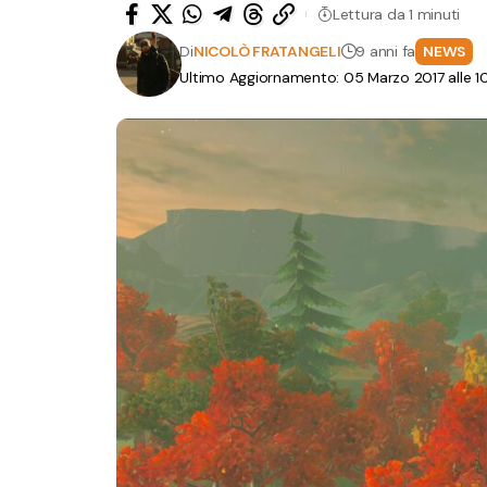
Lettura da 1 minuti
Di
NICOLÒ FRATANGELI
9 anni fa
NEWS
Ultimo Aggiornamento: 05 Marzo 2017 alle 1