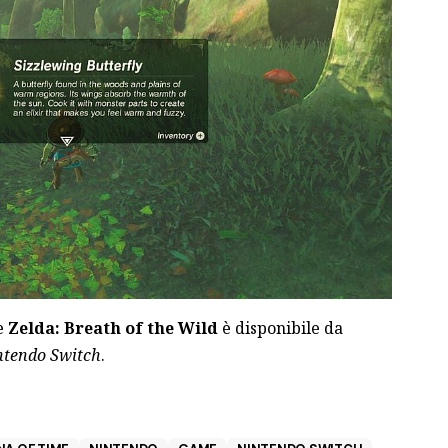
e
Zelda: Breath of the Wild
è disponibile da
ntendo Switch
.