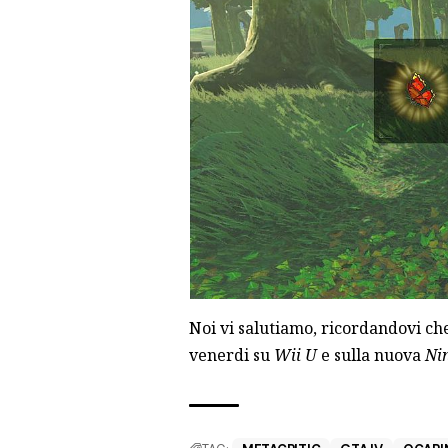
Noi vi salutiamo, ricordandovi ch
venerdi su
Wii U
e sulla nuova
Ni