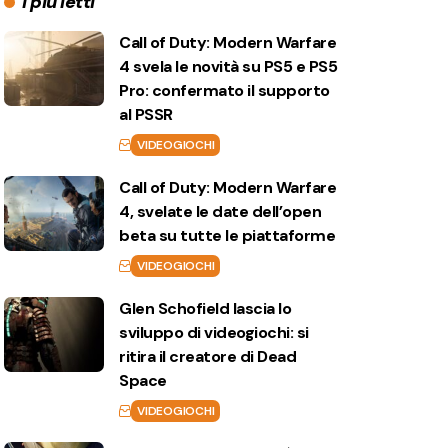
I più letti
Call of Duty: Modern Warfare
4 svela le novità su PS5 e PS5
Pro: confermato il supporto
al PSSR
VIDEOGIOCHI
Call of Duty: Modern Warfare
4, svelate le date dell’open
beta su tutte le piattaforme
VIDEOGIOCHI
Glen Schofield lascia lo
sviluppo di videogiochi: si
ritira il creatore di Dead
Space
VIDEOGIOCHI