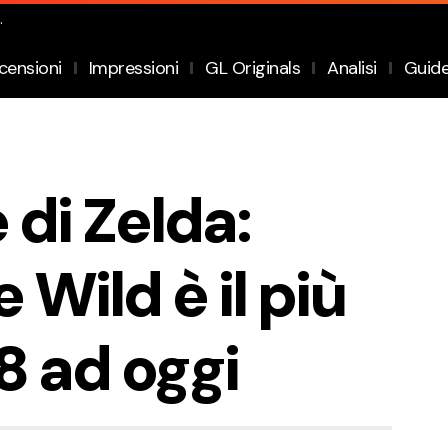
.
censioni
Impressioni
GL Originals
Analisi
Guid
 di Zelda:
 Wild è il più
8 ad oggi