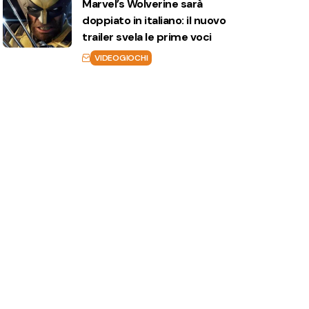
Marvel’s Wolverine sarà
doppiato in italiano: il nuovo
trailer svela le prime voci
VIDEOGIOCHI