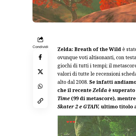
Condividi
Zelda: Breath of the Wild
è stat
ovunque voti altisonanti, con test
giochi di tutti i tempi; il metasco
valori di tutte le recensioni sche
alto dal 2008.
Se infatti andiamo
che il recente
Zelda
è superato
Time
(99 di metascore), mentre 
Skater 2 e GTAIV,
ultimo titolo 