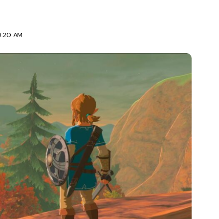
0:20 AM