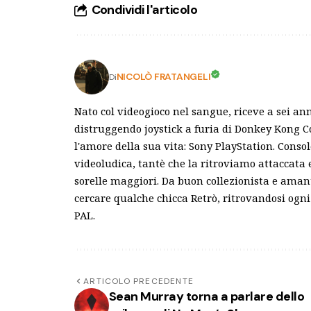
Condividi l'articolo
NICOLÒ FRATANGELI
Di
Nato col videogioco nel sangue, riceve a sei an
distruggendo joystick a furia di Donkey Kong C
l'amore della sua vita: Sony PlayStation. Conso
videoludica, tantè che la ritroviamo attaccata
sorelle maggiori. Da buon collezionista e ama
cercare qualche chicca Retrò, ritrovandosi ogni 
PAL.
ARTICOLO PRECEDENTE
Sean Murray torna a parlare dello