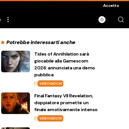
Accetto
e
Potrebbe interessarti anche
Tides of Annihilation sarà
giocabile alla Gamescom
2026: annunciata una demo
pubblica
VIDEOGIOCHI
Final Fantasy VII Revelation,
doppiatore promette un
finale emotivamente intenso
VIDEOGIOCHI