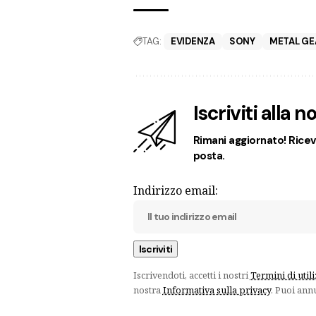
TAG:
EVIDENZA
SONY
METAL GE
Iscriviti alla 
Rimani aggiornato! Ricevi
posta.
Indirizzo email:
Iscrivendoti, accetti i nostri
Termini di util
nostra
Informativa sulla privacy
. Puoi ann