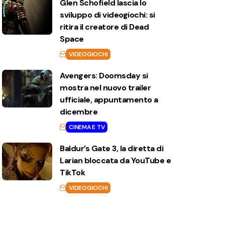
Glen Schofield lascia lo
sviluppo di videogiochi: si
ritira il creatore di Dead
Space
VIDEOGIOCHI
Avengers: Doomsday si
mostra nel nuovo trailer
ufficiale, appuntamento a
dicembre
CINEMA E TV
Baldur’s Gate 3, la diretta di
Larian bloccata da YouTube e
TikTok
VIDEOGIOCHI