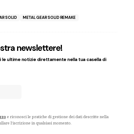
AR SOLID
METAL GEAR SOLID REMAKE
nostra newslettere!
 le ultime notizie direttamente nella tua casella di
izzo
e riconosci le pratiche di gestione dei dati descritte nella
ullare l'iscrizione in qualsiasi momento.