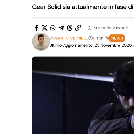
Gear Solid sia attualmente in fase di
Lettura da 2 minuti
Di
RENATO VERRILLO
6 anni fa
NEWS
Ultimo Aggiornamento: 25 Novembre 2020 a