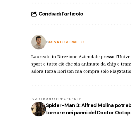
Condividi l'articolo
RENATO VERRILLO
Di
Laureato in Direzione Aziendale presso l'Univer
sport e tutto ciò che sia animato da chip e tra
adora Forza Horizon ma compra solo PlayStation
ARTICOLO PRECEDENTE
Spider-Man 3: Alfred Molina potre
tornare nei panni del Doctor Octo