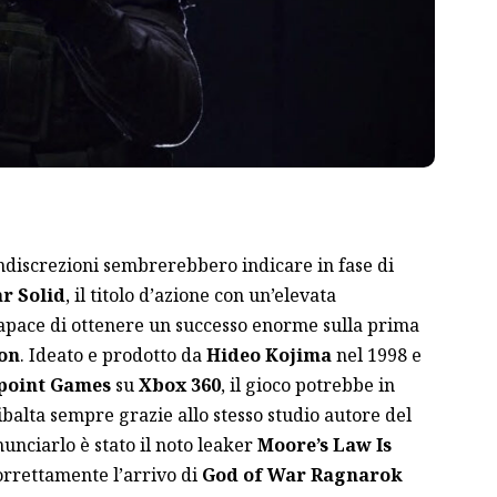
ndiscrezioni sembrerebbero indicare in fase di
r Solid
, il titolo d’azione con un’elevata
capace di ottenere un successo enorme sulla prima
ion
. Ideato e prodotto da
Hideo Kojima
nel 1998 e
point Games
su
Xbox 360
, il gioco potrebbe in
balta sempre grazie allo stesso studio autore del
nunciarlo è stato il noto leaker
Moore’s Law Is
correttamente l’arrivo di
God of War Ragnarok