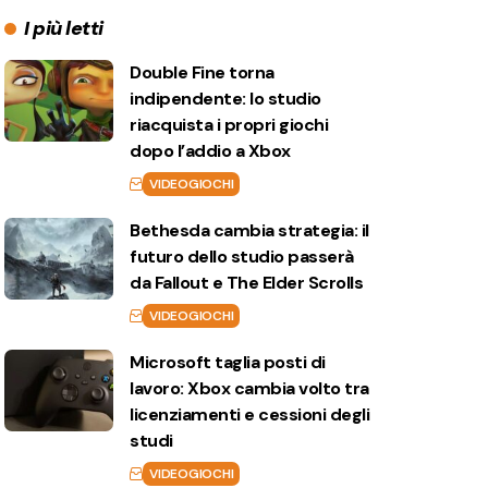
I più letti
Double Fine torna
indipendente: lo studio
riacquista i propri giochi
dopo l’addio a Xbox
VIDEOGIOCHI
Bethesda cambia strategia: il
futuro dello studio passerà
da Fallout e The Elder Scrolls
VIDEOGIOCHI
Microsoft taglia posti di
lavoro: Xbox cambia volto tra
licenziamenti e cessioni degli
studi
VIDEOGIOCHI