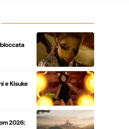
n bloccata
hi e Kisuke
com 2026: