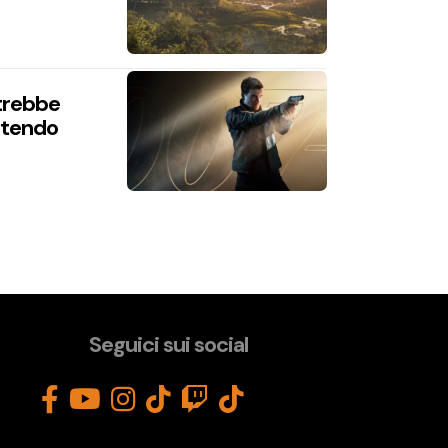
trebbe
intendo
Seguici sui social