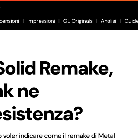
.
censioni
Impressioni
GL Originals
Analisi
Guid
Solid Remake,
ak ne
esistenza?
 voler indicare come il remake di Metal