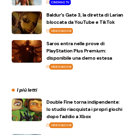
CINEMA E TV
Baldur’s Gate 3, la diretta di Larian
bloccata da YouTube e TikTok
VIDEOGIOCHI
Saros entra nelle prove di
PlayStation Plus Premium:
disponibile una demo estesa
VIDEOGIOCHI
I più letti
Double Fine torna indipendente:
lo studio riacquista i propri giochi
dopo l’addio a Xbox
VIDEOGIOCHI