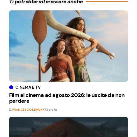
Ti potrebbe interessare anche
CINEMA E TV
Film al cinema ad agosto 2026: le uscite da non
perdere
Di
FRANCESCO LEMURI
3 ore fa