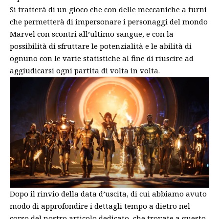
Si tratterà di un gioco che con delle meccaniche a turni
che permetterà di impersonare i personaggi del mondo
Marvel con scontri all’ultimo sangue, e con la
possibilità di sfruttare le potenzialità e le abilità di
ognuno con le varie statistiche al fine di riuscire ad
aggiudicarsi ogni partita di volta in volta.
Dopo il rinvio della data d’uscita, di cui abbiamo avuto
modo di approfondire i dettagli tempo a dietro nel
corso del nostro articolo dedicato, che trovate
a questo