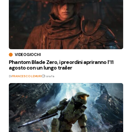
VIDEOGIOCHI
Phantom Blade Zero, i preordini apriranno l’11
agosto con un lungo trailer
Di
FRANCESCO LEMURI
1 ora fa