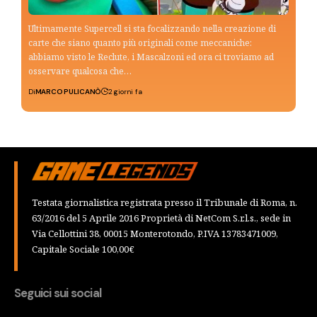
Ultimamente Supercell si sta focalizzando nella creazione di
carte che siano quanto più originali come meccaniche:
abbiamo visto le Reclute, i Mascalzoni ed ora ci troviamo ad
osservare qualcosa che…
Di
MARCO PULICANÒ
2 giorni fa
Testata giornalistica registrata presso il Tribunale di Roma, n.
63/2016 del 5 Aprile 2016 Proprietà di NetCom S.r.l.s., sede in
Via Cellottini 38, 00015 Monterotondo, P.IVA 13783471009,
Capitale Sociale 100,00€
Seguici sui social