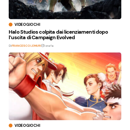
VIDEOGIOCHI
Halo Studios colpita dai licenziamenti dopo
l’uscita di Campaign Evolved
Di
FRANCESCO LEMURI
1 ora fa
VIDEOGIOCHI