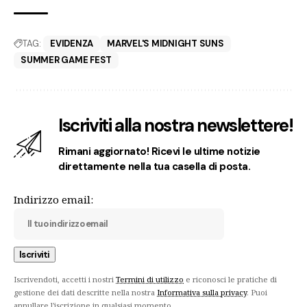
TAG:
EVIDENZA
MARVEL'S MIDNIGHT SUNS
SUMMER GAME FEST
Iscriviti alla nostra newslettere!
Rimani aggiornato! Ricevi le ultime notizie
direttamente nella tua casella di posta.
Indirizzo email:
Iscrivendoti, accetti i nostri
Termini di utilizzo
e riconosci le pratiche di
gestione dei dati descritte nella nostra
Informativa sulla privacy
. Puoi
annullare l'iscrizione in qualsiasi momento.