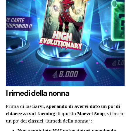
I rimedi della nonna
Prima di lasciarvi,
sperando di avervi dato un po’ di
chiarezza sul farming
di questo
Marvel Snap
, vi lascio
un po’ dei classici “Rimedi della nonna”:
Non acquistate MAI potenziatori spendendo