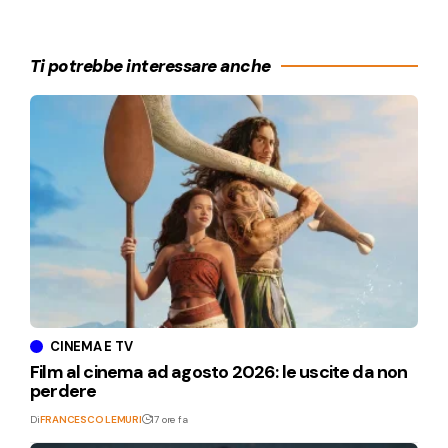
Ti potrebbe interessare anche
CINEMA E TV
Film al cinema ad agosto 2026: le uscite da non
perdere
Di
FRANCESCO LEMURI
17 ore fa