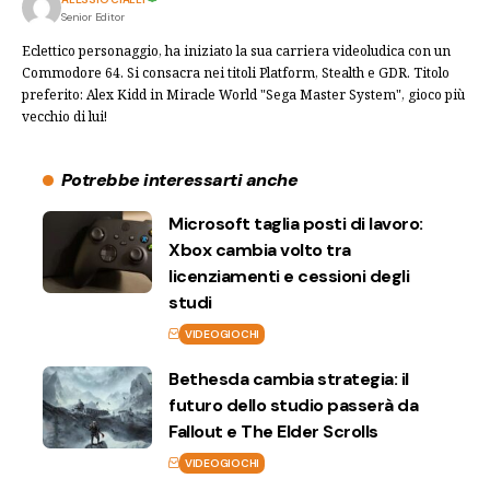
Senior Editor
Eclettico personaggio, ha iniziato la sua carriera videoludica con un
Commodore 64. Si consacra nei titoli Platform, Stealth e GDR. Titolo
preferito: Alex Kidd in Miracle World "Sega Master System", gioco più
vecchio di lui!
Potrebbe interessarti anche
Microsoft taglia posti di lavoro:
Xbox cambia volto tra
licenziamenti e cessioni degli
studi
VIDEOGIOCHI
Bethesda cambia strategia: il
futuro dello studio passerà da
Fallout e The Elder Scrolls
VIDEOGIOCHI