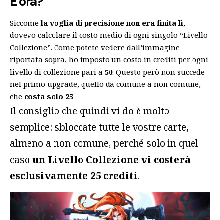
E ora?
Siccome
la voglia di precisione non era finita lì
,
dovevo calcolare il costo medio di ogni singolo “Livello
Collezione”. Come potete vedere dall’immagine
riportata sopra, ho imposto un costo in crediti per ogni
livello di collezione pari a
50
. Questo però non succede
nel primo upgrade, quello da comune a non comune,
che
costa solo 25
Il consiglio che quindi vi do è molto
semplice: sbloccate tutte le vostre carte,
almeno a non comune, perché solo in quel
caso
un Livello Collezione vi costerà
esclusivamente 25
crediti
.