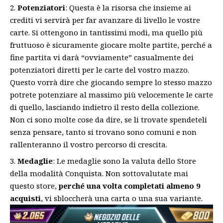
Potenziatori
: Questa è la risorsa che insieme ai
crediti vi servirà per far avanzare di livello le vostre
carte. Si ottengono in tantissimi modi, ma quello più
fruttuoso è sicuramente giocare molte partite, perché a
fine partita vi darà “ovviamente” casualmente dei
potenziatori diretti per le carte del vostro mazzo.
Questo vorrà dire che giocando sempre lo stesso mazzo
potrete potenziare al massimo più velocemente le carte
di quello, lasciando indietro il resto della collezione.
Non ci sono molte cose da dire, se li trovate spendeteli
senza pensare, tanto si trovano sono comuni e non
rallenteranno il vostro percorso di crescita.
Medaglie
: Le medaglie sono la valuta dello Store
della modalità Conquista. Non sottovalutate mai
questo store,
perché una volta completati almeno 9
acquisti
, vi sbloccherà una carta o una sua variante.