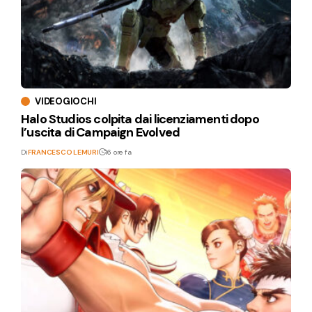
VIDEOGIOCHI
Halo Studios colpita dai licenziamenti dopo
l’uscita di Campaign Evolved
Di
FRANCESCO LEMURI
16 ore fa