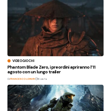
VIDEOGIOCHI
Phantom Blade Zero, i preordini apriranno l’11
agosto con un lungo trailer
Di
FRANCESCO LEMURI
16 ore fa