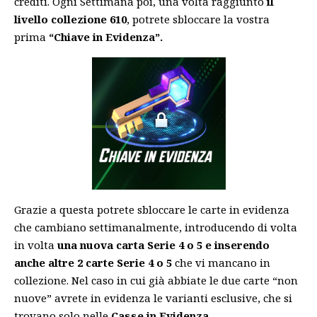
crediti. Ogni Settimana poi, una volta raggiunto
il
livello collezione 610
, potrete sbloccare la vostra
prima
“Chiave in Evidenza”.
Grazie a questa potrete sbloccare le carte in evidenza
che cambiano settimanalmente, introducendo di volta
in volta
una nuova carta
Serie 4 o 5 e inserendo
anche altre 2 carte Serie 4 o 5
che vi mancano in
collezione. Nel caso in cui già abbiate le due carte “non
nuove” avrete in evidenza le varianti esclusive, che si
trovano solo nelle
Casse in Evidenza
.