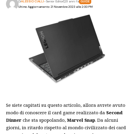
Di
ALESSIO CIALLI
- Senior Editor
3 anni fa
GUIDE
Ultimo Aggiornamento: 21 Novembre 2023 alle 2:00 PM
Se siete capitati su questo articolo, allora avrete avuto
modo di conoscere il card game realizzato da
Second
Dinner
che sta spopolando,
Marvel Snap
. Da alcuni
giorni, in ritardo rispetto al mondo civilizzato dei card