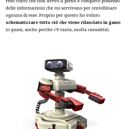
reso conto che non avevo il pieno e completo possesso
delle informazioni che mi servivano per centellinare
ognuna di esse. Proprio per questo ho voluto
schematizzare tutto ciò che viene rilasciato in game
(o quasi, anche perché c’è tanta, molta casualità).