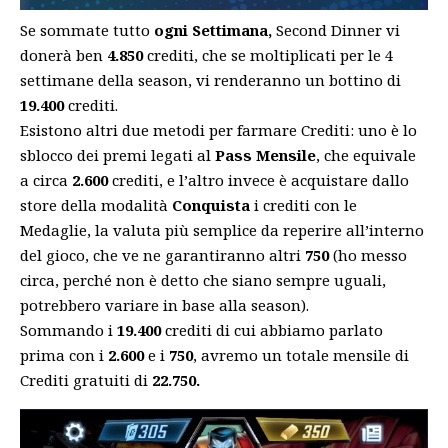
Se sommate tutto
ogni Settimana,
Second Dinner vi
donerà ben
4.850
crediti, che se moltiplicati per le 4
settimane della season, vi renderanno un bottino di
19.400
crediti.
Esistono altri due metodi per farmare Crediti: uno è lo
sblocco dei premi legati al
Pass Mensile
, che equivale
a circa
2.600
crediti, e l’altro invece è acquistare dallo
store della modalità
Conquista
i crediti con le
Medaglie, la valuta più semplice da reperire all’interno
del gioco, che ve ne garantiranno altri
750
(ho messo
circa, perché non è detto che siano sempre uguali,
potrebbero variare in base alla season).
Sommando i
19.400
crediti di cui abbiamo parlato
prima con i
2.600
e i
750
, avremo un totale mensile di
Crediti gratuiti di
22.750.