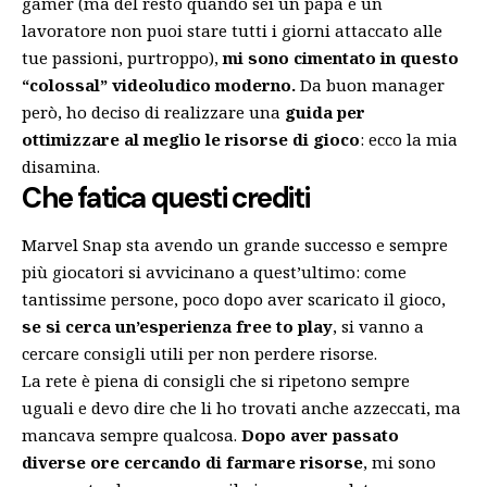
gamer (ma del resto quando sei un papà e un
lavoratore non puoi stare tutti i giorni attaccato alle
tue passioni, purtroppo),
mi sono cimentato in questo
“colossal” videoludico moderno.
Da buon manager
però, ho deciso di realizzare una
guida per
ottimizzare al meglio le risorse di gioco
: ecco la mia
disamina.
Che fatica questi crediti
Marvel Snap sta avendo un grande successo e sempre
più giocatori si avvicinano a quest’ultimo: come
tantissime persone, poco dopo aver scaricato il gioco,
se si cerca un’esperienza free to play
, si vanno a
cercare consigli utili per non perdere risorse.
La rete è piena di consigli che si ripetono sempre
uguali e devo dire che li ho trovati anche azzeccati, ma
mancava sempre qualcosa.
Dopo aver passato
diverse ore cercando di farmare risorse
, mi sono