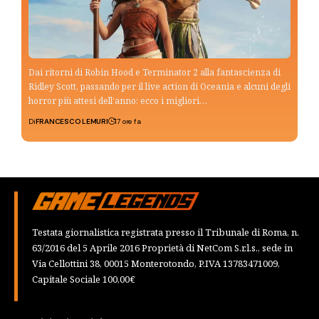
Dai ritorni di Robin Hood e Terminator 2 alla fantascienza di
Ridley Scott, passando per il live action di Oceania e alcuni degli
horror più attesi dell’anno: ecco i migliori…
Di
FRANCESCO LEMURI
17 ore fa
Testata giornalistica registrata presso il Tribunale di Roma, n.
63/2016 del 5 Aprile 2016 Proprietà di NetCom S.r.l.s., sede in
Via Cellottini 38, 00015 Monterotondo, P.IVA 13783471009,
Capitale Sociale 100,00€