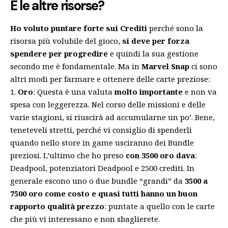
E le altre risorse?
Ho voluto puntare forte sui Crediti
perché sono la
risorsa più volubile del gioco,
si deve per forza
spendere per progredire
e quindi la sua gestione
secondo me è fondamentale. Ma in
Marvel Snap
ci sono
altri modi per farmare e ottenere delle carte preziose:
Oro
: Questa è una valuta
molto importante
e non va
spesa con leggerezza. Nel corso delle missioni e delle
varie stagioni, si riuscirà ad accumularne un po’. Bene,
teneteveli stretti, perché vi consiglio di spenderli
quando nello store in game usciranno dei Bundle
preziosi. L’ultimo che ho preso
con 3500 oro dava
:
Deadpool, potenziatori Deadpool e 2500 crediti. In
generale escono uno o due bundle “grandi” da
3500 a
7500 oro come costo e quasi tutti hanno un buon
rapporto qualità prezzo
: puntate a quello con le carte
che più vi interessano e non sbaglierete.