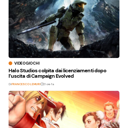
VIDEOGIOCHI
Halo Studios colpita dai licenziamenti dopo
l’uscita di Campaign Evolved
Di
FRANCESCO LEMURI
21 ore fa