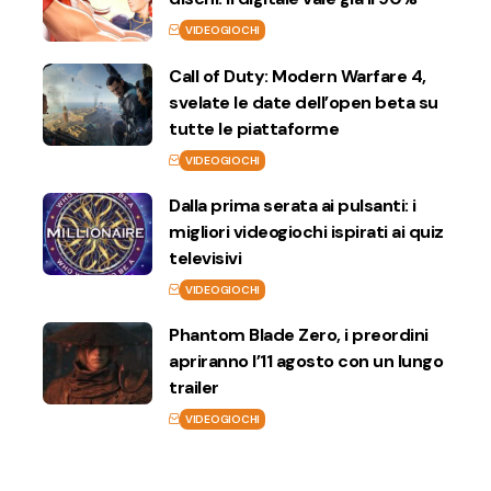
VIDEOGIOCHI
Call of Duty: Modern Warfare 4,
svelate le date dell’open beta su
tutte le piattaforme
VIDEOGIOCHI
Dalla prima serata ai pulsanti: i
migliori videogiochi ispirati ai quiz
televisivi
VIDEOGIOCHI
Phantom Blade Zero, i preordini
apriranno l’11 agosto con un lungo
trailer
VIDEOGIOCHI