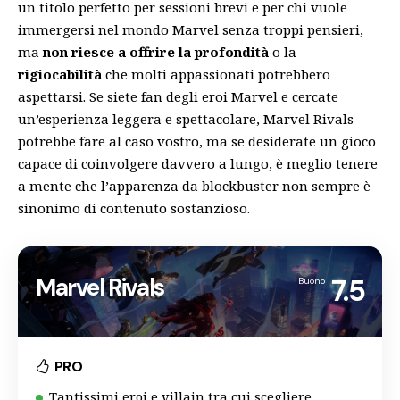
un titolo perfetto per sessioni brevi e per chi vuole
immergersi nel mondo Marvel senza troppi pensieri,
ma
non riesce a
offrire la profondità
o la
rigiocabilità
che molti appassionati potrebbero
aspettarsi. Se siete fan degli eroi Marvel e cercate
un’esperienza leggera e spettacolare, Marvel Rivals
potrebbe fare al caso vostro, ma se desiderate un gioco
capace di coinvolgere davvero a lungo, è meglio tenere
a mente che l’apparenza da blockbuster non sempre è
sinonimo di contenuto sostanzioso.
Marvel Rivals
7.5
Buono
PRO
Tantissimi eroi e villain tra cui scegliere