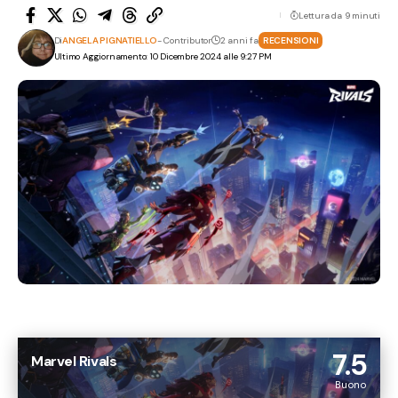
Lettura da 9 minuti
Di
ANGELA PIGNATIELLO
- Contributor
2 anni fa
RECENSIONI
Ultimo Aggiornamento: 10 Dicembre 2024 alle 9:27 PM
7.5
Marvel Rivals
Buono