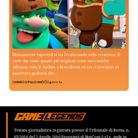
Ultimamente Supercell si sta focalizzando nella creazione di
carte che siano quanto più originali come meccaniche:
abbiamo visto le Reclute, i Mascalzoni ed ora ci troviamo ad
osservare qualcosa che…
Di
MARCO PULICANÒ
3 giorni fa
Testata giornalistica registrata presso il Tribunale di Roma, n.
63/2016 del 5 Aprile 2016 Proprietà di NetCom S.r.l.s., sede in