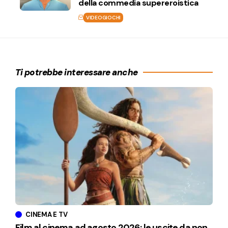
della commedia supereroistica
VIDEOGIOCHI
Ti potrebbe interessare anche
CINEMA E TV
Film al cinema ad agosto 2026: le uscite da non