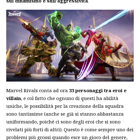
sul dinamismo e sull’aggressività
.
Marvel Rivals conta ad ora
33 personaggi tra eroi e
villain
, e col fatto che ognuno di questi ha abilità
uniche, le possibilità per la creazione della squadra
sono tantissime (anche se già si stanno abbastanza
uniformando, poiché ci sono degli eroi che si sono
rivelati più forti di altri). Questo è come sempre uno dei
problemi più grossi quando esce un gioco del genere,