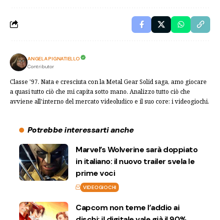
ANGELA PIGNATIELLO
Contributor
Classe '97. Nata e cresciuta con la Metal Gear Solid saga, amo giocare
a quasi tutto ciò che mi capita sotto mano. Analizzo tutto ciò che
avviene all'interno del mercato videoludico e il suo core: i videogiochi.
Potrebbe interessarti anche
Marvel’s Wolverine sarà doppiato
in italiano: il nuovo trailer svela le
prime voci
VIDEOGIOCHI
Capcom non teme l’addio ai
dischi: il digitale vale già il 90%