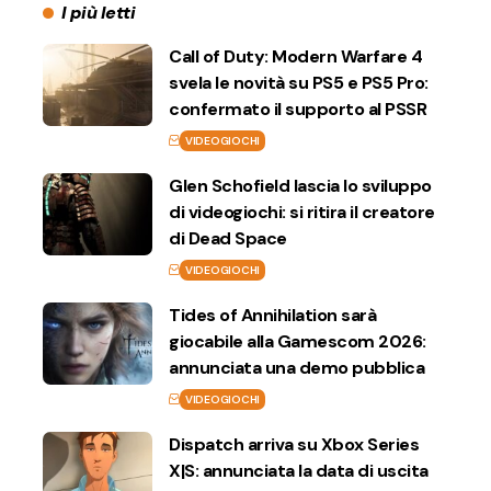
I più letti
Call of Duty: Modern Warfare 4
svela le novità su PS5 e PS5 Pro:
confermato il supporto al PSSR
VIDEOGIOCHI
Glen Schofield lascia lo sviluppo
di videogiochi: si ritira il creatore
di Dead Space
VIDEOGIOCHI
Tides of Annihilation sarà
giocabile alla Gamescom 2026:
annunciata una demo pubblica
VIDEOGIOCHI
Dispatch arriva su Xbox Series
X|S: annunciata la data di uscita