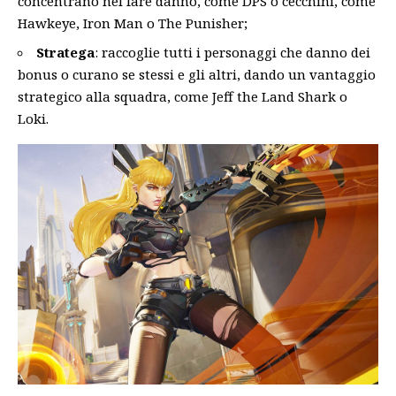
concentrano nel fare danno, come DPS o cecchini, come
Hawkeye, Iron Man o The Punisher;
Stratega
: raccoglie tutti i personaggi che danno dei
bonus o curano se stessi e gli altri, dando un vantaggio
strategico alla squadra, come Jeff the Land Shark o
Loki.