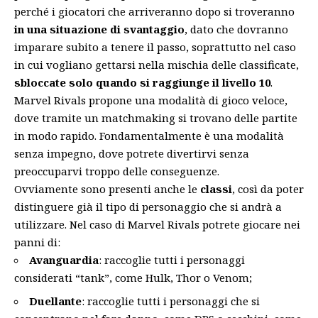
perché i giocatori che arriveranno dopo si troveranno
in una situazione di svantaggio
, dato che dovranno
imparare subito a tenere il passo, soprattutto nel caso
in cui vogliano gettarsi nella mischia delle classificate,
sbloccate solo quando si raggiunge il livello 10
.
Marvel Rivals propone una modalità di gioco veloce,
dove tramite un matchmaking si trovano delle partite
in modo rapido. Fondamentalmente è una modalità
senza impegno, dove potrete divertirvi senza
preoccuparvi troppo delle conseguenze.
Ovviamente sono presenti anche le
classi
, così da poter
distinguere già il tipo di personaggio che si andrà a
utilizzare. Nel caso di Marvel Rivals potrete giocare nei
panni di:
Avanguardia
: raccoglie tutti i personaggi
considerati “tank”, come Hulk, Thor o Venom;
Duellante
: raccoglie tutti i personaggi che si