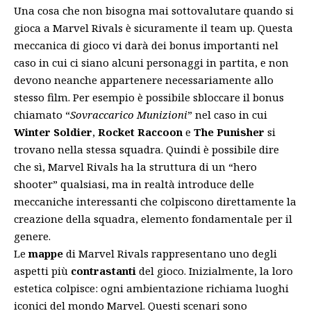
Una cosa che non bisogna mai sottovalutare quando si
gioca a Marvel Rivals è sicuramente il team up. Questa
meccanica di gioco vi darà dei bonus importanti nel
caso in cui ci siano alcuni personaggi in partita, e non
devono neanche appartenere necessariamente allo
stesso film. Per esempio è possibile sbloccare il bonus
chiamato “
Sovraccarico Munizioni
” nel caso in cui
Winter Soldier
,
Rocket Raccoon
e
The Punisher
si
trovano nella stessa squadra. Quindi è possibile dire
che sì, Marvel Rivals ha la struttura di un “hero
shooter” qualsiasi, ma in realtà introduce delle
meccaniche interessanti che colpiscono direttamente la
creazione della squadra, elemento fondamentale per il
genere.
Le
mappe
di Marvel Rivals rappresentano uno degli
aspetti più
contrastanti
del gioco. Inizialmente, la loro
estetica colpisce: ogni ambientazione richiama luoghi
iconici del mondo Marvel. Questi scenari sono