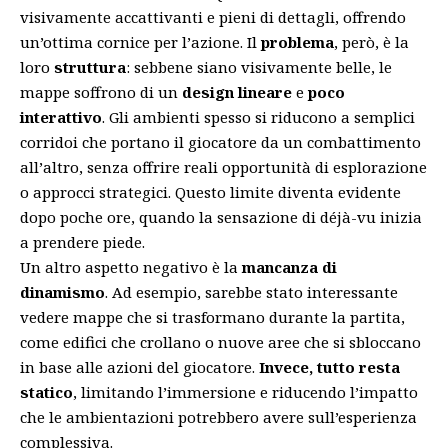
visivamente accattivanti e pieni di dettagli, offrendo
un’ottima cornice per l’azione. Il
problema
, però, è la
loro
struttura
: sebbene siano visivamente belle, le
mappe soffrono di un
design lineare
e
poco
interattivo
. Gli ambienti spesso si riducono a semplici
corridoi che portano il giocatore da un combattimento
all’altro, senza offrire reali opportunità di esplorazione
o approcci strategici. Questo limite diventa evidente
dopo poche ore, quando la sensazione di déjà-vu inizia
a prendere piede.
Un altro aspetto negativo è la
mancanza di
dinamismo
. Ad esempio, sarebbe stato interessante
vedere mappe che si trasformano durante la partita,
come edifici che crollano o nuove aree che si sbloccano
in base alle azioni del giocatore.
Invece, tutto resta
statico
, limitando l’immersione e riducendo l’impatto
che le ambientazioni potrebbero avere sull’esperienza
complessiva.