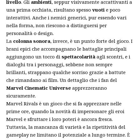
livello
. Gli
ambienti
, seppur visivamente accattivanti a
una prima occhiata, risultano spesso
vuoti
e poco
interattivi. Anche i nemici generici, pur essendo vari
nella forma, non riescono a distinguersi per
personalità o design.
La
colonna sonora
, invece, è un punto forte del gioco. I
brani epici che accompagnano le battaglie principali
aggiungono un tocco di
spettacolarità
agli scontri, e i
dialoghi tra i personaggi, sebbene non sempre
brillanti, strappano qualche sorriso grazie a battute
che rimandano ai film. Un dettaglio che i fan del
Marvel Cinematic Universe
apprezzeranno
sicuramente.
Marvel Rivals è un gioco che si fa apprezzare nelle
prime ore, quando la novità di impersonare gli eroi
Marvel e sfruttare i loro poteri è ancora fresca.
Tuttavia, la mancanza di varietà e la ripetitività del
gameplay ne limitano il potenziale a lungo termine. È