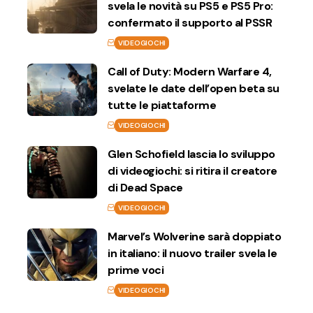
svela le novità su PS5 e PS5 Pro:
confermato il supporto al PSSR
VIDEOGIOCHI
Call of Duty: Modern Warfare 4,
svelate le date dell’open beta su
tutte le piattaforme
VIDEOGIOCHI
Glen Schofield lascia lo sviluppo
di videogiochi: si ritira il creatore
di Dead Space
VIDEOGIOCHI
Marvel’s Wolverine sarà doppiato
in italiano: il nuovo trailer svela le
prime voci
VIDEOGIOCHI