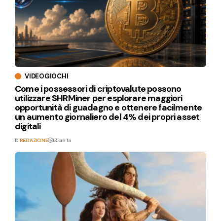
VIDEOGIOCHI
Come i possessori di criptovalute possono
utilizzare SHRMiner per esplorare maggiori
opportunità di guadagno e ottenere facilmente
un aumento giornaliero del 4% dei propri asset
digitali
Di
REDAZIONE
13 ore fa