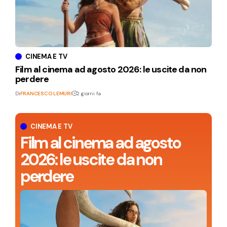
CINEMA E TV
Film al cinema ad agosto 2026: le uscite da non
perdere
Di
FRANCESCO LEMURI
2 giorni fa
CINEMA E TV
Film al cinema ad agosto
2026: le uscite da non
perdere