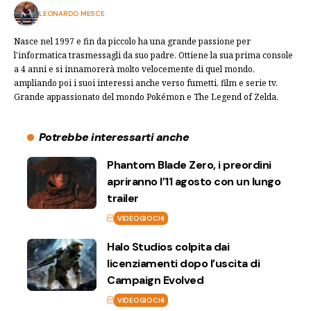
LEONARDO MESCE
Nasce nel 1997 e fin da piccolo ha una grande passione per
l'informatica trasmessagli da suo padre. Ottiene la sua prima console
a 4 anni e si innamorerà molto velocemente di quel mondo,
ampliando poi i suoi interessi anche verso fumetti, film e serie tv.
Grande appassionato del mondo Pokémon e The Legend of Zelda.
Potrebbe interessarti anche
Phantom Blade Zero, i preordini
apriranno l’11 agosto con un lungo
trailer
VIDEOGIOCHI
Halo Studios colpita dai
licenziamenti dopo l’uscita di
Campaign Evolved
VIDEOGIOCHI