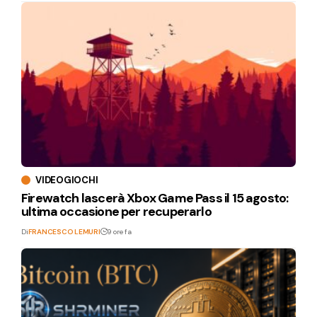
VIDEOGIOCHI
Firewatch lascerà Xbox Game Pass il 15 agosto:
ultima occasione per recuperarlo
Di
FRANCESCO LEMURI
9 ore fa