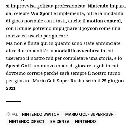
si improvvisa golfista professionista.
Nintendo
impara
dal celebre
Wii Sport
e implementa, oltre la modalità
di gioco normale con i tasti, anche il
motion control
,
con il quale potremo impugnare il
joycon
come una
mazza ed usarlo per giocare.
Ma non è finita qui in quanto sono state annunciate
altre due modalità: la
modalità avventura
in cui
useremo il nostro mii per completare una storia, e lo
Speed Golf
, un nuovo modo di giocare a golf in cui
dovremo correre perché sarà sempre il nostro turno
per giocare. Mario Golf Super Rush uscirà il
25 giugno
2021
.
TAG:
NINTENDO SWITCH
MARIO GOLF SUPER RUSH
NINTENDO DIRECT
EVIDENZA
NINTENDO