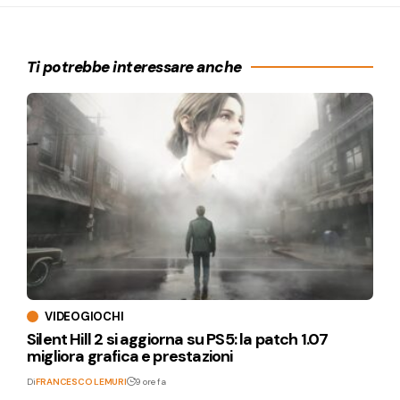
Ti potrebbe interessare anche
VIDEOGIOCHI
Silent Hill 2 si aggiorna su PS5: la patch 1.07
migliora grafica e prestazioni
Di
FRANCESCO LEMURI
9 ore fa