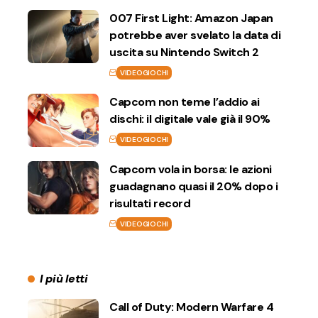
007 First Light: Amazon Japan
potrebbe aver svelato la data di
uscita su Nintendo Switch 2
VIDEOGIOCHI
Capcom non teme l’addio ai
dischi: il digitale vale già il 90%
VIDEOGIOCHI
Capcom vola in borsa: le azioni
guadagnano quasi il 20% dopo i
risultati record
VIDEOGIOCHI
I più letti
Call of Duty: Modern Warfare 4