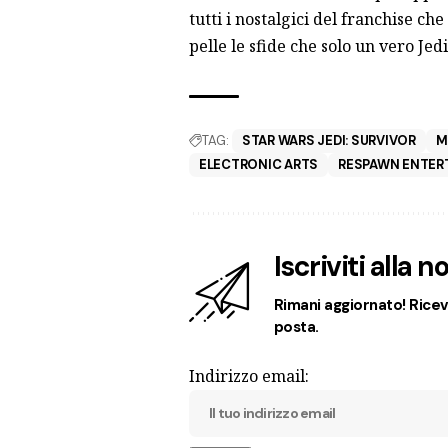
tutti i nostalgici del franchise c
pelle le sfide che solo un vero Jed
TAG:
STAR WARS JEDI: SURVIVOR
M
ELECTRONIC ARTS
RESPAWN ENTER
Iscriviti alla 
Rimani aggiornato! Ricevi
posta.
Indirizzo email: