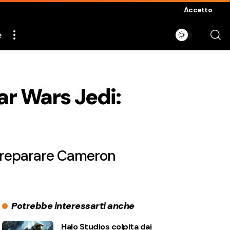
Accetto
e
tar Wars Jedi:
 preparare Cameron
Potrebbe interessarti anche
Halo Studios colpita dai