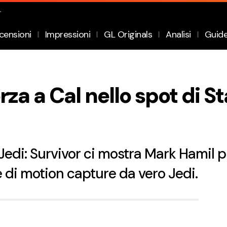
.
censioni
Impressioni
GL Originals
Analisi
Guid
rza a Cal nello spot di S
 Jedi: Survivor ci mostra Mark Hamil
di motion capture da vero Jedi.