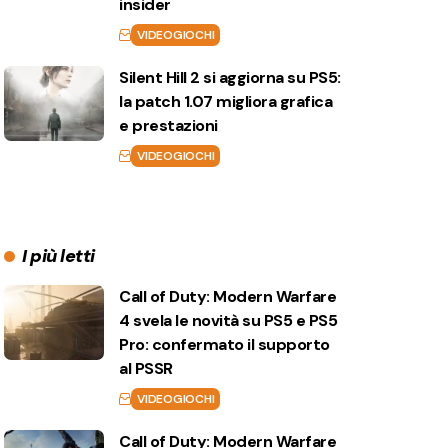
insider
VIDEOGIOCHI
Silent Hill 2 si aggiorna su PS5:
la patch 1.07 migliora grafica
e prestazioni
VIDEOGIOCHI
I più letti
Call of Duty: Modern Warfare
4 svela le novità su PS5 e PS5
Pro: confermato il supporto
al PSSR
VIDEOGIOCHI
Call of Duty: Modern Warfare