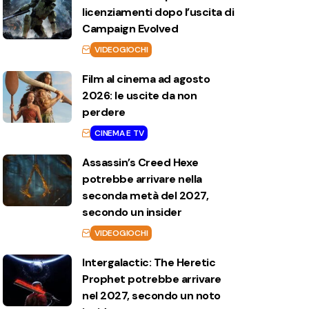
licenziamenti dopo l’uscita di
Campaign Evolved
VIDEOGIOCHI
Film al cinema ad agosto
2026: le uscite da non
perdere
CINEMA E TV
Assassin’s Creed Hexe
potrebbe arrivare nella
seconda metà del 2027,
secondo un insider
VIDEOGIOCHI
Intergalactic: The Heretic
Prophet potrebbe arrivare
nel 2027, secondo un noto