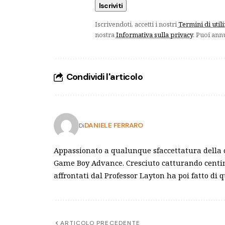
Iscrivendoti, accetti i nostri
Termini di util
nostra
Informativa sulla privacy
. Puoi ann
Condividi l'articolo
DANIELE FERRARO
Di
Appassionato a qualunque sfaccettatura della c
Game Boy Advance. Cresciuto catturando centin
affrontati dal Professor Layton ha poi fatto di 
ARTICOLO PRECEDENTE