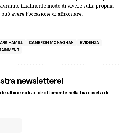
he avranno finalmente modo di vivere sulla propria
i può avere l’occasione di affrontare.
ARK HAMILL
CAMERON MONAGHAN
EVIDENZA
TAINMENT
nostra newslettere!
 le ultime notizie direttamente nella tua casella di