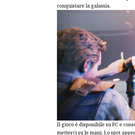
conquistare la galassia.
Il gioco è disponibile su PC e con
metterci su le mani. Lo spot appe