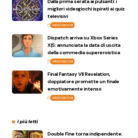
Dalla prima serata ai pulsanti: i
migliori videogiochi ispirati ai quiz
televisivi
VIDEOGIOCHI
Dispatch arriva su Xbox Series
X|S: annunciata la data di uscita
della commedia supereroistica
VIDEOGIOCHI
Final Fantasy VII Revelation,
doppiatore promette un finale
emotivamente intenso
VIDEOGIOCHI
I più letti
Double Fine torna indipendente: