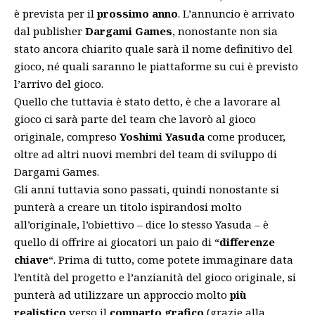
è prevista per il
prossimo anno
. L’annuncio è arrivato
dal publisher
Dargami Games
, nonostante non sia
stato ancora chiarito quale sarà il nome definitivo del
gioco, né quali saranno le piattaforme su cui è previsto
l’arrivo del gioco.
Quello che tuttavia è stato detto, è che a lavorare al
gioco ci sarà parte del team che lavorò al gioco
originale, compreso
Yoshimi Yasuda
come producer,
oltre ad altri nuovi membri del team di sviluppo di
Dargami Games.
Gli anni tuttavia sono passati, quindi nonostante si
punterà a creare un titolo ispirandosi molto
all’originale, l’obiettivo – dice lo stesso Yasuda – è
quello di offrire ai giocatori un paio di “
differenze
chiave
“. Prima di tutto, come potete immaginare data
l’entità del progetto e l’anzianità del gioco originale, si
punterà ad utilizzare un approccio molto
più
realistico
verso il
comparto grafico
(grazie alla