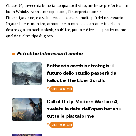
Classe 90, invecchia bene tanto quanto il vino, anche se preferisce un
buon Whisky. Ama l'introspezione, l'interpretazione e
l'investigazione, e a volte tende a scavare molto più del necessario.
Inguaribile romantico, amante della musica e cantante in erba, si
destreggia tra hack n'slash, soulslike, punta e clicca e... praticamente
qualsiasi altro tipo di gioco.
Potrebbe interessarti anche
Bethesda cambia strategia: il
futuro dello studio passerà da
Fallout e The Elder Scrolls
VIDEOGIOCHI
Call of Duty: Modern Warfare 4,
svelate le date dell’open beta su
tutte le piattaforme
VIDEOGIOCHI