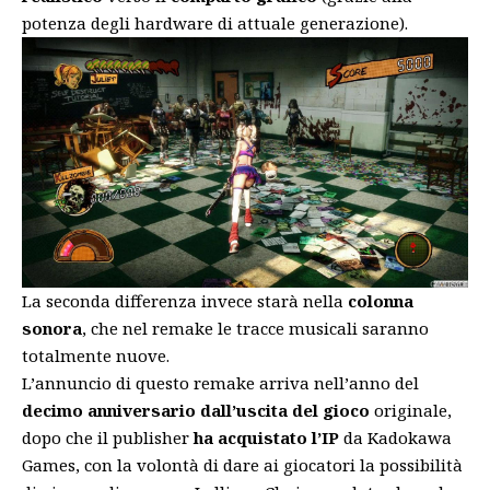
potenza degli hardware di attuale generazione).
La seconda differenza invece starà nella
colonna
sonora
, che nel remake le tracce musicali saranno
totalmente nuove.
L’annuncio di questo remake arriva nell’anno del
decimo anniversario dall’uscita del gioco
originale,
dopo che il publisher
ha acquistato l’IP
da Kadokawa
Games, con la volontà di dare ai giocatori la possibilità