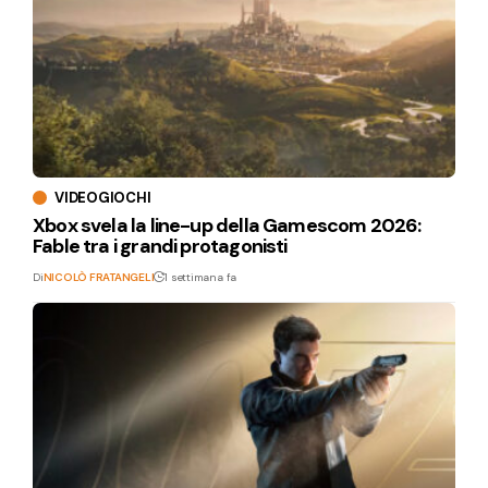
VIDEOGIOCHI
Xbox svela la line-up della Gamescom 2026:
Fable tra i grandi protagonisti
Di
NICOLÒ FRATANGELI
1 settimana fa