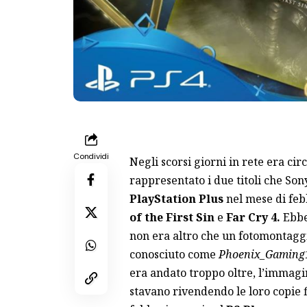
Condividi
Negli scorsi giorni in rete era ci
rappresentato i due titoli che S
PlayStation Plus
nel mese di feb
of the First Sin
e
Far Cry 4.
Ebben
non era altro che un fotomontagg
conosciuto come
Phoenix_Gaming
era andato troppo oltre, l’immagin
stavano rivendendo le loro copie f