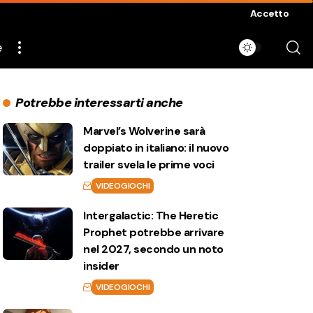
Accetto
e
Potrebbe interessarti anche
Marvel’s Wolverine sarà
doppiato in italiano: il nuovo
trailer svela le prime voci
VIDEOGIOCHI
Intergalactic: The Heretic
Prophet potrebbe arrivare
nel 2027, secondo un noto
insider
VIDEOGIOCHI