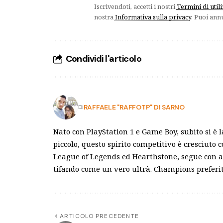
Iscrivendoti, accetti i nostri
Termini di util
nostra
Informativa sulla privacy
. Puoi ann
Condividi l'articolo
RAFFAELE "RAFFOTP" DI SARNO
Di
Nato con PlayStation 1 e Game Boy, subito si è l
piccolo, questo spirito competitivo è cresciuto c
League of Legends ed Hearthstone, segue con att
tifando come un vero ultrà. Champions preferiti
ARTICOLO PRECEDENTE