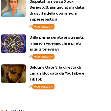
Dispatch arriva su Xbox
Series X|S: annunciata la data
di uscita della commedia
supereroistica
VIDEOGIOCHI
Dalla prima serata ai pulsanti:
i migliori videogiochi ispirati
ai quiz televisivi
VIDEOGIOCHI
Baldur’s Gate 3, la diretta di
Larian bloccata da YouTube e
TikTok
VIDEOGIOCHI