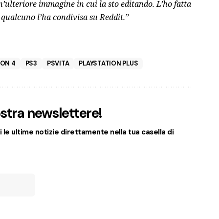
n’ulteriore immagine in cui la sto editando. L’ho fatta
 qualcuno l’ha condivisa su Reddit.”
ION 4
PS3
PSVITA
PLAYSTATION PLUS
nostra newslettere!
 le ultime notizie direttamente nella tua casella di