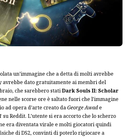
rcolata un’immagine che a detta di molti avrebbe
ony avrebbe dato gratuitamente ai membri del
braio, che sarebbero stati
Dark Souls
II:
Scholar
e nelle scorse ore è saltato fuori che l’immagine
io ad opera d’arte creato da
George Awad
e
1
su Reddit. L’utente si era accorto che lo scherzo
e era diventata virale e molti giocatori quindi
isiche di DS2, convinti di poterlo rigiocare a