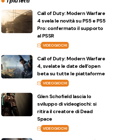
I più letti
Call of Duty: Modern Warfare
4 svela le novità su PS5 e PS5
Pro: confermato il supporto
al PSSR
VIDEOGIOCHI
Call of Duty: Modern Warfare
4, svelate le date dell’open
beta su tutte le piattaforme
VIDEOGIOCHI
Glen Schofield lascia lo
sviluppo di videogiochi: si
ritira il creatore di Dead
Space
VIDEOGIOCHI