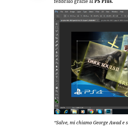
febbraio grazie al
PS Plus.
“Salve, mi chiamo George Awad e so