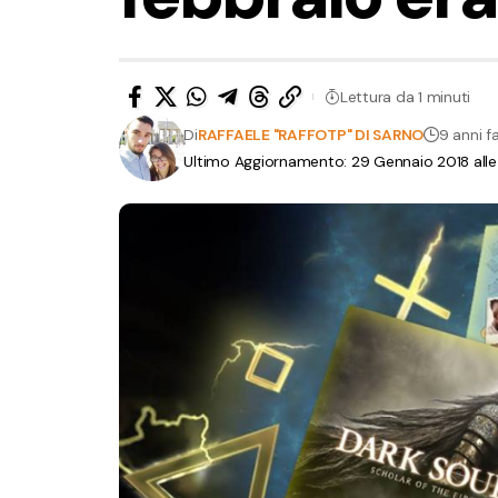
Lettura da 1 minuti
Di
RAFFAELE "RAFFOTP" DI SARNO
9 anni f
Ultimo Aggiornamento: 29 Gennaio 2018 alle