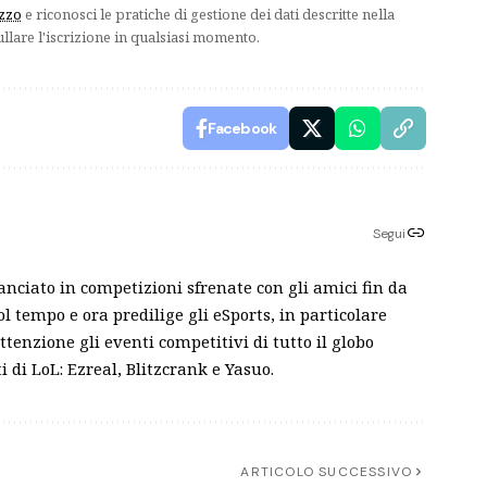
izzo
e riconosci le pratiche di gestione dei dati descritte nella
ullare l'iscrizione in qualsiasi momento.
Facebook
Segui
anciato in competizioni sfrenate con gli amici fin da
ol tempo e ora predilige gli eSports, in particolare
enzione gli eventi competitivi di tutto il globo
 di LoL: Ezreal, Blitzcrank e Yasuo.
ARTICOLO SUCCESSIVO