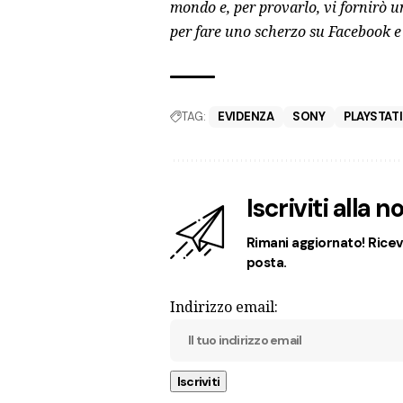
mondo e, per provarlo, vi fornirò u
per fare uno scherzo su Facebook e
TAG:
EVIDENZA
SONY
PLAYSTAT
Iscriviti alla 
Rimani aggiornato! Ricevi
posta.
Indirizzo email: