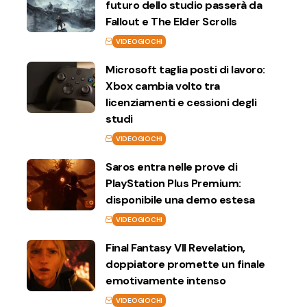
futuro dello studio passerà da
Fallout e The Elder Scrolls
VIDEOGIOCHI
Microsoft taglia posti di lavoro:
Xbox cambia volto tra
licenziamenti e cessioni degli
studi
VIDEOGIOCHI
Saros entra nelle prove di
PlayStation Plus Premium:
disponibile una demo estesa
VIDEOGIOCHI
Final Fantasy VII Revelation,
doppiatore promette un finale
emotivamente intenso
VIDEOGIOCHI