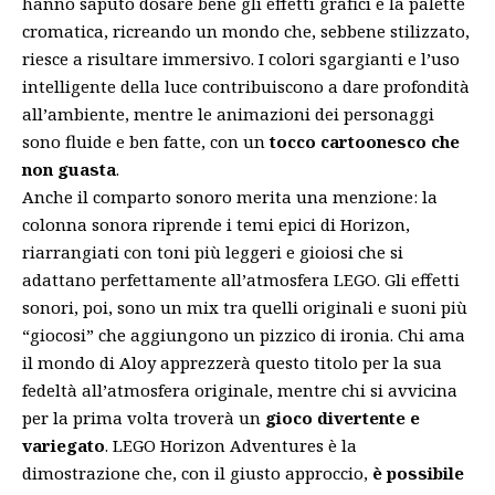
hanno saputo dosare bene gli effetti grafici e la palette
cromatica, ricreando un mondo che, sebbene stilizzato,
riesce a risultare immersivo. I colori sgargianti e l’uso
intelligente della luce contribuiscono a dare profondità
all’ambiente, mentre le animazioni dei personaggi
sono fluide e ben fatte, con un
tocco cartoonesco che
non guasta
.
Anche il comparto sonoro merita una menzione: la
colonna sonora riprende i temi epici di Horizon,
riarrangiati con toni più leggeri e gioiosi che si
adattano perfettamente all’atmosfera LEGO. Gli effetti
sonori, poi, sono un mix tra quelli originali e suoni più
“giocosi” che aggiungono un pizzico di ironia. Chi ama
il mondo di Aloy apprezzerà questo titolo per la sua
fedeltà all’atmosfera originale, mentre chi si avvicina
per la prima volta troverà un
gioco divertente e
variegato
. LEGO Horizon Adventures è la
dimostrazione che, con il giusto approccio,
è possibile