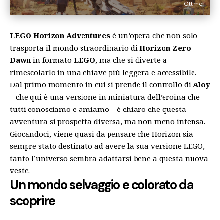
Ottimo
LEGO Horizon Adventures
è un’opera che non solo
trasporta il mondo straordinario di
Horizon Zero
Dawn
in formato
LEGO
, ma che si diverte a
rimescolarlo in una chiave più leggera e accessibile.
Dal primo momento in cui si prende il controllo di
Aloy
– che qui è una versione in miniatura dell’eroina che
tutti conosciamo e amiamo – è chiaro che questa
avventura si prospetta diversa, ma non meno intensa.
Giocandoci, viene quasi da pensare che Horizon sia
sempre stato destinato ad avere la sua versione LEGO,
tanto l’universo sembra adattarsi bene a questa nuova
veste.
Un mondo selvaggio e colorato da
scoprire