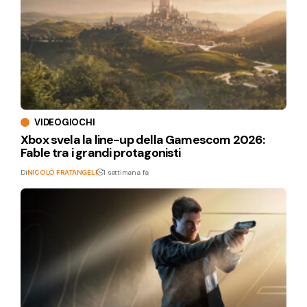
VIDEOGIOCHI
Xbox svela la line-up della Gamescom 2026:
Fable tra i grandi protagonisti
Di
NICOLÒ FRATANGELI
1 settimana fa