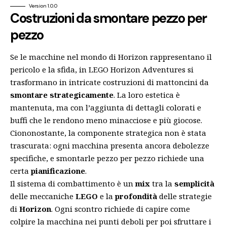
Version 1.0.0
Costruzioni da smontare pezzo per
pezzo
Se le macchine nel mondo di Horizon rappresentano il
pericolo e la sfida, in LEGO Horizon Adventures si
trasformano in intricate costruzioni di mattoncini da
smontare strategicamente
. La loro estetica è
mantenuta, ma con l’aggiunta di dettagli colorati e
buffi che le rendono meno minacciose e più giocose.
Ciononostante, la componente strategica non è stata
trascurata: ogni macchina presenta ancora debolezze
specifiche, e smontarle pezzo per pezzo richiede una
certa
pianificazione
.
Il sistema di combattimento è un
mix
tra la
semplicità
delle meccaniche
LEGO
e la
profondità
delle strategie
di
Horizon
. Ogni scontro richiede di capire come
colpire la macchina nei punti deboli per poi sfruttare i