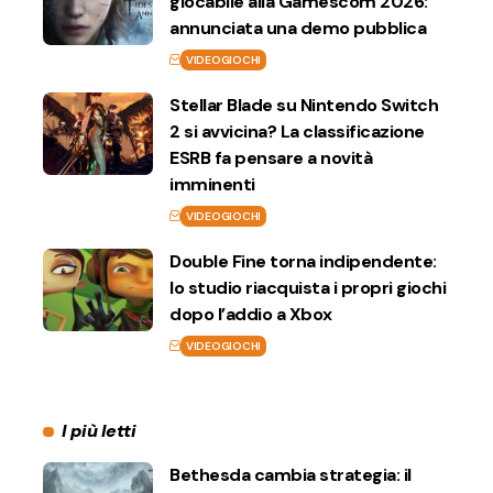
giocabile alla Gamescom 2026:
annunciata una demo pubblica
VIDEOGIOCHI
Stellar Blade su Nintendo Switch
2 si avvicina? La classificazione
ESRB fa pensare a novità
imminenti
VIDEOGIOCHI
Double Fine torna indipendente:
lo studio riacquista i propri giochi
dopo l’addio a Xbox
VIDEOGIOCHI
I più letti
Bethesda cambia strategia: il