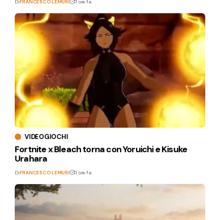
Di
FRANCESCO LEMURI
11 ore fa
VIDEOGIOCHI
Fortnite x Bleach torna con Yoruichi e Kisuke
Urahara
Di
FRANCESCO LEMURI
11 ore fa