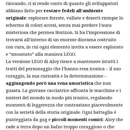
Giocando, ci si rende conto di quanto gli sviluppatori
abbiano fatto per
restare fedeli all’ambiente
originale
: esplorare foreste, vallate e deserti riempie lo
schermo di colori accesi, senza mai perdere l’aura
misteriosa che permea Horizon. Si ha l’impressione di
trovarsi all’interno di un enorme diorama costruito
con cura, in cui ogni elemento invita a essere esplorato
e “smontato” alla maniera LEGO.
La versione LEGO di Aloy riesce a mantenere intatti i
tratti del personaggio che l’hanno resa iconica – il suo
coraggio, la sua curiosità e la determinazione –
aggiungendo però una vena umoristica
che non
guasta. La giovane cacciatrice affronta le macchine e i
misteri del mondo in modo più ironico, regalando
momenti di leggerezza che contrastano piacevolmente
con la serietà della storia originale. Ogni battaglia è
punteggiata da gag e
piccoli momenti comici
: Aloy che
cade a terra dopo un balzo troppo coraggioso o che