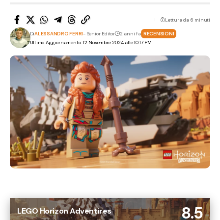
Lettura da 6 minuti
Di
ALESSANDRO FERRI
- Senior Editor
2 anni fa
RECENSIONI
Ultimo Aggiornamento: 12 Novembre 2024 alle 10:17 PM
8.5
LEGO Horizon Adventires