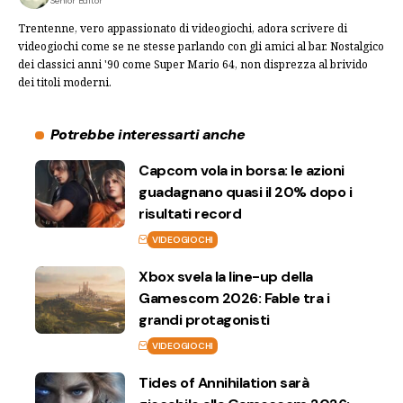
Senior Editor
Trentenne, vero appassionato di videogiochi, adora scrivere di
videogiochi come se ne stesse parlando con gli amici al bar. Nostalgico
dei classici anni '90 come Super Mario 64, non disprezza al brivido
dei titoli moderni.
Potrebbe interessarti anche
Capcom vola in borsa: le azioni
guadagnano quasi il 20% dopo i
risultati record
VIDEOGIOCHI
Xbox svela la line-up della
Gamescom 2026: Fable tra i
grandi protagonisti
VIDEOGIOCHI
Tides of Annihilation sarà