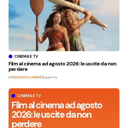
CINEMA E TV
Film al cinema ad agosto 2026: le uscite da non
perdere
Di
FRANCESCO LEMURI
2 giorni fa
CINEMA E TV
Film al cinema ad agosto
2026: le uscite da non
perdere