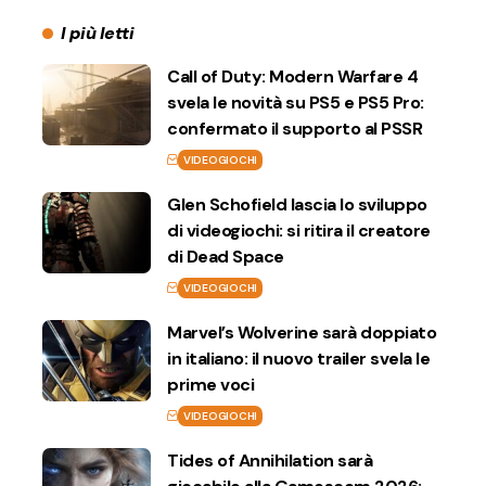
I più letti
Call of Duty: Modern Warfare 4
svela le novità su PS5 e PS5 Pro:
confermato il supporto al PSSR
VIDEOGIOCHI
Glen Schofield lascia lo sviluppo
di videogiochi: si ritira il creatore
di Dead Space
VIDEOGIOCHI
Marvel’s Wolverine sarà doppiato
in italiano: il nuovo trailer svela le
prime voci
VIDEOGIOCHI
Tides of Annihilation sarà