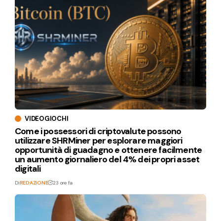
VIDEOGIOCHI
Come i possessori di criptovalute possono
utilizzare SHRMiner per esplorare maggiori
opportunità di guadagno e ottenere facilmente
un aumento giornaliero del 4% dei propri asset
digitali
Di
REDAZIONE
23 ore fa