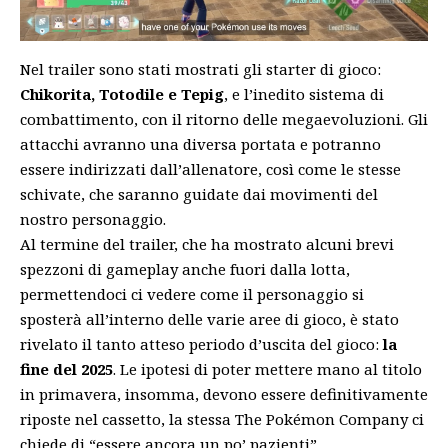
Nel trailer sono stati mostrati gli starter di gioco:
Chikorita, Totodile e Tepig
, e l’inedito sistema di
combattimento, con il ritorno delle megaevoluzioni. Gli
attacchi avranno una diversa portata e potranno
essere indirizzati dall’allenatore, così come le stesse
schivate, che saranno guidate dai movimenti del
nostro personaggio.
Al termine del trailer, che ha mostrato alcuni brevi
spezzoni di gameplay anche fuori dalla lotta,
permettendoci ci vedere come il personaggio si
sposterà all’interno delle varie aree di gioco, è stato
rivelato il tanto atteso periodo d’uscita del gioco:
la
fine del 2025
. Le ipotesi di poter mettere mano al titolo
in primavera, insomma, devono essere definitivamente
riposte nel cassetto, la stessa The Pokémon Company ci
chiede di “essere ancora un po’ pazienti”.