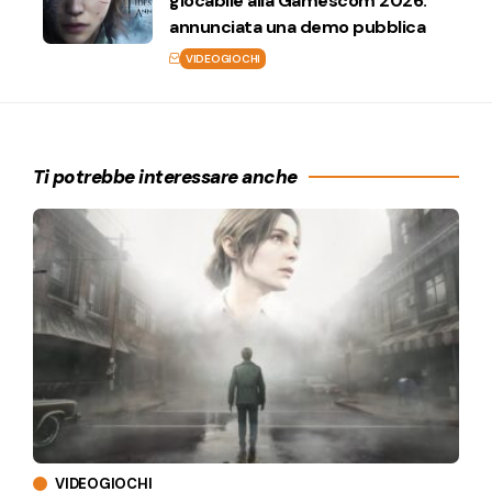
giocabile alla Gamescom 2026:
annunciata una demo pubblica
VIDEOGIOCHI
Ti potrebbe interessare anche
VIDEOGIOCHI