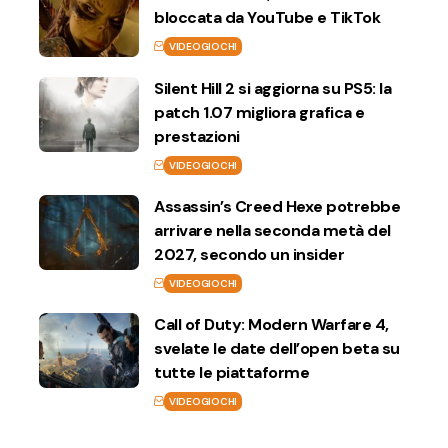
bloccata da YouTube e TikTok
VIDEOGIOCHI
Silent Hill 2 si aggiorna su PS5: la
patch 1.07 migliora grafica e
prestazioni
VIDEOGIOCHI
Assassin’s Creed Hexe potrebbe
arrivare nella seconda metà del
2027, secondo un insider
VIDEOGIOCHI
Call of Duty: Modern Warfare 4,
svelate le date dell’open beta su
tutte le piattaforme
VIDEOGIOCHI