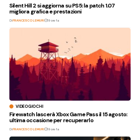
Silent Hill 2 si aggiorna su PS5: la patch 1.07
migliora grafica e prestazioni
Di
FRANCESCO LEMURI
19 ore fa
VIDEOGIOCHI
Firewatch lascerà Xbox Game Pass il 15 agosto:
ultima occasione per recuperarlo
Di
FRANCESCO LEMURI
19 ore fa