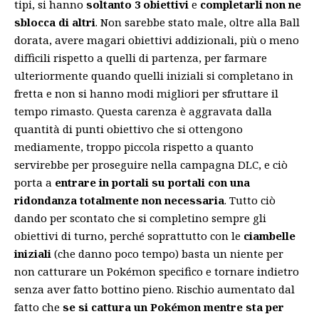
tipi, si hanno
soltanto 3 obiettivi
e
completarli non ne
sblocca di altri
. Non sarebbe stato male, oltre alla Ball
dorata, avere magari obiettivi addizionali, più o meno
difficili rispetto a quelli di partenza, per farmare
ulteriormente quando quelli iniziali si completano in
fretta e non si hanno modi migliori per sfruttare il
tempo rimasto. Questa carenza è aggravata dalla
quantità di punti obiettivo che si ottengono
mediamente, troppo piccola rispetto a quanto
servirebbe per proseguire nella campagna DLC, e ciò
porta a
entrare in portali su portali con una
ridondanza totalmente non necessaria
. Tutto ciò
dando per scontato che si completino sempre gli
obiettivi di turno, perché soprattutto con le
ciambelle
iniziali
(che danno poco tempo) basta un niente per
non catturare un Pokémon specifico e tornare indietro
senza aver fatto bottino pieno. Rischio aumentato dal
fatto che
se si cattura un Pokémon mentre sta per