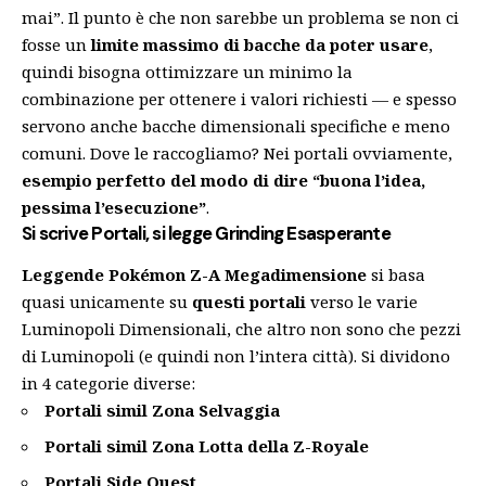
mai”. Il punto è che non sarebbe un problema se non ci
fosse un
limite massimo di bacche da poter usare
,
quindi bisogna ottimizzare un minimo la
combinazione per ottenere i valori richiesti — e spesso
servono anche bacche dimensionali specifiche e meno
comuni. Dove le raccogliamo? Nei portali ovviamente,
esempio perfetto del modo di dire “buona l’idea,
pessima l’esecuzione”
.
Si scrive Portali, si legge Grinding Esasperante
Leggende Pokémon Z-A Megadimensione
si basa
quasi unicamente su
questi portali
verso le varie
Luminopoli Dimensionali, che altro non sono che pezzi
di Luminopoli (e quindi non l’intera città). Si dividono
in 4 categorie diverse:
Portali simil Zona Selvaggia
Portali simil Zona Lotta della Z-Royale
Portali Side Quest