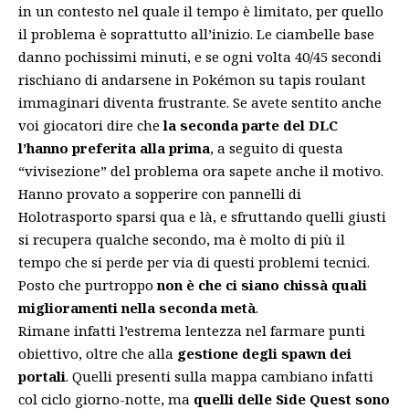
in un contesto nel quale il tempo è limitato, per quello
il problema è soprattutto all’inizio. Le ciambelle base
danno pochissimi minuti, e se ogni volta 40/45 secondi
rischiano di andarsene in Pokémon su tapis roulant
immaginari diventa frustrante. Se avete sentito anche
voi giocatori dire che
la seconda parte del DLC
l’hanno preferita alla prima
, a seguito di questa
“vivisezione” del problema ora sapete anche il motivo.
Hanno provato a sopperire con pannelli di
Holotrasporto sparsi qua e là, e sfruttando quelli giusti
si recupera qualche secondo, ma è molto di più il
tempo che si perde per via di questi problemi tecnici.
Posto che purtroppo
non è che ci siano chissà quali
miglioramenti nella seconda metà
.
Rimane infatti l’estrema lentezza nel farmare punti
obiettivo, oltre che alla
gestione degli spawn dei
portali
. Quelli presenti sulla mappa cambiano infatti
col ciclo giorno-notte, ma
quelli delle Side Quest sono