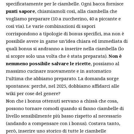
specificatamente per le ciambelle. Ogni bacca fornisce
punti sapore
, chiamiamoli così, alla ciambella che
vogliamo preparare (10 a zuccherino, 40 a piccante e
così via). Le varie combinazioni di sapori
corrispondono a tipologie di bonus specifici, ma non è
possibile avere in game un’idea chiara ed immediata di
quali bonus si andranno a inserire nella ciambella (lo
si scopre solo una volta che è stata preparata).
Non è
nemmeno possibile salvare le ricette
, possiamo al
massimo cucinare nuovamente e in automatico
l’ultima che abbiamo preparato. La domanda sorge
spontanea: perché, nel 2025, dobbiamo affidarci alle
wiki per cose del genere?
Non che i bonus ottenuti servano a chissà che cosa,
possono tornare comodi quando si fanno ciambelle di
livello sensibilmente più basso rispetto al necessario
(andando a compensare con i bonus). Costava tanto,
però, inserire uno storico di tutte le ciambelle