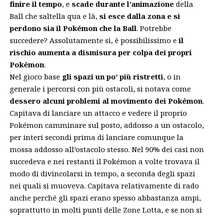
finire il tempo
, e
scade durante l’animazione
della
Ball che saltella qua e là,
si esce dalla zona e si
perdono sia il Pokémon che la Ball
. Potrebbe
succedere? Assolutamente sì, è possibilissimo e
il
rischio aumenta a dismisura per colpa dei propri
Pokémon
.
Nel gioco base
gli spazi un po’ più ristretti
, o in
generale i percorsi con più ostacoli, si notava come
dessero alcuni problemi al movimento dei Pokémon
.
Capitava di lanciare un attacco e vedere il proprio
Pokémon camminare sul posto, addosso a un ostacolo,
per interi secondi prima di lanciare comunque la
mossa addosso all’ostacolo stesso. Nel 90% dei casi non
succedeva e nei restanti il Pokémon a volte trovava il
modo di divincolarsi in tempo, a seconda degli spazi
nei quali si muoveva. Capitava relativamente di rado
anche perché gli spazi erano spesso abbastanza ampi,
soprattutto in molti punti delle Zone Lotta, e se non si