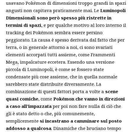
usavano Pokémon di dimensioni troppo grandi in spazi
angusti non capitava praticamente mai. Le
Luminopoli
Dimensionali sono però spesso più ristrette in
termini di spazi
, e per qualche motivo al loro interno il
tracking dei Pokémon sembra essere persino
peggiorato. La causa è spesso derivata dal fatto che per
terra, o in generale attorno a noi, ci sono svariati
elementi accorpati tutti assieme, come Frammenti
Mega, impalcature eccetera. Essendo una versione
piccola di Luminopoli, è come se fossero state
condensate più cose assieme, che in quella normale
sarebbero state distribuite diversamente. La
combinazione di questi fattori porta a volte a
scene
quasi comiche
, come
Pokémon che vanno in direzioni
a caso all’impazzata
per poi non fare nulla di ciò che
gli è stato detto o che, più comunemente,
semplicemente
si incastrano a camminare sul posto
addosso a qualcosa
. Dinamiche che bruciano tempo