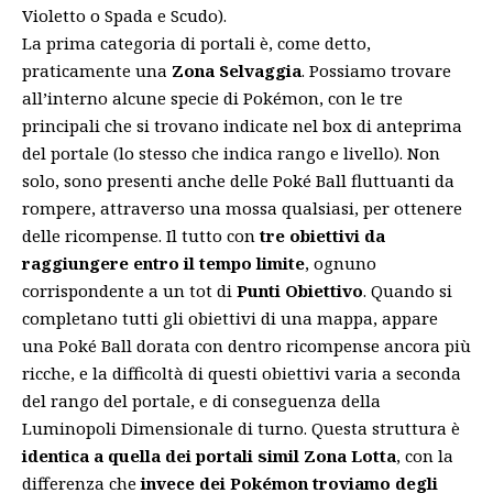
Violetto o Spada e Scudo).
La prima categoria di portali è, come detto,
praticamente una
Zona Selvaggia
. Possiamo trovare
all’interno alcune specie di Pokémon, con le tre
principali che si trovano indicate nel box di anteprima
del portale (lo stesso che indica rango e livello). Non
solo, sono presenti anche delle Poké Ball fluttuanti da
rompere, attraverso una mossa qualsiasi, per ottenere
delle ricompense. Il tutto con
tre obiettivi da
raggiungere entro il tempo limite
, ognuno
corrispondente a un tot di
Punti Obiettivo
. Quando si
completano tutti gli obiettivi di una mappa, appare
una Poké Ball dorata con dentro ricompense ancora più
ricche, e la difficoltà di questi obiettivi varia a seconda
del rango del portale, e di conseguenza della
Luminopoli Dimensionale di turno. Questa struttura è
identica a quella dei portali simil Zona Lotta
, con la
differenza che
invece dei Pokémon troviamo degli