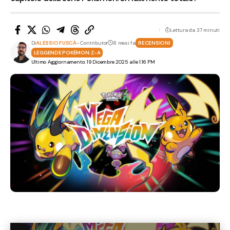
Lettura da 37 minuti
Di
ALESSIO FUSCÀ
- Contributor
8 mesi fa
RECENSIONI
LEGGENDE POKÉMON: Z-A
Ultimo Aggiornamento: 19 Dicembre 2025 alle 1:16 PM