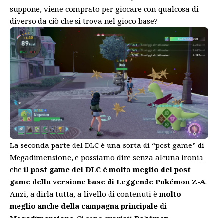
suppone, viene comprato per giocare con qualcosa di
diverso da ciò che si trova nel gioco base?
La seconda parte del DLC è una sorta di “post game” di
Megadimensione, e possiamo dire senza alcuna ironia
che
il post game del DLC è molto meglio del post
game della versione base di Leggende Pokémon Z-A
.
Anzi, a dirla tutta, a livello di contenuti è
molto
meglio anche della campagna principale di
Megadimensione
. Ci sono svariati
Pokémon