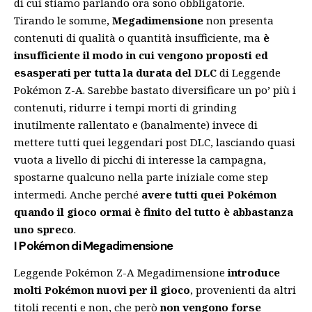
di cui stiamo parlando ora sono obbligatorie.
Tirando le somme,
Megadimensione
non presenta
contenuti di qualità o quantità insufficiente, ma
è
insufficiente il modo in cui vengono proposti ed
esasperati per tutta la durata del DLC
di Leggende
Pokémon Z-A. Sarebbe bastato diversificare un po’ più i
contenuti, ridurre i tempi morti di grinding
inutilmente rallentato e (banalmente) invece di
mettere tutti quei leggendari post DLC, lasciando quasi
vuota a livello di picchi di interesse la campagna,
spostarne qualcuno nella parte iniziale come step
intermedi. Anche perché
avere tutti quei Pokémon
quando il gioco ormai è finito del tutto è abbastanza
uno spreco
.
I Pokémon di Megadimensione
Leggende Pokémon Z-A Megadimensione
introduce
molti Pokémon nuovi per il gioco
, provenienti da altri
titoli recenti e non, che però
non vengono forse