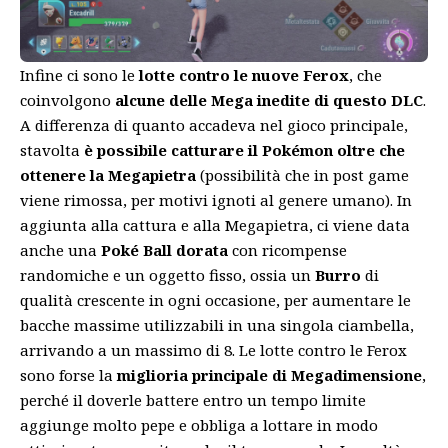
Infine ci sono le
lotte contro le nuove Ferox
, che
coinvolgono
alcune delle Mega inedite di questo DLC
.
A differenza di quanto accadeva nel gioco principale,
stavolta
è possibile catturare il Pokémon oltre che
ottenere la Megapietra
(possibilità che in post game
viene rimossa, per motivi ignoti al genere umano). In
aggiunta alla cattura e alla Megapietra, ci viene data
anche una
Poké Ball dorata
con ricompense
randomiche e un oggetto fisso, ossia un
Burro
di
qualità crescente in ogni occasione, per aumentare le
bacche massime utilizzabili in una singola ciambella,
arrivando a un massimo di 8. Le lotte contro le Ferox
sono forse la
miglioria principale di Megadimensione
,
perché il doverle battere entro un tempo limite
aggiunge molto pepe e obbliga a lottare in modo