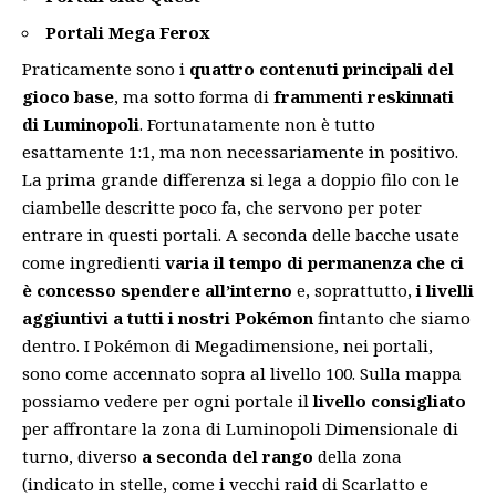
Portali Mega Ferox
Praticamente sono i
quattro contenuti principali del
gioco base
, ma sotto forma di
frammenti reskinnati
di Luminopoli
. Fortunatamente non è tutto
esattamente 1:1, ma non necessariamente in positivo.
La prima grande differenza si lega a doppio filo con le
ciambelle descritte poco fa, che servono per poter
entrare in questi portali. A seconda delle bacche usate
come ingredienti
varia il tempo di permanenza che ci
è concesso spendere all’interno
e, soprattutto,
i livelli
aggiuntivi a tutti i nostri Pokémon
fintanto che siamo
dentro. I Pokémon di Megadimensione, nei portali,
sono come accennato sopra al livello 100. Sulla mappa
possiamo vedere per ogni portale il
livello consigliato
per affrontare la zona di Luminopoli Dimensionale di
turno, diverso
a seconda del rango
della zona
(indicato in stelle, come i vecchi raid di Scarlatto e