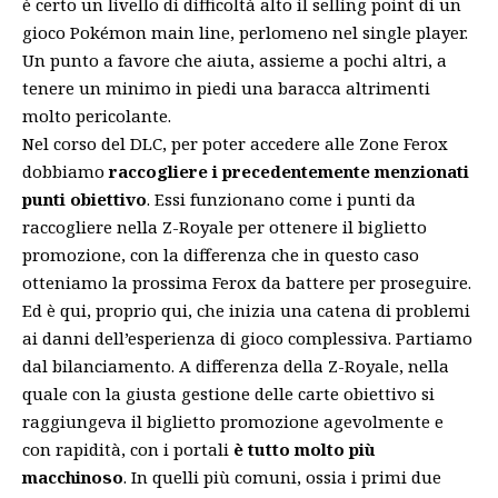
è certo un livello di difficoltà alto il selling point di un
gioco Pokémon main line, perlomeno nel single player.
Un punto a favore che aiuta, assieme a pochi altri, a
tenere un minimo in piedi una baracca altrimenti
molto pericolante.
Nel corso del DLC, per poter accedere alle Zone Ferox
dobbiamo
raccogliere i precedentemente menzionati
punti obiettivo
. Essi funzionano come i punti da
raccogliere nella Z-Royale per ottenere il biglietto
promozione, con la differenza che in questo caso
otteniamo la prossima Ferox da battere per proseguire.
Ed è qui, proprio qui, che inizia una catena di problemi
ai danni dell’esperienza di gioco complessiva. Partiamo
dal bilanciamento. A differenza della Z-Royale, nella
quale con la giusta gestione delle carte obiettivo si
raggiungeva il biglietto promozione agevolmente e
con rapidità, con i portali
è tutto molto più
macchinoso
. In quelli più comuni, ossia i primi due