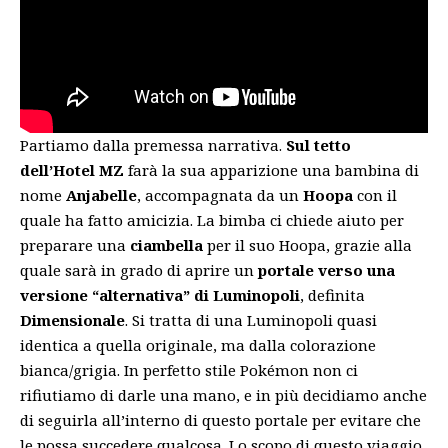
Partiamo dalla premessa narrativa.
Sul tetto
dell’Hotel MZ
farà la sua apparizione una bambina di
nome
Anjabelle
, accompagnata da un
Hoopa
con il
quale ha fatto amicizia. La bimba ci chiede aiuto per
preparare una
ciambella
per il suo Hoopa, grazie alla
quale sarà in grado di aprire un
portale verso una
versione “alternativa” di Luminopoli
, definita
Dimensionale
. Si tratta di una Luminopoli quasi
identica a quella originale, ma dalla colorazione
bianca/grigia. In perfetto stile Pokémon non ci
rifiutiamo di darle una mano, e in più decidiamo anche
di seguirla all’interno di questo portale per evitare che
le possa succedere qualcosa. Lo scopo di questo viaggio