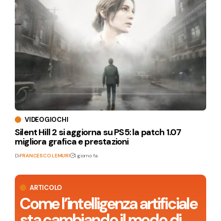
VIDEOGIOCHI
Silent Hill 2 si aggiorna su PS5: la patch 1.07
migliora grafica e prestazioni
Di
FRANCESCO LEMURI
1 giorno fa
ARTICOLO
Come l’intelligenza artificiale
sta cambiando il modo di