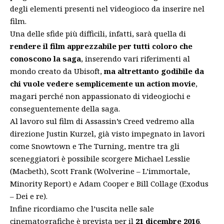
degli elementi presenti nel videogioco da inserire nel
film.
Una delle sfide più difficili, infatti, sarà quella di
rendere il film apprezzabile per tutti coloro che
conoscono la saga
, inserendo vari riferimenti al
mondo creato da Ubisoft,
ma altrettanto godibile da
chi vuole vedere semplicemente un action movie
,
magari perché non appassionato di videogiochi e
conseguentemente della saga.
Al lavoro sul film di Assassin’s Creed vedremo alla
direzione Justin Kurzel, già visto impegnato in lavori
come Snowtown e The Turning, mentre tra gli
sceneggiatori è possibile scorgere Michael Lesslie
(Macbeth), Scott Frank (Wolverine – L’immortale,
Minority Report) e Adam Cooper e Bill Collage (Exodus
– Dei e re).
Infine ricordiamo che l’uscita nelle sale
cinematografiche è prevista per il
21 dicembre 2016
.