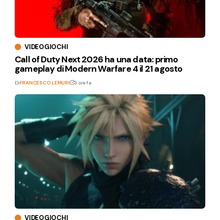
VIDEOGIOCHI
Call of Duty Next 2026 ha una data: primo
gameplay di Modern Warfare 4 il 21 agosto
Di
FRANCESCO LEMURI
3 ore fa
VIDEOGIOCHI