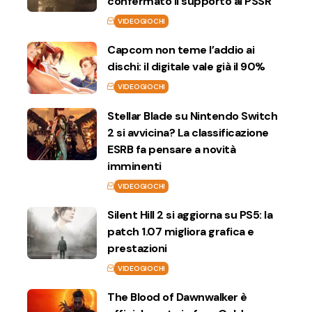
confermato il supporto al PSSR
VIDEOGIOCHI
Capcom non teme l’addio ai
dischi: il digitale vale già il 90%
VIDEOGIOCHI
Stellar Blade su Nintendo Switch
2 si avvicina? La classificazione
ESRB fa pensare a novità
imminenti
VIDEOGIOCHI
Silent Hill 2 si aggiorna su PS5: la
patch 1.07 migliora grafica e
prestazioni
VIDEOGIOCHI
The Blood of Dawnwalker è