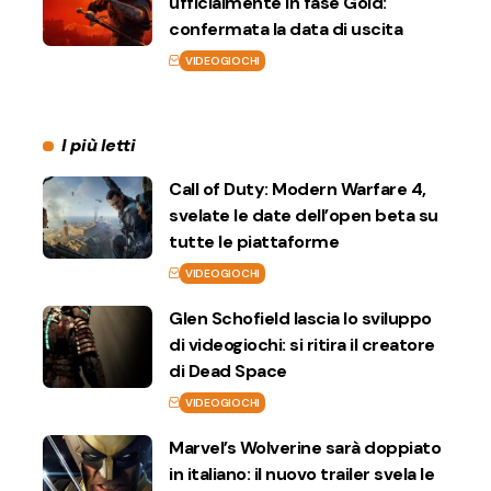
ufficialmente in fase Gold:
confermata la data di uscita
VIDEOGIOCHI
I più letti
Call of Duty: Modern Warfare 4,
svelate le date dell’open beta su
tutte le piattaforme
VIDEOGIOCHI
Glen Schofield lascia lo sviluppo
di videogiochi: si ritira il creatore
di Dead Space
VIDEOGIOCHI
Marvel’s Wolverine sarà doppiato
in italiano: il nuovo trailer svela le