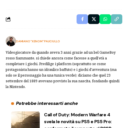
DAMIANO "XENOM" PAUCIULLO
Videogiocatore da quando aveva 3 anni grazie ad un bel GameBoy
rosso fiammante, si chiede ancora come facesse a quell'età a
completare i giochi. Predilige i platform (soprattutto se come
protagonista hanno un idraulico baffuto) e i giochi d'avventura (ma
solo se il personaggio ha una tunica verde); diciamo che quel 23
settembre del 1889 avevano previsto la sua nascita, fondando quindi
la Nintendo.
Potrebbe interessarti anche
Call of Duty: Modern Warfare 4
svela le novità su PS5 e PS5 Pro: