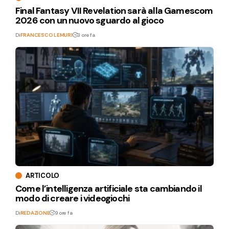
Final Fantasy VII Revelation sarà alla Gamescom
2026 con un nuovo sguardo al gioco
Di
FRANCESCO LEMURI
3 ore fa
ARTICOLO
Come l’intelligenza artificiale sta cambiando il
modo di creare i videogiochi
Di
REDAZIONE
9 ore fa