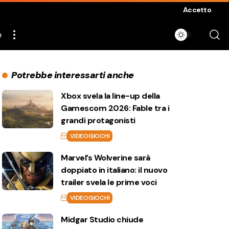
Accetto
e
Potrebbe interessarti anche
Xbox svela la line-up della
Gamescom 2026: Fable tra i
grandi protagonisti
VIDEOGIOCHI
Marvel’s Wolverine sarà
doppiato in italiano: il nuovo
trailer svela le prime voci
VIDEOGIOCHI
Midgar Studio chiude