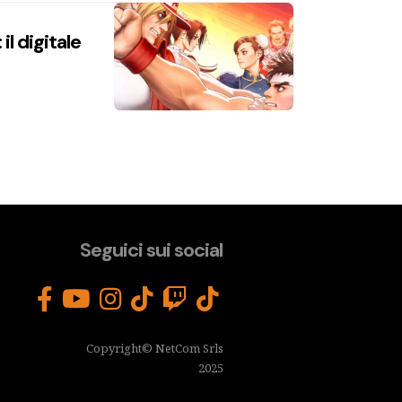
l digitale
Seguici sui social
Copyright© NetCom Srls
2025