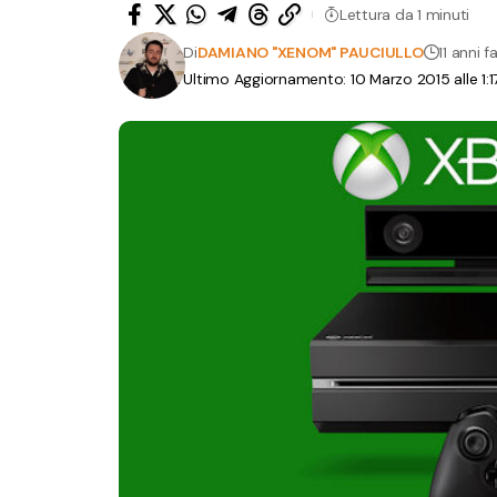
Lettura da 1 minuti
Di
DAMIANO "XENOM" PAUCIULLO
11 anni f
Ultimo Aggiornamento: 10 Marzo 2015 alle 1:1