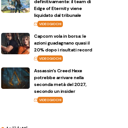
definitivamente: il team di
Edge of Eternity viene
liquidato dal tribunale
VIDEOGIOCHI
Capcom vola in borsa: le
azioni guadagnano quasi il
20% dopo i risultati record
VIDEOGIOCHI
Assassin’s Creed Hexe
potrebbe arrivare nella
seconda metà del 2027,
secondo un insider
VIDEOGIOCHI