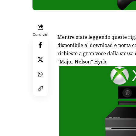
Condividi
Mentre state leggendo queste rig
disponibile al download e porta co
richieste a gran voce dalla stess
“Major Nelson” Hyrb.