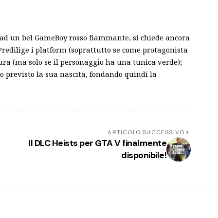
 ad un bel GameBoy rosso fiammante, si chiede ancora
 Predilige i platform (soprattutto se come protagonista
ura (ma solo se il personaggio ha una tunica verde);
 previsto la sua nascita, fondando quindi la
ARTICOLO SUCCESSIVO
Il DLC Heists per GTA V finalmente
disponibile!