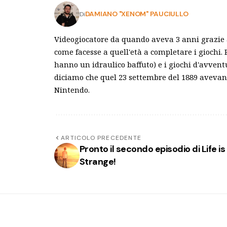
DAMIANO "XENOM" PAUCIULLO
Di
Videogiocatore da quando aveva 3 anni grazie
come facesse a quell'età a completare i giochi.
hanno un idraulico baffuto) e i giochi d'avvent
diciamo che quel 23 settembre del 1889 avevano
Nintendo.
ARTICOLO PRECEDENTE
Pronto il secondo episodio di Life is
Strange!