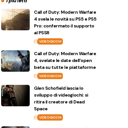
I più letti
Call of Duty: Modern Warfare
4 svela le novità su PS5 e PS5
Pro: confermato il supporto
al PSSR
VIDEOGIOCHI
Call of Duty: Modern Warfare
4, svelate le date dell’open
beta su tutte le piattaforme
VIDEOGIOCHI
Glen Schofield lascia lo
sviluppo di videogiochi: si
ritira il creatore di Dead
Space
VIDEOGIOCHI