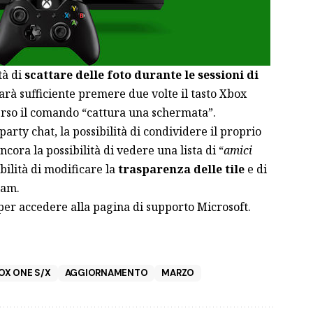
tà di
scattare delle foto durante le sessioni di
sarà sufficiente premere due volte il tasto Xbox
verso il comando “cattura una schermata”.
arty chat, la possibilità di condividere il proprio
ncora la possibilità di vedere una lista di “
amici
bilità di modificare la
trasparenza delle tile
e di
pam.
er accedere alla pagina di supporto Microsoft.
OX ONE S/X
AGGIORNAMENTO
MARZO