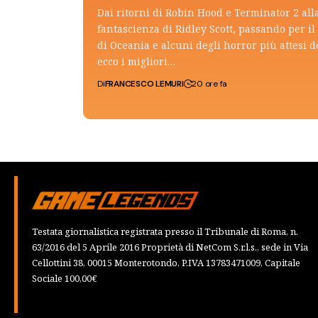
Dai ritorni di Robin Hood e Terminator 2 all
fantascienza di Ridley Scott, passando per il 
di Oceania e alcuni degli horror più attesi d
ecco i migliori…
Di
FRANCESCO LEMURI
20 ore fa
Testata giornalistica registrata presso il Tribunale di Roma, n.
63/2016 del 5 Aprile 2016 Proprietà di NetCom S.r.l.s., sede in Via
Cellottini 38, 00015 Monterotondo, P.IVA 13783471009, Capitale
Sociale 100,00€