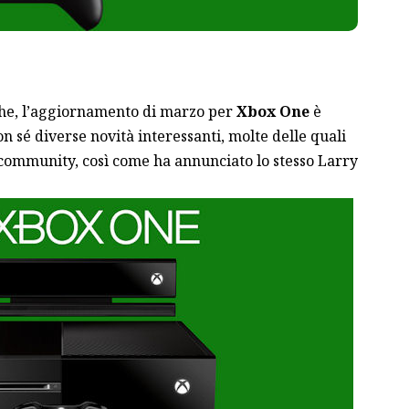
he, l’aggiornamento di marzo per
Xbox One
è
n sé diverse novità interessanti, molte delle quali
a community, così come ha annunciato lo stesso Larry