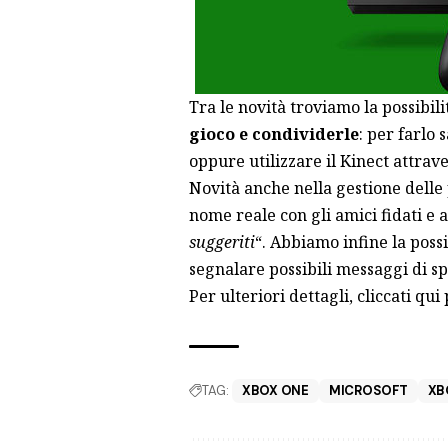
Tra le novità troviamo la possibili
gioco e condividerle
: per farlo 
oppure utilizzare il Kinect attra
Novità anche nella gestione delle p
nome reale con gli amici fidati e a
suggeriti
“. Abbiamo infine la possi
segnalare possibili messaggi di s
Per ulteriori dettagli, cliccati
qui
p
TAG:
XBOX ONE
MICROSOFT
XB