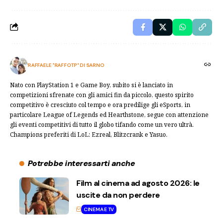
RAFFAELE "RAFFOTP" DI SARNO
Nato con PlayStation 1 e Game Boy, subito si è lanciato in
competizioni sfrenate con gli amici fin da piccolo, questo spirito
competitivo è cresciuto col tempo e ora predilige gli eSports, in
particolare League of Legends ed Hearthstone, segue con attenzione
gli eventi competitivi di tutto il globo tifando come un vero ultrà.
Champions preferiti di LoL: Ezreal, Blitzcrank e Yasuo.
Potrebbe interessarti anche
Film al cinema ad agosto 2026: le
uscite da non perdere
CINEMA E TV