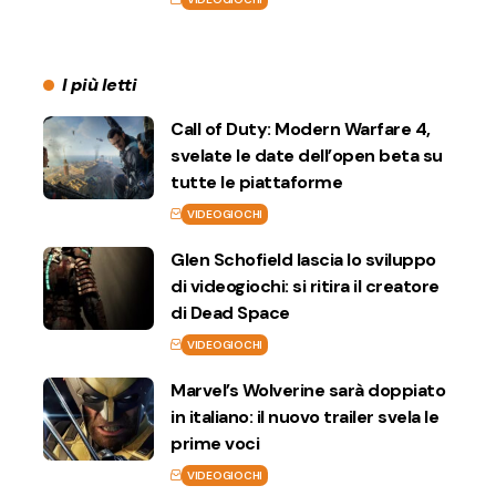
I più letti
Call of Duty: Modern Warfare 4,
svelate le date dell’open beta su
tutte le piattaforme
VIDEOGIOCHI
Glen Schofield lascia lo sviluppo
di videogiochi: si ritira il creatore
di Dead Space
VIDEOGIOCHI
Marvel’s Wolverine sarà doppiato
in italiano: il nuovo trailer svela le
prime voci
VIDEOGIOCHI