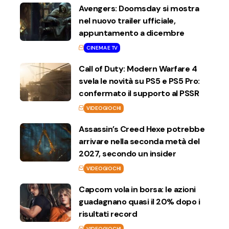
Avengers: Doomsday si mostra
nel nuovo trailer ufficiale,
appuntamento a dicembre
CINEMA E TV
Call of Duty: Modern Warfare 4
svela le novità su PS5 e PS5 Pro:
confermato il supporto al PSSR
VIDEOGIOCHI
Assassin’s Creed Hexe potrebbe
arrivare nella seconda metà del
2027, secondo un insider
VIDEOGIOCHI
Capcom vola in borsa: le azioni
guadagnano quasi il 20% dopo i
risultati record
VIDEOGIOCHI