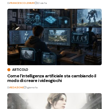
Di
FRANCESCO LEMURI
22 ore fa
ARTICOLO
Come l’intelligenza artificiale sta cambiando il
modo di creare i videogiochi
Di
REDAZIONE
1 giorno fa