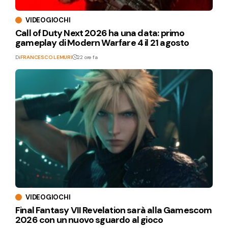
VIDEOGIOCHI
Call of Duty Next 2026 ha una data: primo
gameplay di Modern Warfare 4 il 21 agosto
Di
FRANCESCO LEMURI
22 ore fa
VIDEOGIOCHI
Final Fantasy VII Revelation sarà alla Gamescom
2026 con un nuovo sguardo al gioco