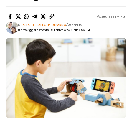
Lettura da 1 minuti
Di
RAFFAELE "RAFFOTP" DI SARNO
9 anni fa
Ultimo Aggiornamento: 03 Febbraio 2018 alle 6:06 PM