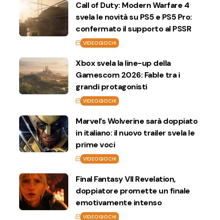
Call of Duty: Modern Warfare 4
svela le novità su PS5 e PS5 Pro:
confermato il supporto al PSSR
VIDEOGIOCHI
Xbox svela la line-up della
Gamescom 2026: Fable tra i
grandi protagonisti
VIDEOGIOCHI
Marvel’s Wolverine sarà doppiato
in italiano: il nuovo trailer svela le
prime voci
VIDEOGIOCHI
Final Fantasy VII Revelation,
doppiatore promette un finale
emotivamente intenso
VIDEOGIOCHI