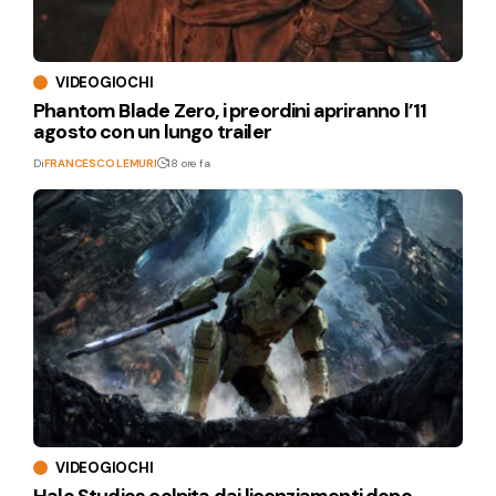
VIDEOGIOCHI
Phantom Blade Zero, i preordini apriranno l’11
agosto con un lungo trailer
Di
FRANCESCO LEMURI
18 ore fa
VIDEOGIOCHI