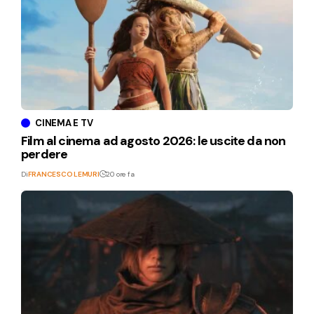
CINEMA E TV
Film al cinema ad agosto 2026: le uscite da non
perdere
Di
FRANCESCO LEMURI
20 ore fa