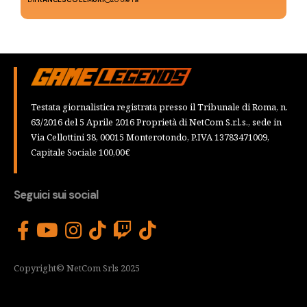
Testata giornalistica registrata presso il Tribunale di Roma, n.
63/2016 del 5 Aprile 2016 Proprietà di NetCom S.r.l.s., sede in
Via Cellottini 38, 00015 Monterotondo, P.IVA 13783471009,
Capitale Sociale 100,00€
Seguici sui social
Copyright© NetCom Srls 2025