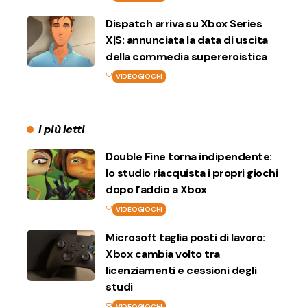
Dispatch arriva su Xbox Series
X|S: annunciata la data di uscita
della commedia supereroistica
VIDEOGIOCHI
I più letti
Double Fine torna indipendente:
lo studio riacquista i propri giochi
dopo l’addio a Xbox
VIDEOGIOCHI
Microsoft taglia posti di lavoro:
Xbox cambia volto tra
licenziamenti e cessioni degli
studi
VIDEOGIOCHI