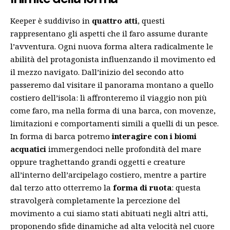
Keeper è suddiviso in
quattro atti
, questi
rappresentano gli aspetti che il faro assume durante
l’avventura. Ogni nuova forma altera radicalmente le
abilità del protagonista influenzando il movimento ed
il mezzo navigato. Dall’inizio del secondo atto
passeremo dal visitare il panorama montano a quello
costiero dell’isola: lì affronteremo il viaggio non più
come faro, ma nella forma di una barca, con movenze,
limitazioni e comportamenti simili a quelli di un pesce.
In forma di barca potremo
interagire con i biomi
acquatici
immergendoci nelle profondità del mare
oppure traghettando grandi oggetti e creature
all’interno dell’arcipelago costiero, mentre a partire
dal terzo atto otterremo la
forma di ruota
: questa
stravolgerà completamente la percezione del
movimento a cui siamo stati abituati negli altri atti,
proponendo sfide dinamiche ad alta velocità nel cuore