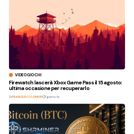
VIDEOGIOCHI
Firewatch lascerà Xbox Game Pass il 15 agosto:
ultima occasione per recuperarlo
Di
FRANCESCO LEMURI
1 giorno fa