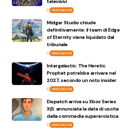
televisivi
VIDEOGIOCHI
Midgar Studio chiude
definitivamente: il team di Edge
of Eternity viene liquidato dal
tribunale
VIDEOGIOCHI
Intergalactic: The Heretic
Prophet potrebbe arrivare nel
2027, secondo un noto insider
VIDEOGIOCHI
Dispatch arriva su Xbox Series
X|S: annunciata la data di uscita
della commedia supereroistica
VIDEOGIOCHI