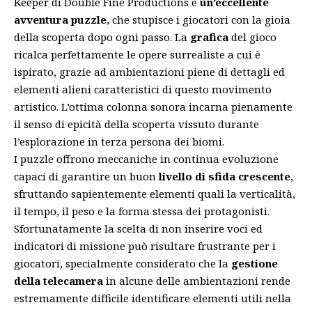
Keeper di Double Fine Productions è
un’eccellente
avventura puzzle
, che stupisce i giocatori con la gioia
della scoperta dopo ogni passo. La
grafica
del gioco
ricalca perfettamente le opere surrealiste a cui è
ispirato, grazie ad ambientazioni piene di dettagli ed
elementi alieni caratteristici di questo movimento
artistico. L’ottima colonna sonora incarna pienamente
il senso di epicità della scoperta vissuto durante
l’esplorazione in terza persona dei biomi.
I puzzle offrono meccaniche in continua evoluzione
capaci di garantire un buon
livello di sfida crescente
,
sfruttando sapientemente elementi quali la verticalità,
il tempo, il peso e la forma stessa dei protagonisti.
Sfortunatamente la scelta di non inserire voci ed
indicatori di missione può risultare frustrante per i
giocatori, specialmente considerato che la
gestione
della telecamera
in alcune delle ambientazioni rende
estremamente difficile identificare elementi utili nella