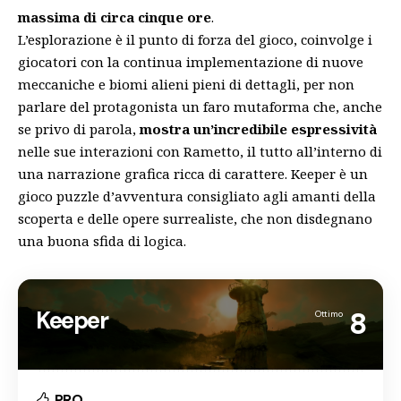
massima di circa cinque ore
.
L’esplorazione è il punto di forza del gioco, coinvolge i
giocatori con la continua implementazione di nuove
meccaniche e biomi alieni pieni di dettagli, per non
parlare del protagonista un faro mutaforma che, anche
se privo di parola,
mostra un’incredibile espressività
nelle sue interazioni con Rametto, il tutto all’interno di
una narrazione grafica ricca di carattere. Keeper è un
gioco puzzle d’avventura consigliato agli amanti della
scoperta e delle opere surrealiste, che non disdegnano
una buona sfida di logica.
Keeper
8
Ottimo
PRO