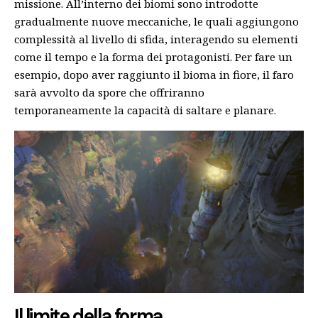
missione. All’interno dei biomi sono introdotte
gradualmente nuove meccaniche, le quali aggiungono
complessità al livello di sfida, interagendo su elementi
come il tempo e la forma dei protagonisti. Per fare un
esempio, dopo aver raggiunto il bioma in fiore, il faro
sarà avvolto da spore che offriranno
temporaneamente la capacità di saltare e planare.
Il limite della forma