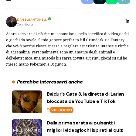
DANIELE ANTONELLI
Contributor
Adoro scrivere di ciò che mi appassiona, nello specifico di videogiochi
e giochi da tavolo, il mio genere preferito è il Grimdark sia Fantasy
che Sci-fi perché riesce spesso a regalare esperienze intense e ricche
di adrenalina. Personalmente sono un amante degli animali e
dell'elettronica, una miscela bizzarra dovuta ai primi giochi su cui ho
messo mano Pokemon e Digimon.
Potrebbe interessarti anche
Baldur’s Gate 3, la diretta di Larian
bloccata da YouTube e TikTok
VIDEOGIOCHI
Dalla prima serata ai pulsanti: i
migliori videogiochi ispirati ai quiz