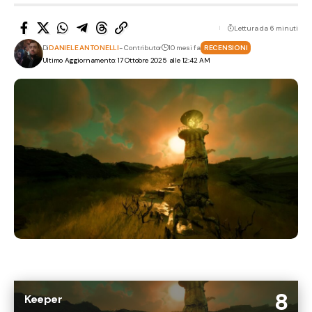
Lettura da 6 minuti
Di
DANIELE ANTONELLI
- Contributor
10 mesi fa
RECENSIONI
Ultimo Aggiornamento: 17 Ottobre 2025 alle 12:42 AM
8
Keeper