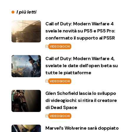
I più letti
Call of Duty: Modern Warfare 4
svela le novità su PS5 e PS5 Pro:
confermato il supporto al PSSR
VIDEOGIOCHI
Call of Duty: Modern Warfare 4,
svelate le date dell’open beta su
tutte le piattaforme
VIDEOGIOCHI
Glen Schofield lascia lo sviluppo
di videogiochi: si ritira il creatore
di Dead Space
VIDEOGIOCHI
Marvel’s Wolverine sarà doppiato