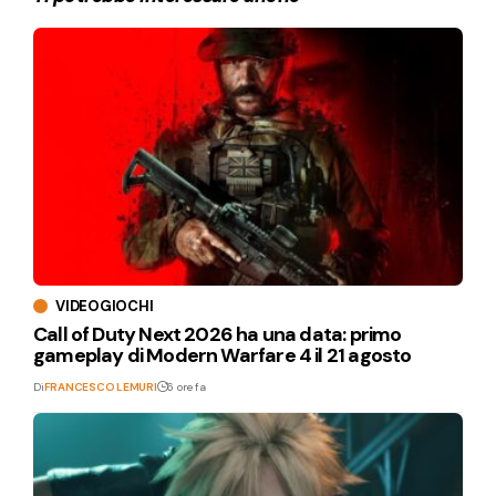
VIDEOGIOCHI
Call of Duty Next 2026 ha una data: primo
gameplay di Modern Warfare 4 il 21 agosto
Di
FRANCESCO LEMURI
6 ore fa