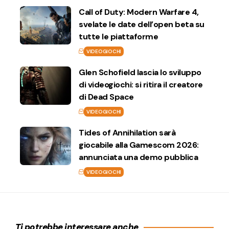
Call of Duty: Modern Warfare 4,
svelate le date dell’open beta su
tutte le piattaforme
VIDEOGIOCHI
Glen Schofield lascia lo sviluppo
di videogiochi: si ritira il creatore
di Dead Space
VIDEOGIOCHI
Tides of Annihilation sarà
giocabile alla Gamescom 2026:
annunciata una demo pubblica
VIDEOGIOCHI
Ti potrebbe interessare anche