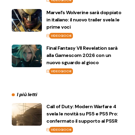
VIDEOGIOCHI
Marvel’s Wolverine sarà doppiato
in italiano: il nuovo trailer svela le
prime voci
VIDEOGIOCHI
Final Fantasy VII Revelation sarà
alla Gamescom 2026 con un
nuovo sguardo al gioco
VIDEOGIOCHI
I più letti
Call of Duty: Modern Warfare 4
svela le novità su PS5 e PS5 Pro:
confermato il supporto al PSSR
VIDEOGIOCHI