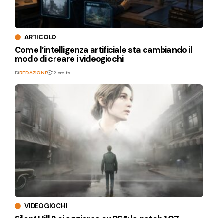
ARTICOLO
Come l’intelligenza artificiale sta cambiando il
modo di creare i videogiochi
Di
REDAZIONE
12 ore fa
VIDEOGIOCHI