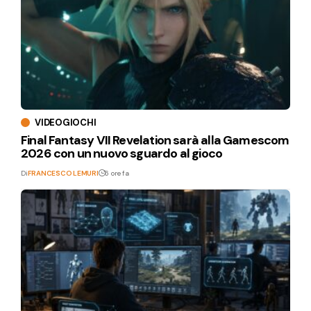
VIDEOGIOCHI
Final Fantasy VII Revelation sarà alla Gamescom
2026 con un nuovo sguardo al gioco
Di
FRANCESCO LEMURI
6 ore fa