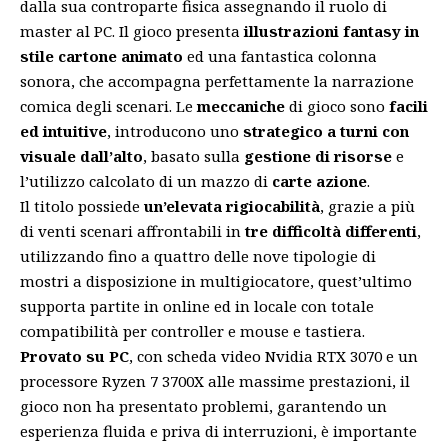
dalla sua controparte fisica assegnando il ruolo di
master al PC. Il gioco presenta
illustrazioni fantasy in
stile cartone animato
ed una fantastica colonna
sonora, che accompagna perfettamente la narrazione
comica degli scenari. Le
meccaniche
di gioco sono
facili
ed intuitive
, introducono uno
strategico a turni con
visuale dall’alto
, basato sulla
gestione di risorse
e
l’utilizzo calcolato di un mazzo di
carte azione
.
Il titolo possiede
un’elevata rigiocabilità
, grazie a più
di venti scenari affrontabili in
tre difficoltà differenti
,
utilizzando fino a quattro delle nove tipologie di
mostri a disposizione in multigiocatore, quest’ultimo
supporta partite in online ed in locale con totale
compatibilità per controller e mouse e tastiera.
Provato su PC
, con scheda video Nvidia RTX 3070 e un
processore Ryzen 7 3700X alle massime prestazioni, il
gioco non ha presentato problemi, garantendo un
esperienza fluida e priva di interruzioni, è importante