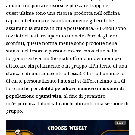
amano trasportare risorse e piazzare trappole,
quest’ultime sono una risorsa prodotta nell’officina
capace di eliminare istantaneamente gli eroi che
assaltano la stanza in cui è posizionata. Gli Gnoll sono
razziatori nati, recuperano monete d’oro dagli eroi
sconfitti, queste normalmente sono prodotte nella
stanza del tesoro e possono essere convertite nella
forgia in carte armi (le quali offrono nuovi modi per
attaccare singolarmente o in gruppo all’interno di una
stanza o di una adiacente ad essa). Oltre ad un mazzo
di carte personalizzato
i mostri
si differenziano tra di
loro anche per
abilità peculiari, numero massimo di
popolazione e punti vita
, al fine di garantire
un’esperienza bilanciata anche durante una sessione di
gruppo.