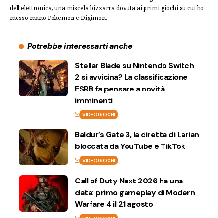
dell'elettronica, una miscela bizzarra dovuta ai primi giochi su cui ho
messo mano Pokemon e Digimon.
Potrebbe interessarti anche
Stellar Blade su Nintendo Switch
2 si avvicina? La classificazione
ESRB fa pensare a novità
imminenti
VIDEOGIOCHI
Baldur’s Gate 3, la diretta di Larian
bloccata da YouTube e TikTok
VIDEOGIOCHI
Call of Duty Next 2026 ha una
data: primo gameplay di Modern
Warfare 4 il 21 agosto