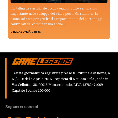
L'intelligenza artificiale occupa oggi un ruolo sempre più
importante nello sviluppo dei videogiochi. Gli studi non la
usano soltanto per gestire il comportamento dei personaggi
controllati dal computer, ma anche…
Di
REDAZIONE
12 ore fa
Testata giornalistica registrata presso il Tribunale di Roma, n.
63/2016 del 5 Aprile 2016 Proprietà di NetCom S.r.l.s., sede in
Via Cellottini 38, 00015 Monterotondo, P.IVA 13783471009,
Capitale Sociale 100,00€
Seguici sui social