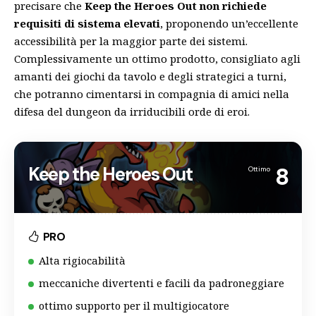
precisare che
Keep the Heroes Out non richiede
requisiti di sistema elevati
, proponendo un’eccellente
accessibilità per la maggior parte dei sistemi.
Complessivamente un ottimo prodotto, consigliato agli
amanti dei giochi da tavolo e degli strategici a turni,
che potranno cimentarsi in compagnia di amici nella
difesa del dungeon da irriducibili orde di eroi.
Keep the Heroes Out
8
Ottimo
PRO
Alta rigiocabilità
meccaniche divertenti e facili da padroneggiare
ottimo supporto per il multigiocatore