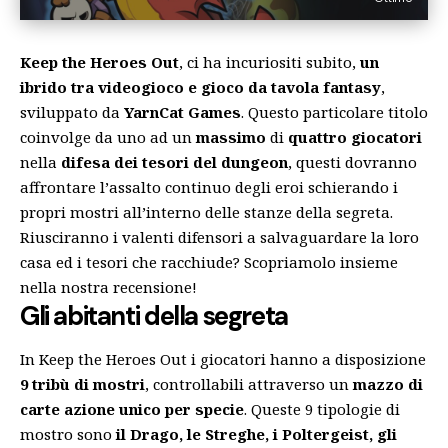
Keep the Heroes Out
, ci ha incuriositi subito,
un
ibrido tra videogioco e gioco da tavola fantasy
,
sviluppato da
YarnCat Games
. Questo particolare titolo
coinvolge da uno ad un
massimo
di
quattro giocatori
nella
difesa dei tesori del dungeon
, questi dovranno
affrontare l’assalto continuo degli eroi schierando i
propri mostri all’interno delle stanze della segreta.
Riusciranno i valenti difensori a salvaguardare la loro
casa ed i tesori che racchiude? Scopriamolo insieme
nella nostra recensione!
Gli abitanti della segreta
In Keep the Heroes Out i giocatori hanno a disposizione
9 tribù di mostri
, controllabili attraverso un
mazzo di
carte azione unico per specie
. Queste 9 tipologie di
mostro sono
il Drago, le Streghe, i Poltergeist, gli