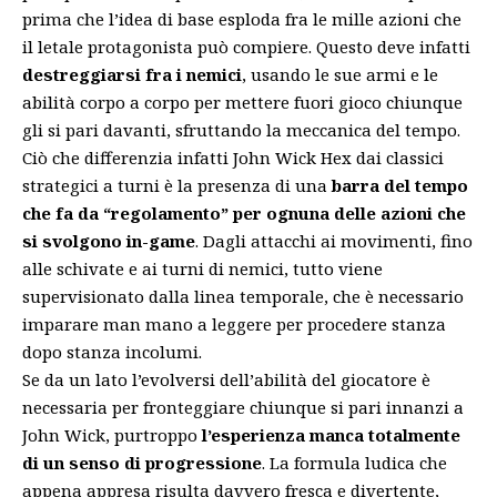
prima che l’idea di base esploda fra le mille azioni che
il letale protagonista può compiere. Questo deve infatti
destreggiarsi fra i nemici
, usando le sue armi e le
abilità corpo a corpo per mettere fuori gioco chiunque
gli si pari davanti, sfruttando la meccanica del tempo.
Ciò che differenzia infatti John Wick Hex dai classici
strategici a turni è la presenza di una
barra del tempo
che fa da “regolamento” per ognuna delle azioni che
si svolgono in-game
. Dagli attacchi ai movimenti, fino
alle schivate e ai turni di nemici, tutto viene
supervisionato dalla linea temporale, che è necessario
imparare man mano a leggere per procedere stanza
dopo stanza incolumi.
Se da un lato l’evolversi dell’abilità del giocatore è
necessaria per fronteggiare chiunque si pari innanzi a
John Wick, purtroppo
l’esperienza manca totalmente
di un senso di progressione
. La formula ludica che
appena appresa risulta davvero fresca e divertente,