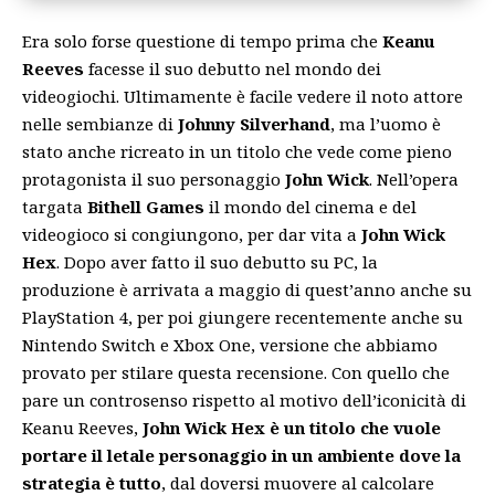
Era solo forse questione di tempo prima che
Keanu
Reeves
facesse il suo debutto nel mondo dei
videogiochi. Ultimamente è facile vedere il noto attore
nelle sembianze di
Johnny
Silverhand
, ma l’uomo è
stato anche ricreato in un titolo che vede come pieno
protagonista il suo personaggio
John
Wick
. Nell’opera
targata
Bithell
Games
il mondo del cinema e del
videogioco si congiungono, per dar vita a
John Wick
Hex
. Dopo aver fatto il suo debutto su PC, la
produzione è arrivata a maggio di quest’anno anche su
PlayStation 4
, per poi giungere recentemente anche su
Nintendo Switch e Xbox One, versione che abbiamo
provato per stilare questa recensione. Con quello che
pare un controsenso rispetto al motivo dell’iconicità di
Keanu Reeves,
John Wick Hex è un titolo che vuole
portare il letale personaggio in un ambiente dove la
strategia è tutto
, dal doversi muovere al calcolare