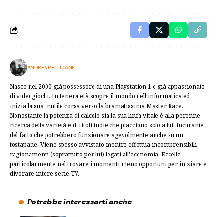
ANDREA PELLICANE
Nasce nel 2000 già possessore di una Playstation 1 e già appassionato
di videogiochi. In tenera età scopre il mondo dell’informatica ed
inizia la sua inutile corsa verso la bramatissima Master Race.
Nonostante la potenza di calcolo sia la sua linfa vitale è alla perenne
ricerca della varietà e di titoli indie che piacciono solo a lui, incurante
del fatto che potrebbero funzionare agevolmente anche su un
tostapane. Viene spesso avvistato mentre effettua incomprensibili
ragionamenti (soprattutto per lui) legati all'economia. Eccelle
particolarmente nel trovare i momenti meno opportuni per iniziare e
divorare intere serie TV.
Potrebbe interessarti anche