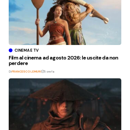
CINEMA E TV
Film al cinema ad agosto 2026: le uscite da non
perdere
Di
FRANCESCO LEMURI
5 ore fa