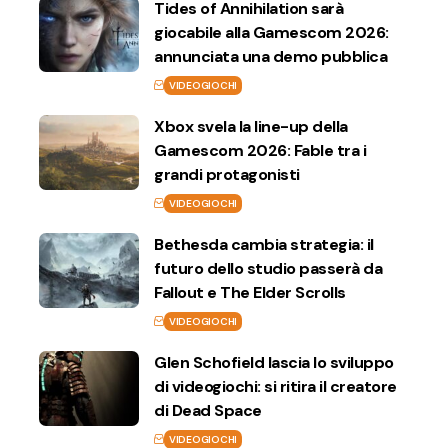
Tides of Annihilation sarà
giocabile alla Gamescom 2026:
annunciata una demo pubblica
VIDEOGIOCHI
Xbox svela la line-up della
Gamescom 2026: Fable tra i
grandi protagonisti
VIDEOGIOCHI
Bethesda cambia strategia: il
futuro dello studio passerà da
Fallout e The Elder Scrolls
VIDEOGIOCHI
Glen Schofield lascia lo sviluppo
di videogiochi: si ritira il creatore
di Dead Space
VIDEOGIOCHI