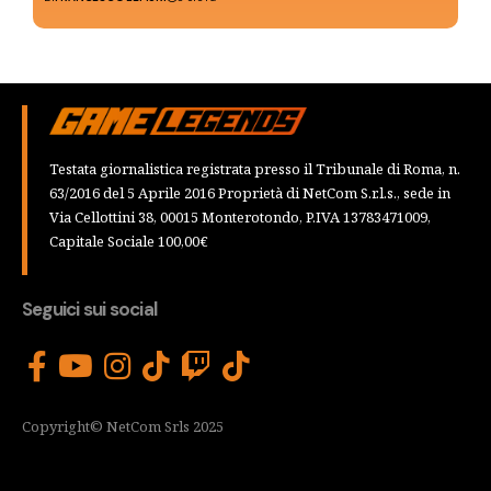
Testata giornalistica registrata presso il Tribunale di Roma, n.
63/2016 del 5 Aprile 2016 Proprietà di NetCom S.r.l.s., sede in
Via Cellottini 38, 00015 Monterotondo, P.IVA 13783471009,
Capitale Sociale 100,00€
Seguici sui social
Copyright© NetCom Srls 2025