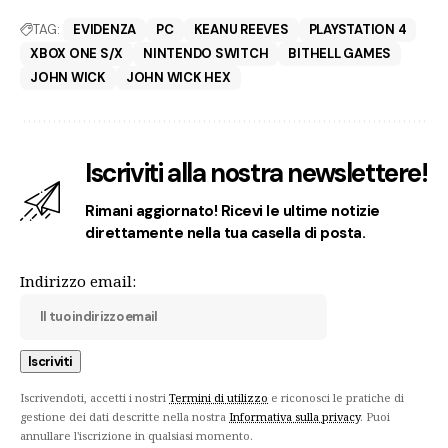
TAG:
EVIDENZA
PC
KEANU REEVES
PLAYSTATION 4
XBOX ONE S/X
NINTENDO SWITCH
BITHELL GAMES
JOHN WICK
JOHN WICK HEX
Iscriviti alla nostra newslettere!
Rimani aggiornato! Ricevi le ultime notizie
direttamente nella tua casella di posta.
Indirizzo email:
Iscrivendoti, accetti i nostri
Termini di utilizzo
e riconosci le pratiche di
gestione dei dati descritte nella nostra
Informativa sulla privacy
. Puoi
annullare l'iscrizione in qualsiasi momento.