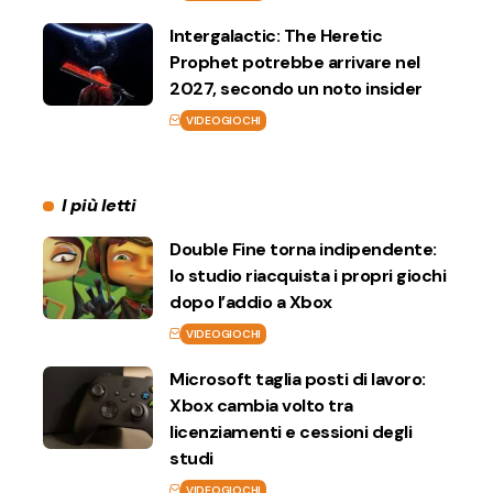
Intergalactic: The Heretic
Prophet potrebbe arrivare nel
2027, secondo un noto insider
VIDEOGIOCHI
I più letti
Double Fine torna indipendente:
lo studio riacquista i propri giochi
dopo l’addio a Xbox
VIDEOGIOCHI
Microsoft taglia posti di lavoro:
Xbox cambia volto tra
licenziamenti e cessioni degli
studi
VIDEOGIOCHI