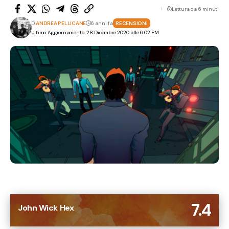
Lettura da 6 minuti
Di
ANDREA PELLICANE
6 anni fa
RECENSIONI
Ultimo Aggiornamento: 28 Dicembre 2020 alle 6:02 PM
7.4
John Wick Hex