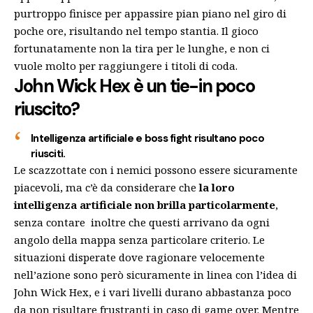
purtroppo finisce per appassire pian piano nel giro di
poche ore, risultando nel tempo stantia. Il gioco
fortunatamente non la tira per le lunghe, e non ci
vuole molto per raggiungere i titoli di coda.
John Wick Hex è un tie-in poco
riuscito?
Intelligenza artificiale e boss fight risultano poco
riusciti.
Le scazzottate con i nemici possono essere sicuramente
piacevoli, ma c’è da considerare che
la loro
intelligenza artificiale non brilla particolarmente
,
senza contare inoltre che questi arrivano da ogni
angolo della mappa senza particolare criterio. Le
situazioni disperate dove ragionare velocemente
nell’azione sono però sicuramente in linea con l’idea di
John Wick Hex, e i vari livelli durano abbastanza poco
da non risultare frustranti in caso di game over. Mentre