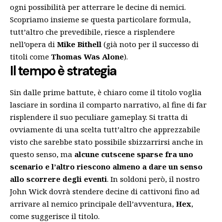
ogni possibilità per atterrare le decine di nemici.
Scopriamo insieme se questa particolare formula,
tutt’altro che prevedibile, riesce a risplendere
nell’opera di
Mike Bithell
(già noto per il successo di
titoli come
Thomas Was
Alone
).
Il tempo è strategia
Sin dalle prime battute, è chiaro come il titolo voglia
lasciare in sordina il comparto narrativo, al fine di far
risplendere il suo peculiare gameplay. Si tratta di
ovviamente di una scelta tutt’altro che apprezzabile
visto che sarebbe stato possibile sbizzarrirsi anche in
questo senso, ma
alcune cutscene sparse fra uno
scenario e l’altro riescono almeno a dare un senso
allo scorrere degli eventi
. In soldoni però, il nostro
John Wick dovrà stendere decine di cattivoni fino ad
arrivare al nemico principale dell’avventura,
Hex
,
come suggerisce il titolo.