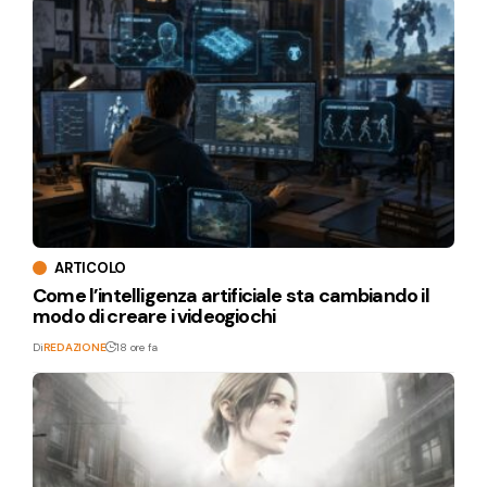
ARTICOLO
Come l’intelligenza artificiale sta cambiando il
modo di creare i videogiochi
Di
REDAZIONE
18 ore fa