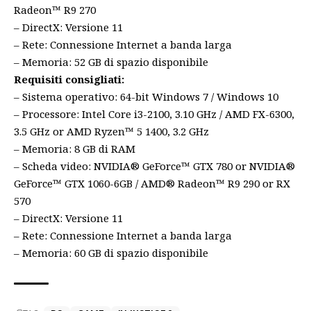
Radeon™ R9 270
– DirectX: Versione 11
– Rete: Connessione Internet a banda larga
– Memoria: 52 GB di spazio disponibile
Requisiti consigliati:
– Sistema operativo: 64-bit Windows 7 / Windows 10
– Processore: Intel Core i3-2100, 3.10 GHz / AMD FX-6300,
3.5 GHz or AMD Ryzen™ 5 1400, 3.2 GHz
– Memoria: 8 GB di RAM
– Scheda video: NVIDIA® GeForce™ GTX 780 or NVIDIA®
GeForce™ GTX 1060-6GB / AMD® Radeon™ R9 290 or RX
570
– DirectX: Versione 11
– Rete: Connessione Internet a banda larga
– Memoria: 60 GB di spazio disponibile