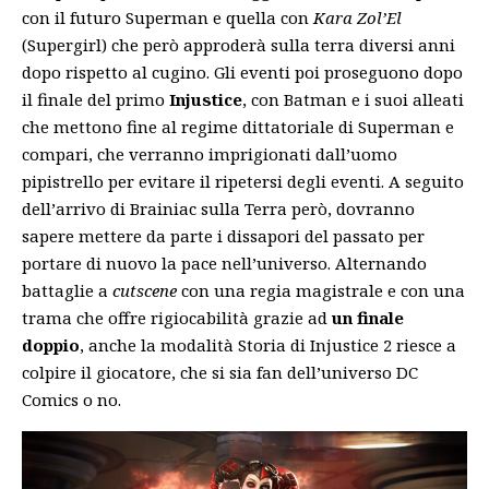
con il futuro Superman e quella con
Kara Zol’El
(Supergirl) che però approderà sulla terra diversi anni
dopo rispetto al cugino. Gli eventi poi proseguono dopo
il finale del primo
Injustice
, con Batman e i suoi alleati
che mettono fine al regime dittatoriale di Superman e
compari, che verranno imprigionati dall’uomo
pipistrello per evitare il ripetersi degli eventi. A seguito
dell’arrivo di Brainiac sulla Terra però, dovranno
sapere mettere da parte i dissapori del passato per
portare di nuovo la pace nell’universo. Alternando
battaglie a
cutscene
con una regia magistrale e con una
trama che offre rigiocabilità grazie ad
un finale
doppio
, anche la modalità Storia di Injustice 2 riesce a
colpire il giocatore, che si sia fan dell’universo DC
Comics o no.