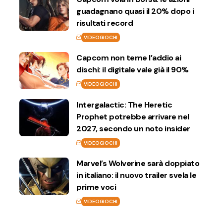
guadagnano quasi il 20% dopo i
risultati record
VIDEOGIOCHI
Capcom non teme l’addio ai
dischi: il digitale vale già il 90%
VIDEOGIOCHI
Intergalactic: The Heretic
Prophet potrebbe arrivare nel
2027, secondo un noto insider
VIDEOGIOCHI
Marvel’s Wolverine sarà doppiato
in italiano: il nuovo trailer svela le
prime voci
VIDEOGIOCHI