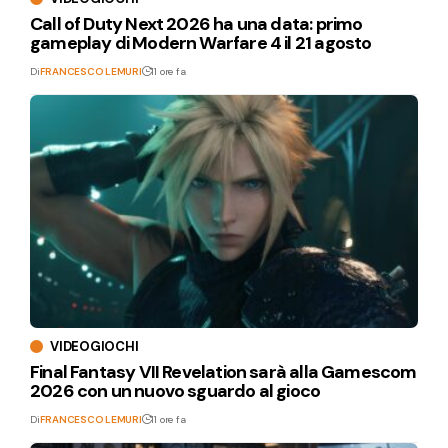
Call of Duty Next 2026 ha una data: primo
gameplay di Modern Warfare 4 il 21 agosto
Di
FRANCESCO LEMURI
11 ore fa
VIDEOGIOCHI
Final Fantasy VII Revelation sarà alla Gamescom
2026 con un nuovo sguardo al gioco
Di
FRANCESCO LEMURI
11 ore fa