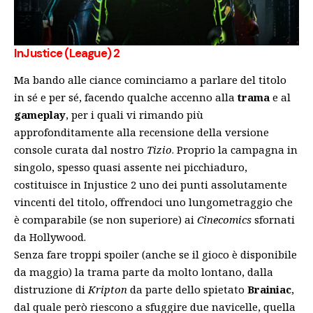
InJustice (League) 2
Ma bando alle ciance cominciamo a parlare del titolo
in sé e per sé, facendo qualche accenno alla
trama
e al
gameplay
, per i quali vi rimando più
approfonditamente alla recensione della
versione
console
curata dal nostro
Tizio
. Proprio la campagna in
singolo, spesso quasi assente nei picchiaduro,
costituisce in Injustice 2 uno dei punti assolutamente
vincenti del titolo, offrendoci uno lungometraggio che
è comparabile (se non superiore) ai
Cinecomics
sfornati
da Hollywood.
Senza fare troppi spoiler (anche se il gioco è disponibile
da maggio) la trama parte da molto lontano, dalla
distruzione di
Kripton
da parte dello spietato
Brainiac
,
dal quale però riescono a sfuggire due navicelle, quella