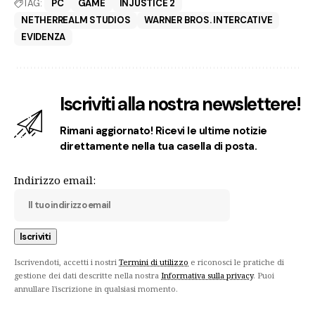
TAG:
PC
GAME
INJUSTICE 2
NETHERREALM STUDIOS
WARNER BROS. INTERCATIVE
EVIDENZA
Iscriviti alla nostra newslettere!
Rimani aggiornato! Ricevi le ultime notizie
direttamente nella tua casella di posta.
Indirizzo email:
Iscrivendoti, accetti i nostri
Termini di utilizzo
e riconosci le pratiche di
gestione dei dati descritte nella nostra
Informativa sulla privacy
. Puoi
annullare l'iscrizione in qualsiasi momento.