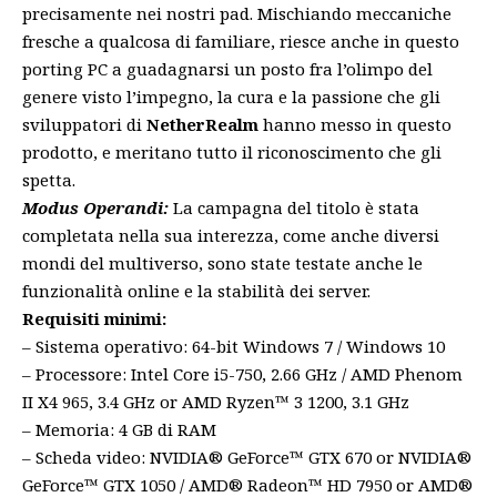
precisamente nei nostri pad. Mischiando meccaniche
fresche a qualcosa di familiare, riesce anche in questo
porting PC a guadagnarsi un posto fra l’olimpo del
genere visto l’impegno, la cura e la passione che gli
sviluppatori di
NetherRealm
hanno messo in questo
prodotto, e meritano tutto il riconoscimento che gli
spetta.
Modus Operandi:
La campagna del titolo è stata
completata nella sua interezza, come anche diversi
mondi del multiverso, sono state testate anche le
funzionalità online e la stabilità dei server.
Requisiti minimi:
– Sistema operativo: 64-bit Windows 7 / Windows 10
– Processore: Intel Core i5-750, 2.66 GHz / AMD Phenom
II X4 965, 3.4 GHz or AMD Ryzen™ 3 1200, 3.1 GHz
– Memoria: 4 GB di RAM
– Scheda video: NVIDIA® GeForce™ GTX 670 or NVIDIA®
GeForce™ GTX 1050 / AMD® Radeon™ HD 7950 or AMD®