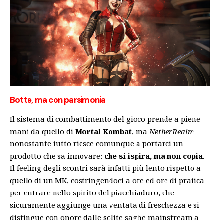
Botte, ma con parsimonia
Il sistema di combattimento del gioco prende a piene
mani da quello di
Mortal Kombat
, ma
NetherRealm
nonostante tutto riesce comunque a portarci un
prodotto che sa innovare:
che si ispira, ma non copia
.
Il feeling degli scontri sarà infatti più lento rispetto a
quello di un MK, costringendoci a ore ed ore di pratica
per entrare nello spirito del piacchiaduro, che
sicuramente aggiunge una ventata di freschezza e si
distingue con onore dalle solite saghe mainstream a