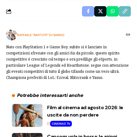
RAFFAELE "RAFFOTP" DI SARNO
Nato con PlayStation 1 e Game Boy, subito si è lanciato in
competizioni sfrenate con gli amici fin da piccolo, questo spirito
competitivo è cresciuto col tempo e ora predilige gli eSports, in
particolare League of Legends ed Hearthstone, segue con attenzione
gli eventi competitivi di tutto il globo tifando come un vero ultrà.
Champions preferiti di LoL: Ezreal, Blitzcrank e Yasuo.
Potrebbe interessarti anche
Film al cinema ad agosto 2026: le
uscite da non perdere
CINEMA E TV
Capcom vola in borsa: le azioni