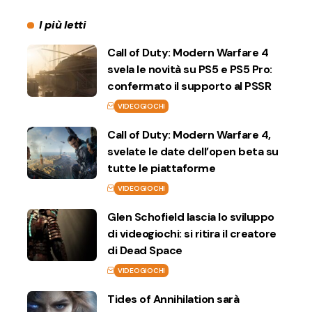
I più letti
Call of Duty: Modern Warfare 4
svela le novità su PS5 e PS5 Pro:
confermato il supporto al PSSR
VIDEOGIOCHI
Call of Duty: Modern Warfare 4,
svelate le date dell’open beta su
tutte le piattaforme
VIDEOGIOCHI
Glen Schofield lascia lo sviluppo
di videogiochi: si ritira il creatore
di Dead Space
VIDEOGIOCHI
Tides of Annihilation sarà