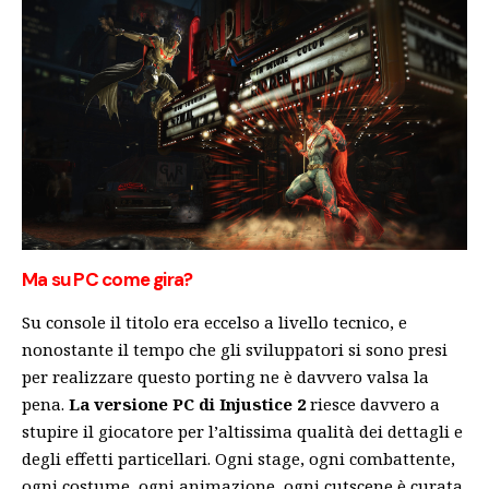
Ma su PC come gira?
Su console il titolo era eccelso a livello tecnico, e
nonostante il tempo che gli sviluppatori si sono presi
per realizzare questo porting ne è davvero valsa la
pena.
La versione PC di Injustice 2
riesce davvero a
stupire il giocatore per l’altissima qualità dei dettagli e
degli effetti particellari. Ogni stage, ogni combattente,
ogni costume, ogni animazione, ogni cutscene è curata