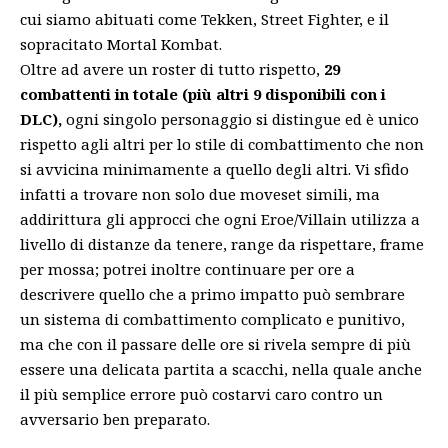
cui siamo abituati come Tekken, Street Fighter, e il
sopracitato Mortal Kombat.
Oltre ad avere un roster di tutto rispetto,
29
combattenti in totale (più altri 9 disponibili con i
DLC),
ogni singolo personaggio si distingue ed è unico
rispetto agli altri per lo stile di combattimento che non
si avvicina minimamente a quello degli altri. Vi sfido
infatti a trovare non solo due moveset simili, ma
addirittura gli approcci che ogni Eroe/Villain utilizza a
livello di distanze da tenere, range da rispettare, frame
per mossa; potrei inoltre continuare per ore a
descrivere quello che a primo impatto può sembrare
un sistema di combattimento complicato e punitivo,
ma che con il passare delle ore si rivela sempre di più
essere una delicata partita a scacchi, nella quale anche
il più semplice errore può costarvi caro contro un
avversario ben preparato.