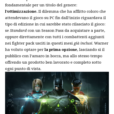
fondamentale per un titolo del genere:
l’ottimizzazione.
Il dilemma che ha afflitto coloro che
attendevano il gioco su PC fin dall’inizio riguardava il
tipo di edizione in cui sarebbe stato rilasciato il gioco:
se
Standard
con un Season Pass da acquistare a parte,
oppure direttamente con tutti i combattenti aggiunti
nei fighter pack usciti in questi mesi
già inclusi
. Warner
ha voluto optare per
la prima opzione
, lasciando sì il
pubblico con l’amaro in bocca, ma allo stesso tempo
offrendo un prodotto ben lavorato e completo sotto
ogni punto di vista.