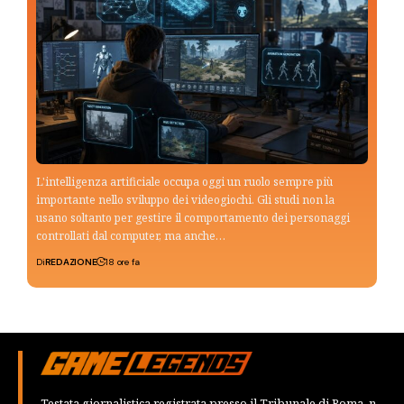
L'intelligenza artificiale occupa oggi un ruolo sempre più
importante nello sviluppo dei videogiochi. Gli studi non la
usano soltanto per gestire il comportamento dei personaggi
controllati dal computer, ma anche…
Di
REDAZIONE
18 ore fa
Testata giornalistica registrata presso il Tribunale di Roma, n.