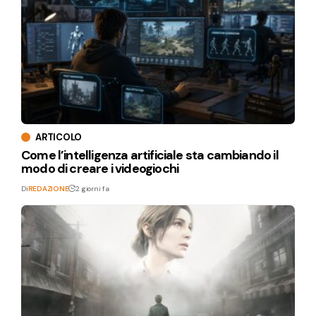
ARTICOLO
Come l’intelligenza artificiale sta cambiando il
modo di creare i videogiochi
Di
REDAZIONE
2 giorni fa