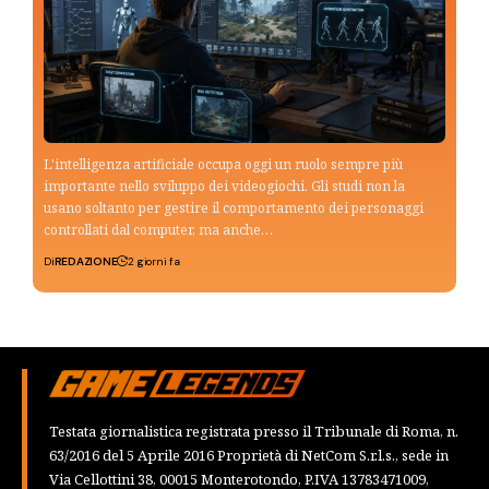
L'intelligenza artificiale occupa oggi un ruolo sempre più
importante nello sviluppo dei videogiochi. Gli studi non la
usano soltanto per gestire il comportamento dei personaggi
controllati dal computer, ma anche…
Di
REDAZIONE
2 giorni fa
Testata giornalistica registrata presso il Tribunale di Roma, n.
63/2016 del 5 Aprile 2016 Proprietà di NetCom S.r.l.s., sede in
Via Cellottini 38, 00015 Monterotondo, P.IVA 13783471009,