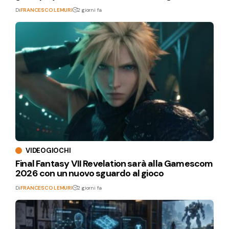
Di
FRANCESCO LEMURI
2 giorni fa
VIDEOGIOCHI
Final Fantasy VII Revelation sarà alla Gamescom
2026 con un nuovo sguardo al gioco
Di
FRANCESCO LEMURI
2 giorni fa