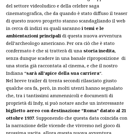
del settore videoludico e della celebre saga
cinematografica, che da quando è stato diffuso il teaser
di questo nuovo progetto stanno scandagliando il web
in cerca di indizi su quali saranno
i temi e le
ambientazioni principali
di questa nuova avventura
dell’archeologo americano. Per ora ciò che è stato
confermato è che si tratterà di una
storia inedita
,
senza dunque scadere in una banale riproposizione di
una storia già raccontata al cinema, e che il nostro
Indiana “
sarà all’apice della sua carriera
“.
Nel breve trailer di trenta secondi rilasciato giusto
qualche ora fa, però, in molti utenti hanno segnalato
che, tra i tantissimi ammennicoli e documenti di
proprietà di Indy, si può notare anche un interessante
biglietto aereo con destinazione “Roma” datato al 21
ottobre 1937
. Supponendo che questa data coincida con
la narrazione delle vicende che vivremo nel gioco di
prossima uscita, allora questa nuova avventura