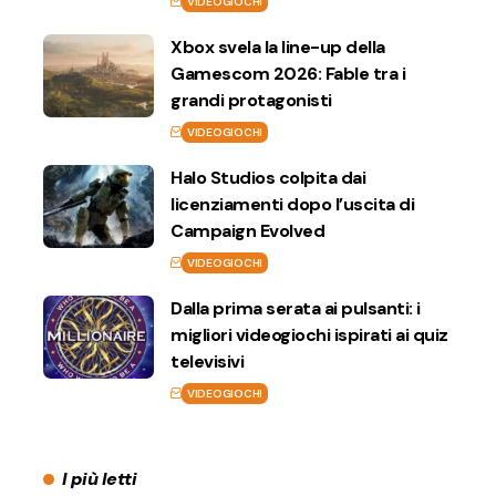
VIDEOGIOCHI
Xbox svela la line-up della
Gamescom 2026: Fable tra i
grandi protagonisti
VIDEOGIOCHI
Halo Studios colpita dai
licenziamenti dopo l’uscita di
Campaign Evolved
VIDEOGIOCHI
Dalla prima serata ai pulsanti: i
migliori videogiochi ispirati ai quiz
televisivi
VIDEOGIOCHI
I più letti