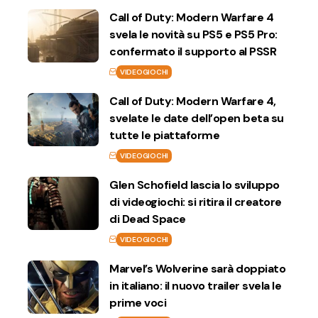
Call of Duty: Modern Warfare 4
svela le novità su PS5 e PS5 Pro:
confermato il supporto al PSSR
VIDEOGIOCHI
Call of Duty: Modern Warfare 4,
svelate le date dell’open beta su
tutte le piattaforme
VIDEOGIOCHI
Glen Schofield lascia lo sviluppo
di videogiochi: si ritira il creatore
di Dead Space
VIDEOGIOCHI
Marvel’s Wolverine sarà doppiato
in italiano: il nuovo trailer svela le
prime voci