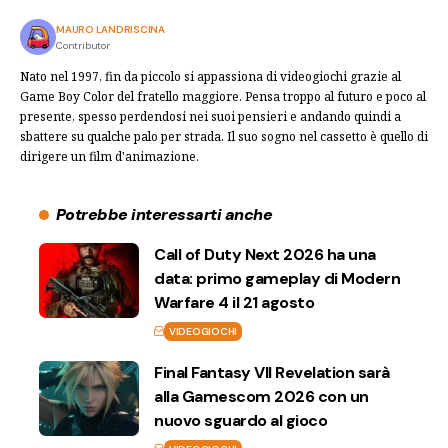
MAURO LANDRISCINA
Contributor
Nato nel 1997, fin da piccolo si appassiona di videogiochi grazie al
Game Boy Color del fratello maggiore. Pensa troppo al futuro e poco al
presente, spesso perdendosi nei suoi pensieri e andando quindi a
sbattere su qualche palo per strada. Il suo sogno nel cassetto è quello di
dirigere un film d'animazione.
Potrebbe interessarti anche
Call of Duty Next 2026 ha una
data: primo gameplay di Modern
Warfare 4 il 21 agosto
VIDEOGIOCHI
Final Fantasy VII Revelation sarà
alla Gamescom 2026 con un
nuovo sguardo al gioco