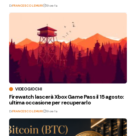
Di
FRANCESCO LEMURI
19 ore fa
VIDEOGIOCHI
Firewatch lascerà Xbox Game Pass il 15 agosto:
ultima occasione per recuperarlo
Di
FRANCESCO LEMURI
19 ore fa