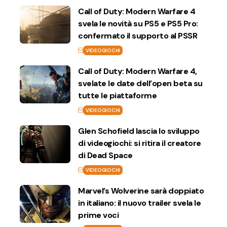
Call of Duty: Modern Warfare 4
svela le novità su PS5 e PS5 Pro:
confermato il supporto al PSSR
VIDEOGIOCHI
Call of Duty: Modern Warfare 4,
svelate le date dell’open beta su
tutte le piattaforme
VIDEOGIOCHI
Glen Schofield lascia lo sviluppo
di videogiochi: si ritira il creatore
di Dead Space
VIDEOGIOCHI
Marvel’s Wolverine sarà doppiato
in italiano: il nuovo trailer svela le
prime voci