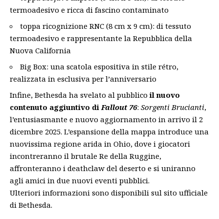
termoadesivo e ricca di fascino contaminato
toppa ricognizione RNC (8 cm x 9 cm): di tessuto
termoadesivo e rappresentante la Repubblica della
Nuova California
Big Box: una scatola espositiva in stile rétro,
realizzata in esclusiva per l’anniversario
Infine, Bethesda ha svelato al pubblico
il nuovo
contenuto aggiuntivo di
Fallout 76
:
Sorgenti Brucianti
,
l’entusiasmante e nuovo aggiornamento in arrivo il 2
dicembre 2025. L’espansione della mappa introduce una
nuovissima regione arida in Ohio, dove i giocatori
incontreranno il brutale Re della Ruggine,
affronteranno i deathclaw del deserto e si uniranno
agli amici in due nuovi eventi pubblici.
Ulteriori informazioni sono disponibili sul
sito ufficiale
di Bethesda
.