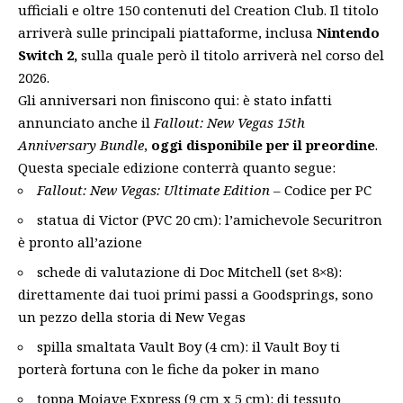
ufficiali e oltre 150 contenuti del Creation Club. Il titolo
arriverà sulle principali piattaforme, inclusa
Nintendo
Switch 2,
sulla quale però il titolo arriverà nel corso del
2026.
Gli anniversari non finiscono qui: è stato infatti
annunciato anche il
Fallout: New Vegas 15th
Anniversary Bundle
,
oggi disponibile per il preordine
.
Questa speciale edizione conterrà quanto segue:
Fallout: New Vegas: Ultimate Edition
– Codice per PC
statua di Victor (PVC 20 cm): l’amichevole Securitron
è pronto all’azione
schede di valutazione di Doc Mitchell (set 8×8):
direttamente dai tuoi primi passi a Goodsprings, sono
un pezzo della storia di New Vegas
spilla smaltata Vault Boy (4 cm): il Vault Boy ti
porterà fortuna con le fiche da poker in mano
toppa Mojave Express (9 cm x 5 cm): di tessuto