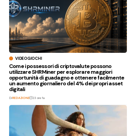
VIDEOGIOCHI
Come i possessori di criptovalute possono
utilizzare SHRMiner per esplorare maggiori
opportunità di guadagno e ottenere facilmente
un aumento giornaliero del 4% dei propri asset
digitali
Di
REDAZIONE
23 ore fa