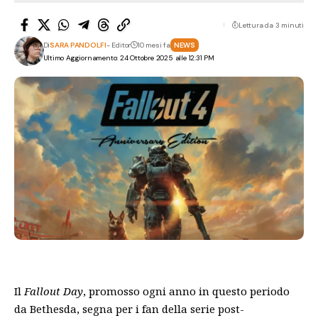
Lettura da 3 minuti
Di
SARA PANDOLFI
- Editor
10 mesi fa
NEWS
Ultimo Aggiornamento: 24 Ottobre 2025 alle 12:31 PM
Il
Fallout Day
, promosso ogni anno in questo periodo
da Bethesda, segna per i fan della serie post-