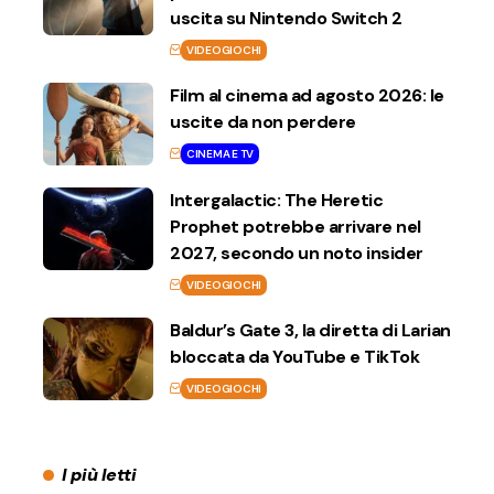
uscita su Nintendo Switch 2
VIDEOGIOCHI
Film al cinema ad agosto 2026: le
uscite da non perdere
CINEMA E TV
Intergalactic: The Heretic
Prophet potrebbe arrivare nel
2027, secondo un noto insider
VIDEOGIOCHI
Baldur’s Gate 3, la diretta di Larian
bloccata da YouTube e TikTok
VIDEOGIOCHI
I più letti