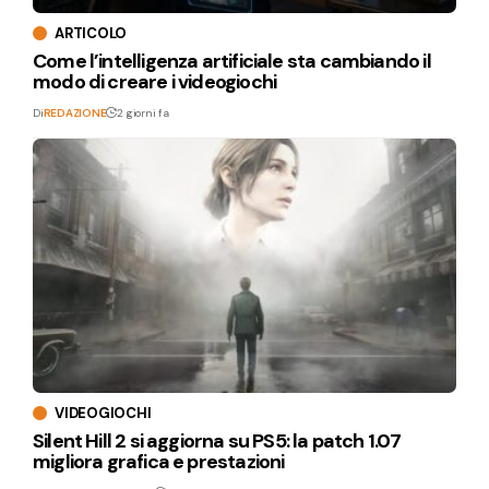
ARTICOLO
Come l’intelligenza artificiale sta cambiando il
modo di creare i videogiochi
Di
REDAZIONE
2 giorni fa
VIDEOGIOCHI
Silent Hill 2 si aggiorna su PS5: la patch 1.07
migliora grafica e prestazioni