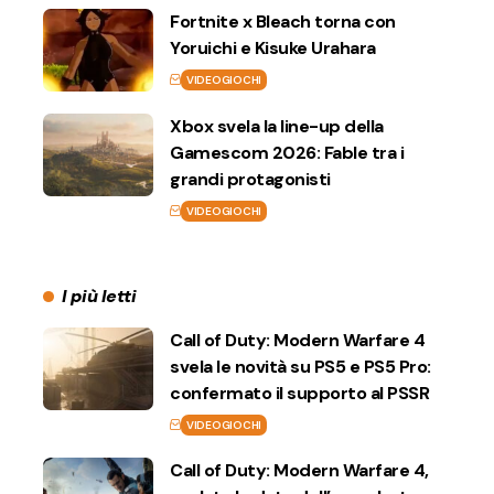
Fortnite x Bleach torna con
Yoruichi e Kisuke Urahara
VIDEOGIOCHI
Xbox svela la line-up della
Gamescom 2026: Fable tra i
grandi protagonisti
VIDEOGIOCHI
I più letti
Call of Duty: Modern Warfare 4
svela le novità su PS5 e PS5 Pro:
confermato il supporto al PSSR
VIDEOGIOCHI
Call of Duty: Modern Warfare 4,