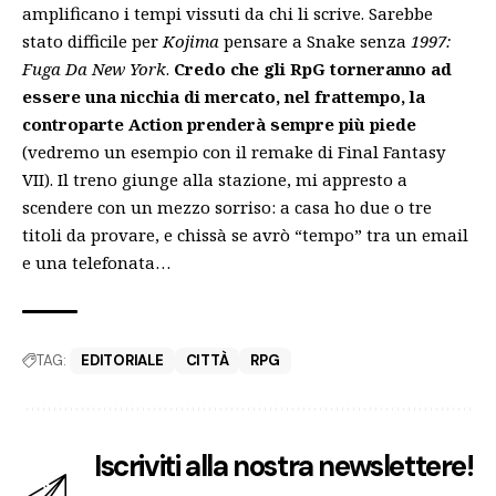
amplificano i tempi vissuti da chi li scrive. Sarebbe
stato difficile per
Kojima
pensare a Snake senza
1997:
Fuga Da New York
.
Credo che gli RpG torneranno ad
essere una nicchia di mercato, nel frattempo, la
controparte Action prenderà sempre più piede
(vedremo un esempio con il remake di Final Fantasy
VII). Il treno giunge alla stazione, mi appresto a
scendere con un mezzo sorriso: a casa ho due o tre
titoli da provare, e chissà se avrò “tempo” tra un email
e una telefonata…
TAG:
EDITORIALE
CITTÀ
RPG
Iscriviti alla nostra newslettere!