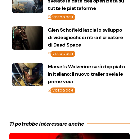
svelate le date dell’open beta su
tutte le piattaforme
VIDEOGIOCHI
Glen Schofield lascia lo sviluppo
di videogiochi: si ritira il creatore
di Dead Space
VIDEOGIOCHI
Marvel’s Wolverine sarà doppiato
in italiano: il nuovo trailer svela le
prime voci
VIDEOGIOCHI
Ti potrebbe interessare anche