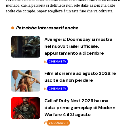
monaco, che la persona si definisca non solo dalle azioni ma dalle
scelte che compie. Saper scegliere è un'arte fine che va coltivata.
Potrebbe interessarti anche
Avengers: Doomsday si mostra
nel nuovo trailer ufficiale,
appuntamento a dicembre
CINEMA E TV
Film al cinema ad agosto 2026: le
uscite da non perdere
CINEMA E TV
Call of Duty Next 2026 ha una
data: primo gameplay di Modern
Warfare 4 il 21 agosto
VIDEOGIOCHI