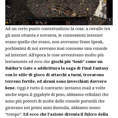
Ad un certo punto contestualizzo la cosa: a cavallo tra
gli anni ottanta e novanta, le connessioni internet
erano quello che erano, non avevamo Team Speak,
pochissimi di noi avevano mai connesso una console
ad internet. All’epoca le cose avvenivano molto più
lentamente ed ecco che
giochi più “lenti” come un
Baldur’s Gate o addirittura la saga di Final Fantasy
con lo stile di gioco di attacchi a turni, trovarono
terreno fertile, ed alcuni sono invecchiati davvero
bene.
Oggi è tutto il contrario: inviamo mail a volte
anche sopra il gigabyte di peso, abbiamo cellulari che
sono più potenti di molte delle console portatili che
giravano nei primi anni duemila, abbiamo meno
“tempo”.
Ed ecco che l’azione diventa il fulcro della