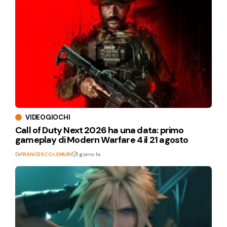
VIDEOGIOCHI
Call of Duty Next 2026 ha una data: primo
gameplay di Modern Warfare 4 il 21 agosto
Di
FRANCESCO LEMURI
1 giorno fa