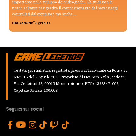
importante nello sviluppo dei videogiochi. Gli studi non la
usano soltanto per gestire il comportamento dei personaggi
controllati dal computer, ma anche…
Di
REDAZIONE
2 giorni fa
Testata giornalistica registrata presso il Tribunale di Roma, n.
63/2016 del 5 Aprile 2016 Proprietà di NetCom S.r.l.s., sede in
Via Cellottini 38, 00015 Monterotondo, P.IVA 13783471009,
Capitale Sociale 100,00€
Seguici sui social