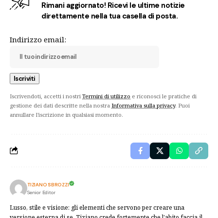
Rimani aggiornato! Ricevi le ultime notizie
direttamente nella tua casella di posta.
Indirizzo email:
Iscrivendoti, accetti i nostri
Termini di utilizzo
e riconosci le pratiche di
gestione dei dati descritte nella nostra
Informativa sulla privacy
. Puoi
annullare l'iscrizione in qualsiasi momento.
TIZIANO SBROZZI
Senior Editor
Lusso, stile e visione: gli elementi che servono per creare una
versione esterna di se. Tiziano crede fortemente che l'abito faccia il