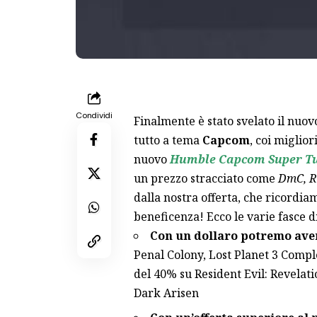
Condividi
Finalmente è stato svelato il nuov
tutto a tema
Capcom
, coi miglio
nuovo
Humble Capcom Super T
un prezzo stracciato come
DmC, R
dalla nostra offerta, che ricordia
beneficenza! Ecco le varie fasce di
Con un dollaro potremo ave
Penal Colony, Lost Planet 3 Comp
del 40% su Resident Evil: Revelat
Dark Arisen