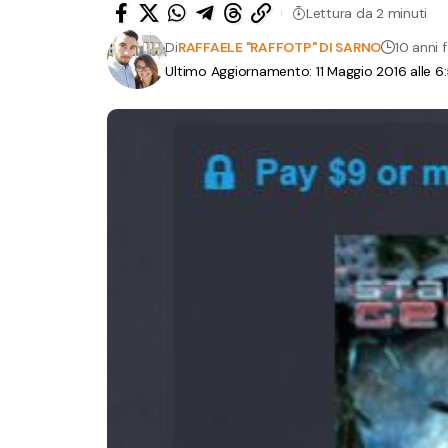
Lettura da 2 minuti
Di
RAFFAELE "RAFFOTP" DI SARNO
10 anni 
Ultimo Aggiornamento: 11 Maggio 2016 alle 6