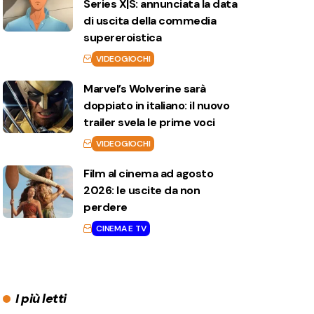
Series X|S: annunciata la data
di uscita della commedia
supereroistica
VIDEOGIOCHI
Marvel’s Wolverine sarà
doppiato in italiano: il nuovo
trailer svela le prime voci
VIDEOGIOCHI
Film al cinema ad agosto
2026: le uscite da non
perdere
CINEMA E TV
I più letti