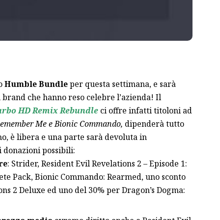
o
Humble Bundle
per questa settimana, e sarà
ri brand che hanno reso celebre l’azienda! Il
urbo HD Remix Rebundle
ci offre infatti titoloni ad
emember Me e Bionic Commando,
dipenderà tutto
mo, è libera e una parte sarà devoluta in
 donazioni possibili:
re
: Strider, Resident Evil Revelations 2 – Episode 1:
lete Pack, Bionic Commando: Rearmed, uno sconto
ions 2 Deluxe ed uno del 30% per Dragon’s Dogma: