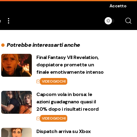
Accetto
e
Potrebbe interessarti anche
Final Fantasy VII Revelation,
doppiatore promette un
finale emotivamente intenso
VIDEOGIOCHI
Capcom vola in borsa: le
azioni guadagnano quasi il
20% dopo i risultati record
VIDEOGIOCHI
Dispatch arriva su Xbox