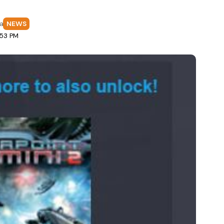
fa
NEWS
:53 PM