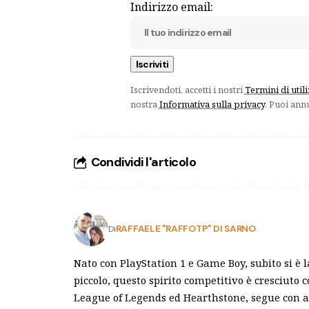
Indirizzo email:
Iscrivendoti, accetti i nostri
Termini di util
nostra
Informativa sulla privacy
. Puoi ann
Condividi l'articolo
RAFFAELE "RAFFOTP" DI SARNO
Di
Nato con PlayStation 1 e Game Boy, subito si è l
piccolo, questo spirito competitivo è cresciuto c
League of Legends ed Hearthstone, segue con att