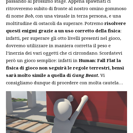
passando al prossimo stage. Appena spawnati ci
ritroveremo subito di fronte al nostro omino gommoso
di nome
Bob
, con una visuale in terza persona, e una
moltitudine di ostacoli da superare. Potremo
risolvere
questi enigmi grazie a un uso corretto della fisica
:
infatti, per superare gli otto livelli presenti nel gioco,
dovremo utilizzare in maniera corretta il peso e
l’inerzia dei vari oggetti che ci circondano. Scordatevi
però un gioco semplice: infatti in
Human: Fall Flat la
fisica di gioco non seguirà le regole terrestri, bensì
sarà molto simile a quella di
Gang Beast
.
Vi
consigliamo dunque di procedere con molta cautela…