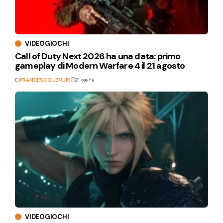
VIDEOGIOCHI
Call of Duty Next 2026 ha una data: primo
gameplay di Modern Warfare 4 il 21 agosto
Di
FRANCESCO LEMURI
21 ore fa
VIDEOGIOCHI