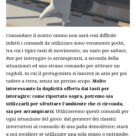
Comandare il nostro omino non sarà così difficile:
infatti i comandi da utilizzare sono veramente pochi,
tra cui i tipici tasti di movimento, un tasto per saltare,
due per interagire (o arrampicarsi, a seconda della
situazione) ed uno strano comando per attivare un
ragdoll, in cui il protagonista si lancerà in aria per poi
cadere a terra, senza un preciso scopo.
Molto
interessante la duplicità offerta dai tasti per
interagire: come riportato sopra, potremo sia
utilizzarli per sfruttare l’ambiente che ci circonda,
sia per arrampicarci
. Utilizzeremo questi comandi per
ogni situazione del gioco: dal premere dei classici
interruttori al comando di una palla demolitrice; starà
a noi scegliere se utilizzare una sola mano o entrambe.