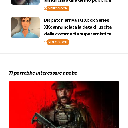
annunciata una demo pubblica
VIDEOGIOCHI
Dispatch arriva su Xbox Series
X|S: annunciata la data di uscita
della commedia supereroistica
VIDEOGIOCHI
Ti potrebbe interessare anche