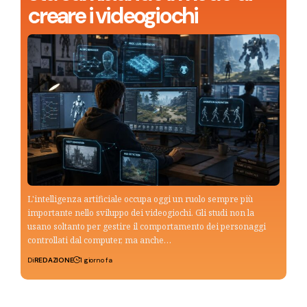
creare i videogiochi
L'intelligenza artificiale occupa oggi un ruolo sempre più
importante nello sviluppo dei videogiochi. Gli studi non la
usano soltanto per gestire il comportamento dei personaggi
controllati dal computer, ma anche…
Di
REDAZIONE
1 giorno fa