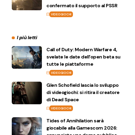
confermato il supporto al PSSR
VIDEOGIOCHI
I più letti
Call of Duty: Modern Warfare 4,
svelate le date dell’open beta su
tutte le piattaforme
VIDEOGIOCHI
Glen Schofield lascia lo sviluppo
di videogiochi: si ritira il creatore
di Dead Space
VIDEOGIOCHI
Tides of Annihilation sarà
giocabile alla Gamescom 2026: