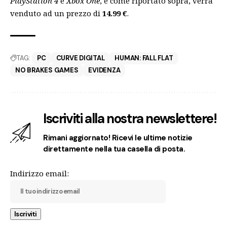
PlayStation 4
e
Xbox One
, e come riportato sopra, verrà
venduto ad un prezzo di
14.99 €
.
TAG:
PC
CURVE DIGITAL
HUMAN: FALL FLAT
NO BRAKES GAMES
EVIDENZA
Iscriviti alla nostra newslettere!
Rimani aggiornato! Ricevi le ultime notizie
direttamente nella tua casella di posta.
Indirizzo email: