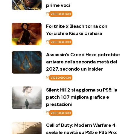
prime voci
VIDEOGIOCHI
Fortnite x Bleach torna con
Yoruichi e Kisuke Urahara
VIDEOGIOCHI
Assassin’s Creed Hexe potrebbe
arrivare nella seconda metà del
2027, secondo un insider
VIDEOGIOCHI
Silent Hill 2 si aggiorna su PS5: la
patch 1.07 migliora grafica e
prestazioni
VIDEOGIOCHI
Call of Duty: Modern Warfare 4
svela le novità su PS5 e PS5 Pro: