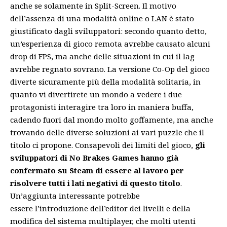
anche se solamente in Split-Screen. Il motivo
dell’assenza di una modalità online o LAN è stato
giustificato dagli sviluppatori: secondo quanto detto,
un’esperienza di gioco remota avrebbe causato alcuni
drop di FPS, ma anche delle situazioni in cui il lag
avrebbe regnato sovrano. La versione Co-Op del gioco
diverte sicuramente più della modalità solitaria, in
quanto vi divertirete un mondo a vedere i due
protagonisti interagire tra loro in maniera buffa,
cadendo fuori dal mondo molto goffamente, ma anche
trovando delle diverse soluzioni ai vari puzzle che il
titolo ci propone. Consapevoli dei limiti del gioco,
gli
sviluppatori di No Brakes Games hanno già
confermato su Steam di essere al lavoro per
risolvere tutti i lati negativi di questo titolo
.
Un’aggiunta interessante potrebbe
essere l’introduzione dell’editor dei livelli e della
modifica del sistema multiplayer, che molti utenti