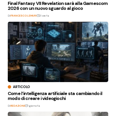
Final Fantasy VII Revelation sarà alla Gamescom
2026 con un nuovo sguardo al gioco
Di
FRANCESCO LEMURI
21 ore fa
ARTICOLO
Come l’intelligenza artificiale sta cambiando il
modo di creare i videogiochi
Di
REDAZIONE
1 giorno fa