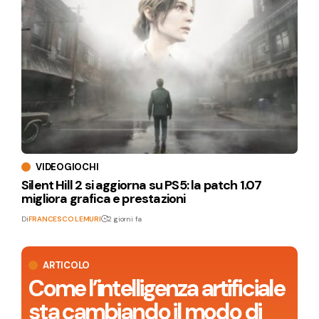
VIDEOGIOCHI
Silent Hill 2 si aggiorna su PS5: la patch 1.07
migliora grafica e prestazioni
Di
FRANCESCO LEMURI
2 giorni fa
ARTICOLO
Come l’intelligenza artificiale
sta cambiando il modo di