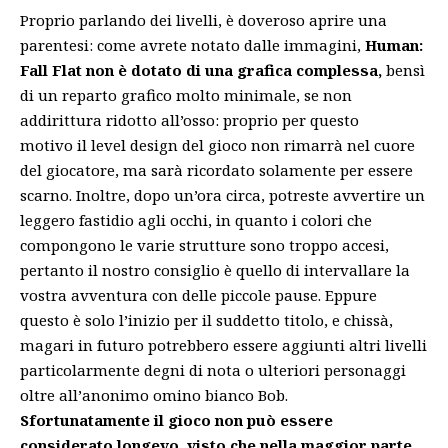
Proprio parlando dei livelli, è doveroso aprire una
parentesi: come avrete notato dalle immagini,
Human:
Fall Flat non è dotato di una grafica complessa,
bensì
di un reparto grafico molto minimale, se non
addirittura ridotto all’osso: proprio per questo
motivo il level design del gioco non rimarrà nel cuore
del giocatore, ma sarà ricordato solamente per essere
scarno. Inoltre, dopo un’ora circa, potreste avvertire un
leggero fastidio agli occhi, in quanto i colori che
compongono le varie strutture sono troppo accesi,
pertanto il nostro consiglio è quello di intervallare la
vostra avventura con delle piccole pause. Eppure
questo è solo l’inizio per il suddetto titolo, e chissà,
magari in futuro potrebbero essere aggiunti altri livelli
particolarmente degni di nota o ulteriori personaggi
oltre all’anonimo omino bianco Bob.
Sfortunatamente il gioco non può essere
considerato longevo, visto che nella maggior parte