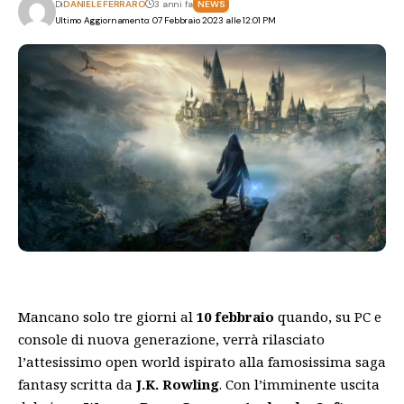
Di
DANIELE FERRARO
3 anni fa
NEWS
Ultimo Aggiornamento: 07 Febbraio 2023 alle 12:01 PM
Mancano solo tre giorni al
10 febbraio
quando, su PC e
console di nuova generazione, verrà rilasciato
l’attesissimo open world ispirato alla famosissima saga
fantasy scritta da
J.K. Rowling
. Con l’imminente uscita