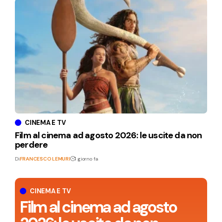
CINEMA E TV
Film al cinema ad agosto 2026: le uscite da non
perdere
Di
FRANCESCO LEMURI
1 giorno fa
CINEMA E TV
Film al cinema ad agosto