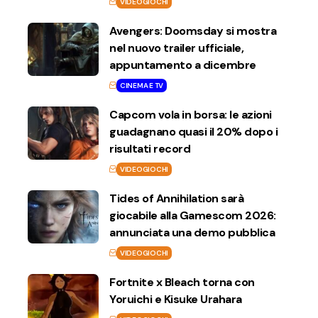
VIDEOGIOCHI
Avengers: Doomsday si mostra
nel nuovo trailer ufficiale,
appuntamento a dicembre
CINEMA E TV
Capcom vola in borsa: le azioni
guadagnano quasi il 20% dopo i
risultati record
VIDEOGIOCHI
Tides of Annihilation sarà
giocabile alla Gamescom 2026:
annunciata una demo pubblica
VIDEOGIOCHI
Fortnite x Bleach torna con
Yoruichi e Kisuke Urahara