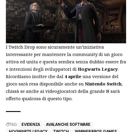
I Twitch Drop sono sicuramente un’iniziativa
interessante per mantenere la community di un gioco
attiva ed unita e questa sembra senza dubbio essere fra
e intenzioni degli sviluppatori di
Hogwarts Legacy
.
Ricordiamo inoltre che dal
4 aprile
una versione del
gioco sarà resa disponibile anche su
Nintendo Switch
,
chissà se anche ai videogiocatori della grande N sarà
offerto qualcosa di questo tipo.
TAG:
EVIDENZA
AVALANCHE SOFTWARE
HOGWARTS LEGACY
TWITCH
WARNER BROS GAMES