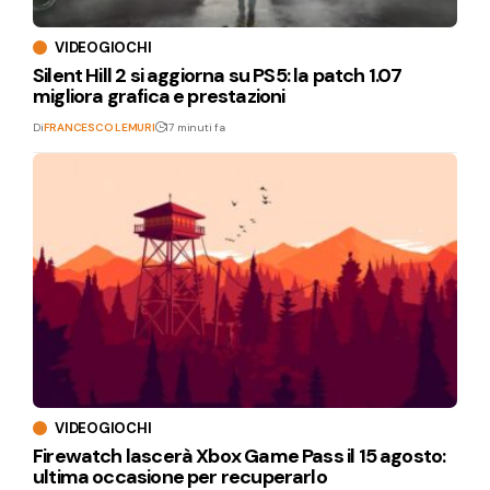
VIDEOGIOCHI
Silent Hill 2 si aggiorna su PS5: la patch 1.07
migliora grafica e prestazioni
Di
FRANCESCO LEMURI
17 minuti fa
VIDEOGIOCHI
Firewatch lascerà Xbox Game Pass il 15 agosto:
ultima occasione per recuperarlo