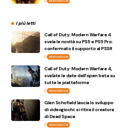
VIDEOGIOCHI
I più letti
Call of Duty: Modern Warfare 4
svela le novità su PS5 e PS5 Pro:
confermato il supporto al PSSR
VIDEOGIOCHI
Call of Duty: Modern Warfare 4,
svelate le date dell’open beta su
tutte le piattaforme
VIDEOGIOCHI
Glen Schofield lascia lo sviluppo
di videogiochi: si ritira il creatore
di Dead Space
VIDEOGIOCHI