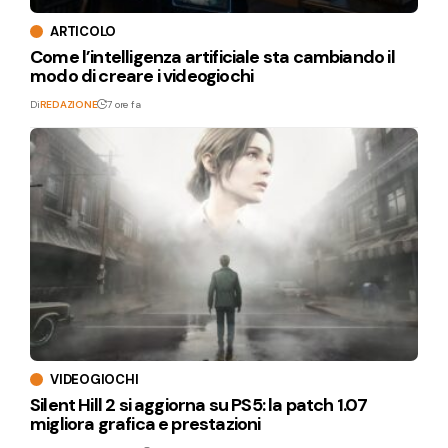
ARTICOLO
Come l’intelligenza artificiale sta cambiando il
modo di creare i videogiochi
Di
REDAZIONE
7 ore fa
VIDEOGIOCHI
Silent Hill 2 si aggiorna su PS5: la patch 1.07
migliora grafica e prestazioni