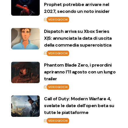
Prophet potrebbe arrivare nel
2027, secondo un noto insider
VIDEOGIOCHI
Dispatch arriva su Xbox Series
X|S: annunciata la data di uscita
della commedia supereroistica
VIDEOGIOCHI
Phantom Blade Zero, i preordini
apriranno l’11 agosto con un lungo
trailer
VIDEOGIOCHI
Call of Duty: Modern Warfare 4,
svelate le date dell’open beta su
tutte le piattaforme
VIDEOGIOCHI