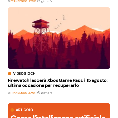
Di
FRANCESCO LEMURI
1 giorno fa
VIDEOGIOCHI
Firewatch lascerà Xbox Game Pass il 15 agosto:
ultima occasione per recuperarlo
Di
FRANCESCO LEMURI
1 giorno fa
ARTICOLO