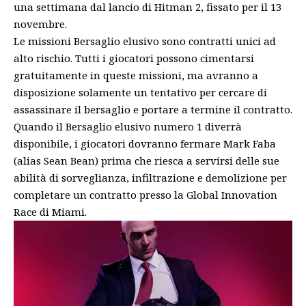
una settimana dal lancio di Hitman 2, fissato per il 13
novembre.
Le missioni Bersaglio elusivo sono contratti unici ad
alto rischio. Tutti i giocatori possono cimentarsi
gratuitamente in queste missioni, ma avranno a
disposizione solamente un tentativo per cercare di
assassinare il bersaglio e portare a termine il contratto.
Quando il Bersaglio elusivo numero 1 diverrà
disponibile, i giocatori dovranno fermare Mark Faba
(alias Sean Bean) prima che riesca a servirsi delle sue
abilità di sorveglianza, infiltrazione e demolizione per
completare un contratto presso la Global Innovation
Race di Miami.