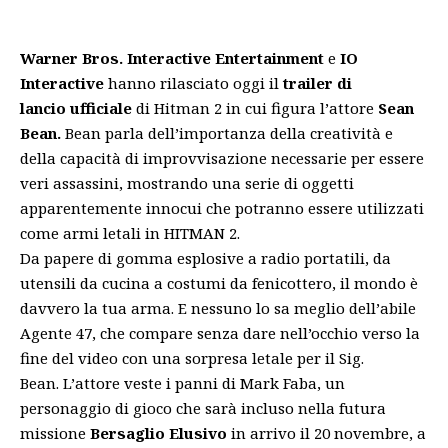
Warner Bros. Interactive Entertainment
e
IO
Interactive
hanno rilasciato oggi il
trailer di
lancio
ufficiale
di Hitman 2
in cui figura l’attore
Sean
Bean.
Bean parla dell’importanza della creatività e
della capacità di improvvisazione necessarie per essere
veri assassini, mostrando una serie di oggetti
apparentemente innocui che potranno essere utilizzati
come armi letali in HITMAN 2.
Da papere di gomma esplosive a radio portatili, da
utensili da cucina a costumi da fenicottero, il mondo è
davvero la tua arma. E nessuno lo sa meglio dell’abile
Agente 47, che compare senza dare nell’occhio verso la
fine del video con una sorpresa letale per il Sig.
Bean. L’attore veste i panni di Mark Faba, un
personaggio di gioco che sarà incluso nella futura
missione
Bersaglio Elusivo
in arrivo il 20 novembre, a