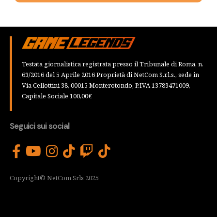
Testata giornalistica registrata presso il Tribunale di Roma, n.
63/2016 del 5 Aprile 2016 Proprietà di NetCom S.r.l.s., sede in
Via Cellottini 38, 00015 Monterotondo, P.IVA 13783471009,
Capitale Sociale 100,00€
Seguici sui social
Copyright© NetCom Srls 2025