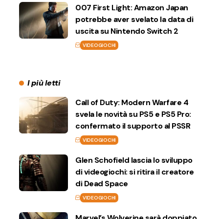
007 First Light: Amazon Japan
potrebbe aver svelato la data di
uscita su Nintendo Switch 2
VIDEOGIOCHI
I più letti
Call of Duty: Modern Warfare 4
svela le novità su PS5 e PS5 Pro:
confermato il supporto al PSSR
VIDEOGIOCHI
Glen Schofield lascia lo sviluppo
di videogiochi: si ritira il creatore
di Dead Space
VIDEOGIOCHI
Marvel’s Wolverine sarà doppiato