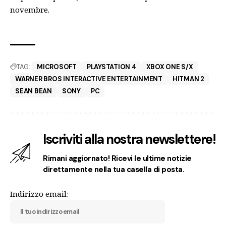
novembre.
TAG:
MICROSOFT
PLAYSTATION 4
XBOX ONE S/X
WARNER BROS INTERACTIVE ENTERTAINMENT
HITMAN 2
SEAN BEAN
SONY
PC
Iscriviti alla nostra newslettere!
Rimani aggiornato! Ricevi le ultime notizie
direttamente nella tua casella di posta.
Indirizzo email: