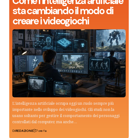
Come l’intelligenza artificiale
sta cambiando il modo di
creare i videogiochi
L'intelligenza artificiale occupa oggi un ruolo sempre più
importante nello sviluppo dei videogiochi. Gli studi non la
usano soltanto per gestire il comportamento dei personaggi
controllati dal computer, ma anche…
Di
REDAZIONE
7 ore fa