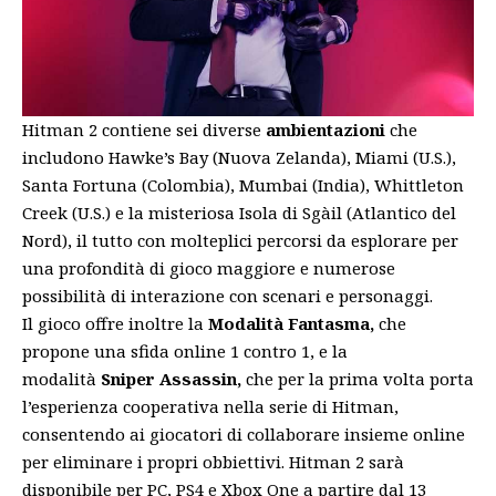
Hitman 2 contiene sei diverse
ambientazioni
che
includono Hawke’s Bay (Nuova Zelanda), Miami (U.S.),
Santa Fortuna (Colombia), Mumbai (India), Whittleton
Creek (U.S.) e la misteriosa Isola di Sgàil (Atlantico del
Nord), il tutto con molteplici percorsi da esplorare per
una profondità di gioco maggiore e numerose
possibilità di interazione con scenari e personaggi.
Il gioco offre inoltre la
Modalità Fantasma,
che
propone una sfida online 1 contro 1, e la
modalità
Sniper Assassin,
che per la prima volta porta
l’esperienza cooperativa nella serie di Hitman,
consentendo ai giocatori di collaborare insieme online
per eliminare i propri obbiettivi. Hitman 2 sarà
disponibile per PC, PS4 e Xbox One a partire dal 13