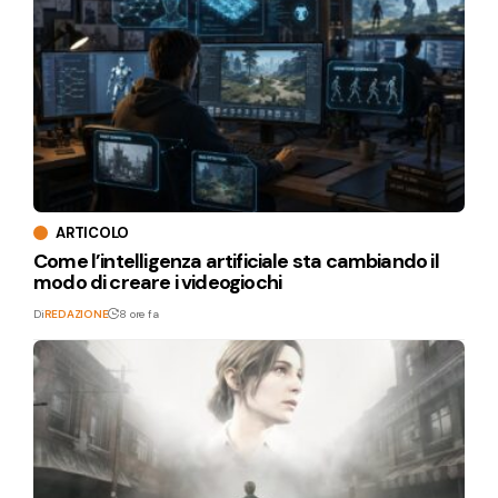
ARTICOLO
Come l’intelligenza artificiale sta cambiando il
modo di creare i videogiochi
Di
REDAZIONE
8 ore fa