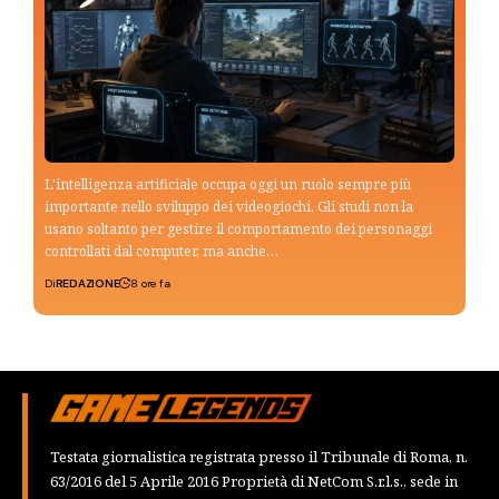
L'intelligenza artificiale occupa oggi un ruolo sempre più
importante nello sviluppo dei videogiochi. Gli studi non la
usano soltanto per gestire il comportamento dei personaggi
controllati dal computer, ma anche…
Di
REDAZIONE
8 ore fa
Testata giornalistica registrata presso il Tribunale di Roma, n.
63/2016 del 5 Aprile 2016 Proprietà di NetCom S.r.l.s., sede in