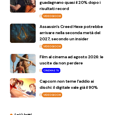
guadagnano quasi il 20% dopo i
risultati record
VIDEOGIOCHI
Assassin’s Creed Hexe potrebbe
arrivare nella seconda metà del
2027, secondo un insider
VIDEOGIOCHI
Film al cinema ad agosto 2026: le
uscite da non perdere
CINEMA E TV
Capcom non teme l’addio ai
dischi: il digitale vale già il 90%
VIDEOGIOCHI
I più letti