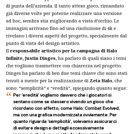
di punta dell’azienda. Il tanto atteso gioco, rimandato
già diverse volte per poterne realizzare una versione
ad hoc, sembra stia migliorando a vista d’occhio. Le
immagini arrivano fino ad una risoluzione di 4k e
rivelano i diversi aspetti del progetto, specialmente dal
punto di vista del design artistico.
Il
responsabile artistico per la campagna di Halo
Infinite, Justin Dinges
, ha parlato di quali siano i temi
che vogliono trasmettere con chiarezza nel progetto.
Dinges ha parlato di ben due temi chiave che sono stati
tenuti a mente per la realizzazione di
Zeta Halo
, che
sono: “semplicità” e “eredità”, spiegando quanto segue:
Per ‘eredità’ vogliamo davvero che i giocatori si
sentano come se stessero vivendo un gioco che
ricordano con affetto, come
Halo: Combat Evolved
,
ma con una grafica modernizzata ovviamente. Per
quanto riguarda ‘semplicità’, volevamo assicurarci
di evitare design e dettagli eccessivamente