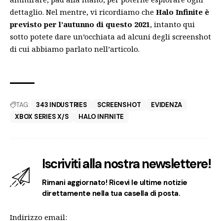
dettaglio. Nel mentre, vi ricordiamo che
Halo Infinite è
previsto per l’autunno di questo 2021
, intanto qui
sotto potete dare un’occhiata ad alcuni degli screenshot
di cui abbiamo parlato nell’articolo.
TAG:
343 INDUSTRIES
SCREENSHOT
EVIDENZA
XBOX SERIES X/S
HALO INFINITE
Iscriviti alla nostra newslettere!
Rimani aggiornato! Ricevi le ultime notizie
direttamente nella tua casella di posta.
Indirizzo email: