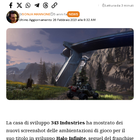
Lettura da 3 minuti
Di
SONJA MANNONE
5 anni fa
NEWS
Ultimo Aggiornamento: 26 Febbraio 2021 alle 8:32 AM
La casa di sviluppo
343 Industries
ha mostrato dei
nuovi screenshot delle ambientazioni di gioco per il
suo titolo in sviluppo
Halo Infinite
, sequel del franchise