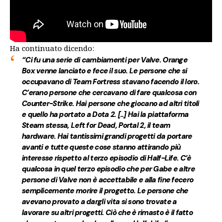
Ha continuato dicendo:
“Ci fu una serie di cambiamenti per Valve. Orange
Box venne lanciato e fece il suo. Le persone che si
occupavano di Team Fortress stavano facendo il loro.
C’erano persone che cercavano di fare qualcosa con
Counter-Strike. Hai persone che giocano ad altri titoli
e quello ha portato a Dota 2. [..] Hai la piattaforma
Steam stessa, Left for Dead, Portal 2, il team
hardware. Hai tantissimi grandi progetti da portare
avanti e tutte queste cose stanno attirando più
interesse rispetto al terzo episodio di Half-Life. C’è
qualcosa in quel terzo episodio che per Gabe e altre
persone di Valve non è accettabile e alla fine fecero
semplicemente morire il progetto. Le persone che
avevano provato a dargli vita si sono trovate a
lavorare su altri progetti. Ciò che è rimasto è il fatto