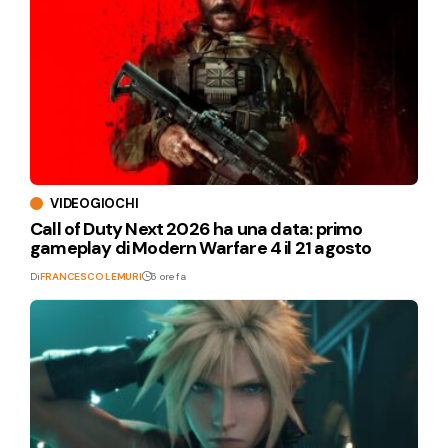
VIDEOGIOCHI
Call of Duty Next 2026 ha una data: primo
gameplay di Modern Warfare 4 il 21 agosto
Di
FRANCESCO LEMURI
6 ore fa