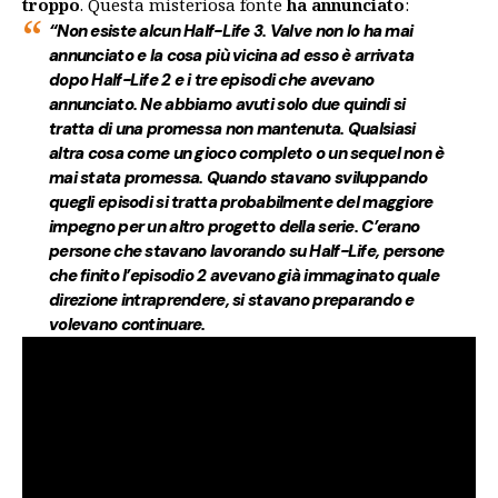
troppo
.
Questa misteriosa fonte
ha annunciato
:
“Non esiste alcun Half-Life 3. Valve non lo ha mai
annunciato e la cosa più vicina ad esso è arrivata
dopo Half-Life 2 e i tre episodi che avevano
annunciato. Ne abbiamo avuti solo due quindi si
tratta di una promessa non mantenuta. Qualsiasi
altra cosa come un gioco completo o un sequel non è
mai stata promessa. Quando stavano sviluppando
quegli episodi si tratta probabilmente del maggiore
impegno per un altro progetto della serie. C’erano
persone che stavano lavorando su Half-Life, persone
che finito l’episodio 2 avevano già immaginato quale
direzione intraprendere, si stavano preparando e
volevano continuare.