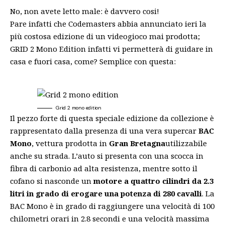
No, non avete letto male: è davvero cosi!
Pare infatti che Codemasters abbia annunciato ieri la
più costosa edizione di un videogioco mai prodotta;
GRID 2 Mono Edition infatti vi permetterà di guidare in
casa e fuori casa, come? Semplice con questa:
Grid 2 mono edition
Il pezzo forte di questa speciale edizione da collezione è
rappresentato dalla presenza di una vera supercar
BAC
Mono
, vettura prodotta in
Gran Bretagna
utilizzabile
anche su strada. L’auto si presenta con una scocca in
fibra di carbonio ad alta resistenza, mentre sotto il
cofano si nasconde un
motore a quattro cilindri da 2.3
litri in grado di erogare una potenza di 280 cavalli
. La
BAC Mono è in grado di raggiungere una velocità di 100
chilometri orari in 2.8 secondi e una velocità massima