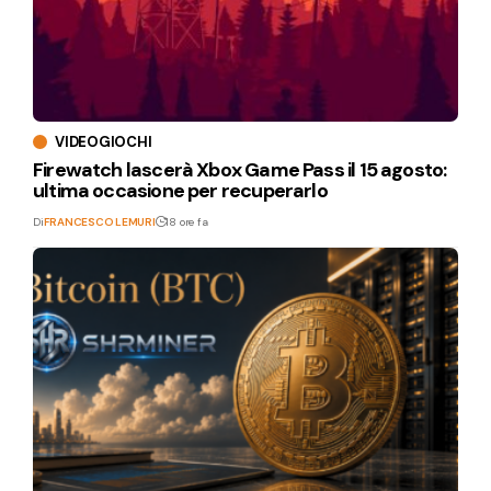
VIDEOGIOCHI
Firewatch lascerà Xbox Game Pass il 15 agosto:
ultima occasione per recuperarlo
Di
FRANCESCO LEMURI
18 ore fa