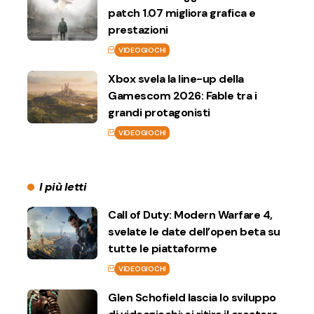
patch 1.07 migliora grafica e
prestazioni
VIDEOGIOCHI
Xbox svela la line-up della
Gamescom 2026: Fable tra i
grandi protagonisti
VIDEOGIOCHI
I più letti
Call of Duty: Modern Warfare 4,
svelate le date dell’open beta su
tutte le piattaforme
VIDEOGIOCHI
Glen Schofield lascia lo sviluppo