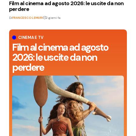
Film al cinema ad agosto 2026: le uscite da non
perdere
Di
FRANCESCO LEMURI
2 giorni fa
CINEMA E TV
Film al cinema ad agosto
2026: le uscite da non
perdere