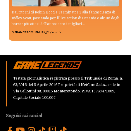
Dai ritorni di Robin Hood e Terminator 2 alla fantascienza di
Ridley Scott, passando per il live action di Oceania e alcuni degli
horror più attesi dell’anno: ecco i migliori…
Di
FRANCESCO LEMURI
2 giorni fa
Testata giornalistica registrata presso il Tribunale di Roma, n.
63/2016 del 5 Aprile 2016 Proprietà di NetCom S.r.l.s., sede in
Via Cellottini 38, 00015 Monterotondo, P.IVA 13783471009,
Capitale Sociale 100,00€
Seguici sui social