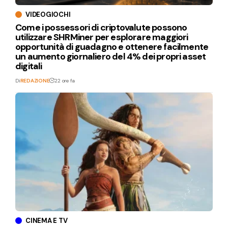
VIDEOGIOCHI
Come i possessori di criptovalute possono
utilizzare SHRMiner per esplorare maggiori
opportunità di guadagno e ottenere facilmente
un aumento giornaliero del 4% dei propri asset
digitali
Di
REDAZIONE
22 ore fa
CINEMA E TV