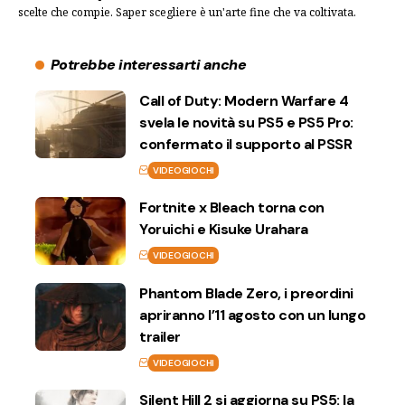
scelte che compie. Saper scegliere è un'arte fine che va coltivata.
Potrebbe interessarti anche
Call of Duty: Modern Warfare 4
svela le novità su PS5 e PS5 Pro:
confermato il supporto al PSSR
VIDEOGIOCHI
Fortnite x Bleach torna con
Yoruichi e Kisuke Urahara
VIDEOGIOCHI
Phantom Blade Zero, i preordini
apriranno l’11 agosto con un lungo
trailer
VIDEOGIOCHI
Silent Hill 2 si aggiorna su PS5: la