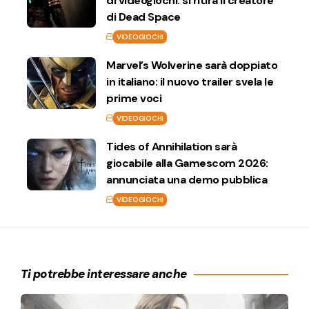
di videogiochi: si ritira il creatore
di Dead Space
VIDEOGIOCHI
Marvel’s Wolverine sarà doppiato
in italiano: il nuovo trailer svela le
prime voci
VIDEOGIOCHI
Tides of Annihilation sarà
giocabile alla Gamescom 2026:
annunciata una demo pubblica
VIDEOGIOCHI
Ti potrebbe interessare anche