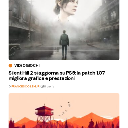
VIDEOGIOCHI
Silent Hill 2 si aggiorna su PS5: la patch 1.07
migliora grafica e prestazioni
Di
FRANCESCO LEMURI
18 ore fa