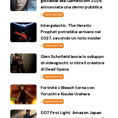
giocabile alla Gamescom 2026:
annunciata una demo pubblica
VIDEOGIOCHI
Intergalactic: The Heretic
Prophet potrebbe arrivare nel
2027, secondo un noto insider
VIDEOGIOCHI
Glen Schofield lascia lo sviluppo
di videogiochi: si ritira il creatore
di Dead Space
VIDEOGIOCHI
Fortnite x Bleach torna con
Yoruichi e Kisuke Urahara
VIDEOGIOCHI
007 First Light: Amazon Japan