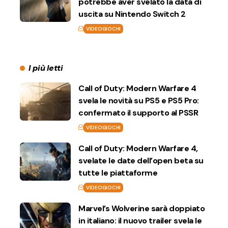
potrebbe aver svelato la data di
uscita su Nintendo Switch 2
VIDEOGIOCHI
I più letti
Call of Duty: Modern Warfare 4
svela le novità su PS5 e PS5 Pro:
confermato il supporto al PSSR
VIDEOGIOCHI
Call of Duty: Modern Warfare 4,
svelate le date dell’open beta su
tutte le piattaforme
VIDEOGIOCHI
Marvel’s Wolverine sarà doppiato
in italiano: il nuovo trailer svela le