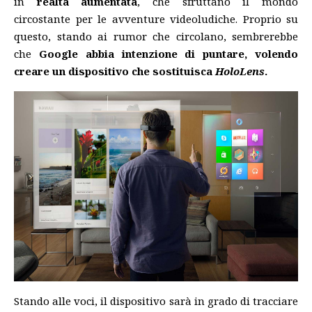
in
realtà aumentata
, che sfruttano il mondo
circostante per le avventure videoludiche. Proprio su
questo, stando ai rumor che circolano, sembrerebbe
che
Google abbia intenzione di puntare, volendo
creare un dispositivo che sostituisca
HoloLens
.
Stando alle voci, il dispositivo sarà in grado di tracciare