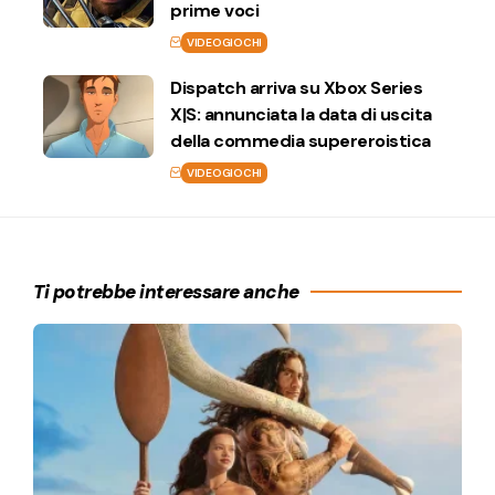
prime voci
VIDEOGIOCHI
Dispatch arriva su Xbox Series
X|S: annunciata la data di uscita
della commedia supereroistica
VIDEOGIOCHI
Ti potrebbe interessare anche