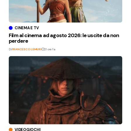
CINEMA E TV
Film al cinema ad agosto 2026: le uscite da non
perdere
Di
FRANCESCO LEMURI
21 ore fa
VIDEOGIOCHI