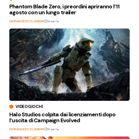
Phantom Blade Zero, i preordini apriranno l’11
agosto con un lungo trailer
Di
FRANCESCO LEMURI
19 ore fa
VIDEOGIOCHI
Halo Studios colpita dai licenziamenti dopo
l’uscita di Campaign Evolved
Di
FRANCESCO LEMURI
19 ore fa