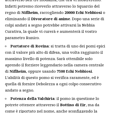
Infatti potremo riceverlo attraverso lo Squarcio del
regno di
Niflheim
, raccogliendo
20000 Echi Nebbiosi
o
eliminando il
Divoratore di anime
. Dopo una serie di
colpi andati a segno potrebbe attivarsi la Nebbia
Curativa, la quale vi curerà e aumenterà il vostro
parametro Runico.
Portatore di Rovina
: si tratta di uno dei pomi epici
con il valore più alto di difesa, una volta raggiunto il
massimo livello di potenza. Sarà ottenibile solo
aprendo il forziere leggendario nella camera centrale
di
Niflheim
, oppure usando
7500 Echi Nebbiosi
.
L’abilità di questo pomo si verifica raramente, ed è
quella di fornire Debolezza a ogni colpo consecutivo
andato a segno.
Potenza della Valchiria
: il pomo in questione lo
potrete ottenere attraverso il
Bottino di Eir
, ma da
come è riportato nel nome, anche sconfiggendo la