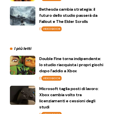
Bethesda cambia strategia: il
futuro dello studio passerà da
Fallout e The Elder Scrolls
VIDEOGIOCHI
I più letti
Double Fine torna indipendente:
lo studio riacquista i propri giochi
dopo l’addio a Xbox
VIDEOGIOCHI
Microsoft taglia posti di lavoro:
Xbox cambia volto tra
licenziamenti e cessioni degli
studi