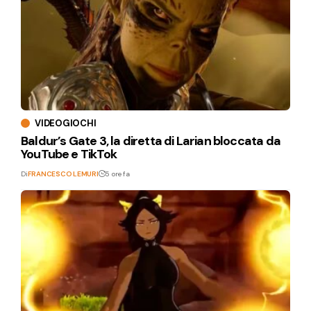
VIDEOGIOCHI
Baldur’s Gate 3, la diretta di Larian bloccata da
YouTube e TikTok
Di
FRANCESCO LEMURI
5 ore fa