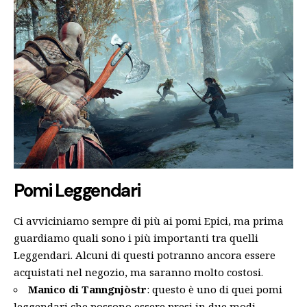
Pomi Leggendari
Ci avviciniamo sempre di più ai pomi Epici, ma prima
guardiamo quali sono i più importanti tra quelli
Leggendari. Alcuni di questi potranno ancora essere
acquistati nel negozio, ma saranno molto costosi.
Manico di Tanngnjòstr
: questo è uno di quei pomi
leggendari che possono essere presi in due modi