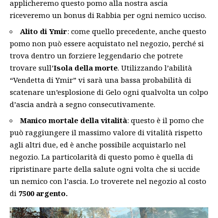
applicheremo questo pomo alla nostra ascia
riceveremo un bonus di Rabbia per ogni nemico ucciso.
Alito di Ymir
: come quello precedente, anche questo
pomo non può essere acquistato nel negozio, perché si
trova dentro un forziere leggendario che potrete
trovare sull’
Isola della morte
. Utilizzando l’abilità
“Vendetta di Ymir” vi sarà una bassa probabilità di
scatenare un’esplosione di Gelo ogni qualvolta un colpo
d’ascia andrà a segno consecutivamente.
Manico mortale della vitalità
: questo è il pomo che
può raggiungere il massimo valore di vitalità rispetto
agli altri due, ed è anche possibile acquistarlo nel
negozio. La particolarità di questo pomo è quella di
ripristinare parte della salute ogni volta che si uccide
un nemico con l’ascia. Lo troverete nel negozio al costo
di
7500 argento.