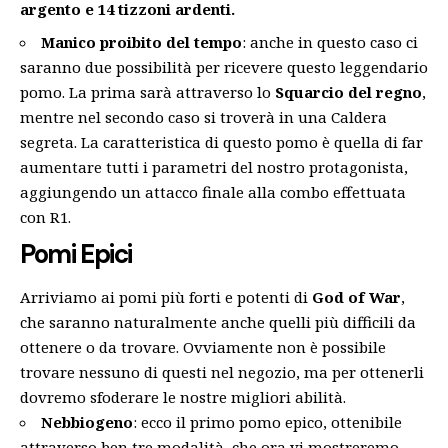
argento e 14 tizzoni ardenti.
Manico proibito del tempo
: anche in questo caso ci
saranno due possibilità per ricevere questo leggendario
pomo. La prima sarà attraverso lo
Squarcio del regno
,
mentre nel secondo caso si troverà in una Caldera
segreta. La caratteristica di questo pomo è quella di far
aumentare tutti i parametri del nostro protagonista,
aggiungendo un attacco finale alla combo effettuata
con R1.
Pomi Epici
Arriviamo ai pomi più forti e potenti di
God of War
,
che saranno naturalmente anche quelli più difficili da
ottenere o da trovare. Ovviamente non è possibile
trovare nessuno di questi nel negozio, ma per ottenerli
dovremo sfoderare le nostre migliori abilità.
Nebbiogeno
: ecco il primo pomo epico, ottenibile
attraverso ben tre modalità, che ora vi mostreremo.