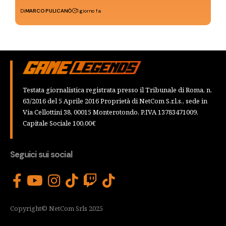
Di
MARCO PULICANÒ
1 giorno fa
Testata giornalistica registrata presso il Tribunale di Roma, n.
63/2016 del 5 Aprile 2016 Proprietà di NetCom S.r.l.s., sede in
Via Cellottini 38, 00015 Monterotondo, P.IVA 13783471009,
Capitale Sociale 100,00€
Seguici sui social
Copyright© NetCom Srls 2025