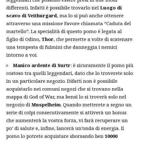
differenti. Infatti è possibile trovarlo nel
Luogo di
scavo di Veithurgard
, ma lo si può anche ottenere
attraverso una missione Favore chiamata “Caduta del
martello”. La specialità di questo pomo è legata al
figlio di Odino,
Thor
, che permette a volte di scatenare
una tempesta di fulmini che danneggia i nemici
intorno a voi.
Manico ardente di Surtr
: è sicuramente il pomo più
costoso tra quelli leggendari, dato che lo troverete solo
in un particolare negozio. Difatti non è possibile
acquistarlo nei comuni negozi che si trovano nella
mappa di God of War, ma bensì lo si troverà solo nel
negozio di
Muspelheim
. Quando metterete a segno un
serie di colpi consecutivamente si attiverà un bonus
che aumenterà la vostra forza, vi farà recuperare un
po’ di salute e, infine, lancerà un’onda di energia. Il
pomo lo potrete acquistare sborsando ben
10000