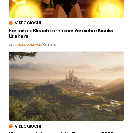
VIDEOGIOCHI
Fortnite x Bleach torna con Yoruichi e Kisuke
Urahara
Di
FRANCESCO LEMURI
5 ore fa
VIDEOGIOCHI