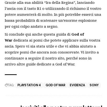
Grazie alla sua abilità “Ira della Regina”, lanciando
l’ascia con il tasto R1 o utilizzando il richiamo il vostro
potere aumenterà di molto. In più potrebbe esserci una
bassa probabilità di scatenare un’enorme esplosione
per ogni colpo andato a segno.
Si conclude qui anche questa guida di
God of
War
dedicata ai pomi che potete applicare sulla vostra
ascia. Spero vi sia stata utile e che vi abbia aiutato a
scoprire pomi che ancora non conoscevate. Vi invito a
continuare a seguire il nostro sito, perché sono in
arrivo altre guide dedicate a
God of War
.
TAG:
PLAYSTATION 4
GOD OF WAR
EVIDENZA
SONY