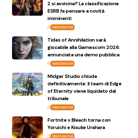
2 si avvicina? La classificazione
ESRB fa pensare a novità
imminenti
VIDEOGIOCHI
Tides of Annihilation sarà
giocabile alla Gamescom 2026:
annunciata una demo pubblica
VIDEOGIOCHI
Midgar Studio chiude
definitivamente: il team di Edge
of Eternity viene liquidato dal
tribunale
VIDEOGIOCHI
Fortnite x Bleach torna con
Yoruichi e Kisuke Urahara
VIDEOGIOCHI