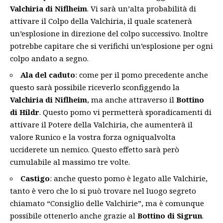
Valchiria di Niflheim
. Vi sarà un’alta probabilità di
attivare il Colpo della Valchiria, il quale scatenerà
un’esplosione in direzione del colpo successivo. Inoltre
potrebbe capitare che si verifichi un’esplosione per ogni
colpo andato a segno.
Ala del caduto
: come per il pomo precedente anche
questo sarà possibile riceverlo sconfiggendo la
Valchiria di Niflheim
, ma anche attraverso il
Bottino
di Hildr
. Questo pomo vi permetterà sporadicamenti di
attivare il Potere della Valchiria, che aumenterà il
valore Runico e la vostra forza ogniqualvolta
ucciderete un nemico. Questo effetto sarà però
cumulabile al massimo tre volte.
Castigo
: anche questo pomo è legato alle Valchirie,
tanto è vero che lo si può trovare nel luogo segreto
chiamato “Consiglio delle Valchirie”, ma è comunque
possibile ottenerlo anche grazie al
Bottino di Sigrun
.