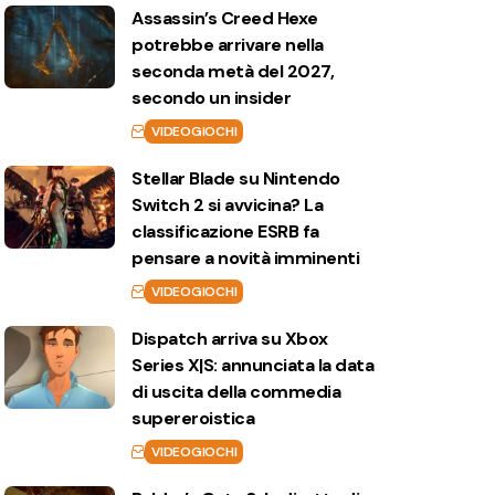
Assassin’s Creed Hexe
potrebbe arrivare nella
seconda metà del 2027,
secondo un insider
VIDEOGIOCHI
Stellar Blade su Nintendo
Switch 2 si avvicina? La
classificazione ESRB fa
pensare a novità imminenti
VIDEOGIOCHI
Dispatch arriva su Xbox
Series X|S: annunciata la data
di uscita della commedia
supereroistica
VIDEOGIOCHI