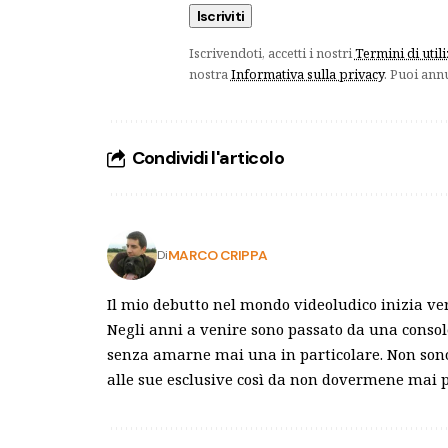
Iscrivendoti, accetti i nostri
Termini di util
nostra
Informativa sulla privacy
. Puoi ann
Condividi l'articolo
MARCO CRIPPA
Di
Il mio debutto nel mondo videoludico inizia ve
Negli anni a venire sono passato da una consol
senza amarne mai una in particolare. Non sono 
alle sue esclusive così da non dovermene mai p