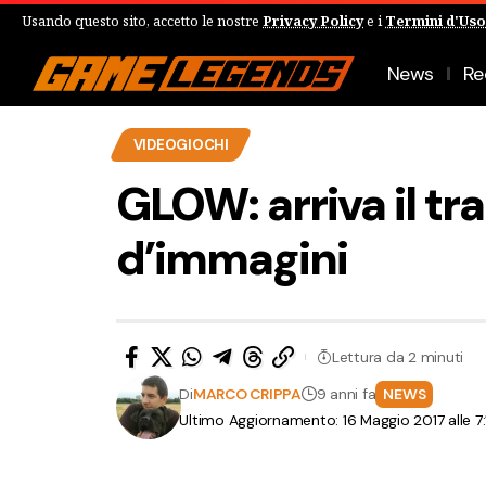
Usando questo sito, accetto le nostre
Privacy Policy
e i
Termini d'Uso
News
Re
VIDEOGIOCHI
GLOW: arriva il tra
d’immagini
Lettura da 2 minuti
Di
MARCO CRIPPA
9 anni fa
NEWS
Ultimo Aggiornamento: 16 Maggio 2017 alle 7