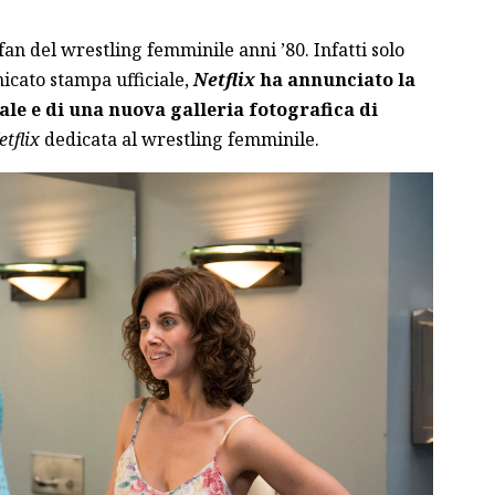
fan del wrestling femminile anni ’80. Infatti solo
icato stampa ufficiale,
Netflix
ha annunciato la
iale e di una nuova galleria fotografica di
etflix
dedicata al wrestling femminile.