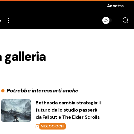
Accetto
e
 galleria
Potrebbe interessarti anche
Bethesda cambia strategia: il
futuro dello studio passerà
da Fallout e The Elder Scrolls
VIDEOGIOCHI