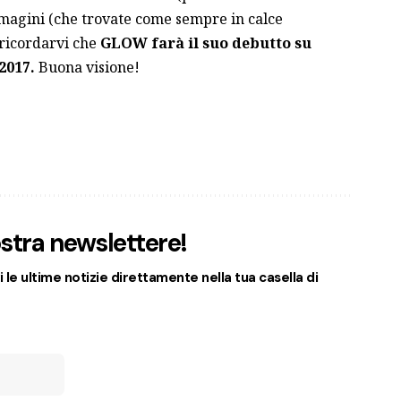
immagini (che trovate come sempre in calce
r ricordarvi che
GLOW farà il suo debutto su
2017.
Buona visione!
nostra newslettere!
 le ultime notizie direttamente nella tua casella di