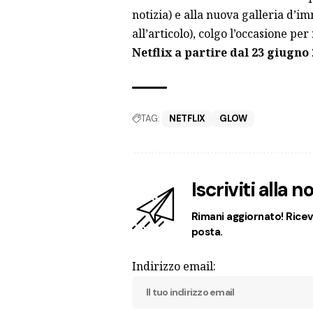
notizia) e alla nuova galleria d’
all’articolo), colgo l’occasione pe
Netflix a partire dal 23 giugno 
TAG:
NETFLIX
GLOW
Iscriviti alla 
Rimani aggiornato! Ricevi
posta.
Indirizzo email: