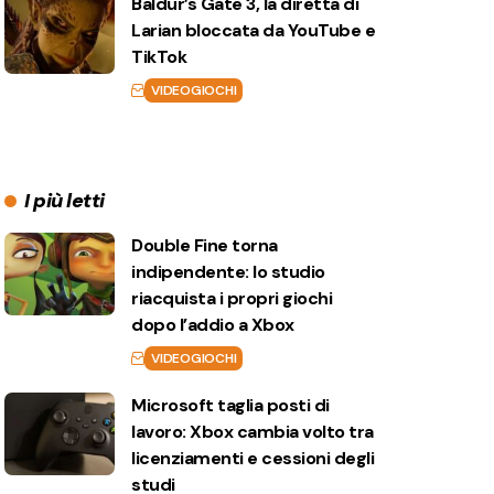
Baldur’s Gate 3, la diretta di
Larian bloccata da YouTube e
TikTok
VIDEOGIOCHI
I più letti
Double Fine torna
indipendente: lo studio
riacquista i propri giochi
dopo l’addio a Xbox
VIDEOGIOCHI
Microsoft taglia posti di
lavoro: Xbox cambia volto tra
licenziamenti e cessioni degli
studi