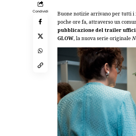
Condividi
Buone notizie arrivano per tutti i 
poche ore fa, attraverso un comun
pubblicazione del trailer uffic
GLOW
, la nuova serie originale
N