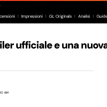
.
censioni
Impressioni
GL Originals
Analisi
Guid
iler ufficiale e una nuova
:10 AM