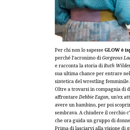
Per chi non lo sapesse
GLOW è isp
perché l’acronimo di
Gorgeous Lad
e racconta la storia di
Ruth Wilder
sua ultima chance per entrare ne
sintetica del wrestling femminile.
Oltre a trovarsi in compagnia di d
affrontare
Debbie Eagan,
un’ex att
avere un bambino, per poi scoprir
sembrava. A chiudere il cerchio c
che ora guida un gruppo di donne
Prima di lasciarvi alla visione di 