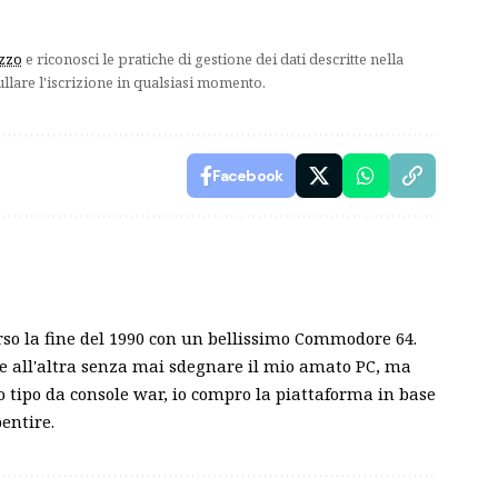
izzo
e riconosci le pratiche di gestione dei dati descritte nella
ullare l'iscrizione in qualsiasi momento.
Facebook
rso la fine del 1990 con un bellissimo Commodore 64.
e all'altra senza mai sdegnare il mio amato PC, ma
tipo da console war, io compro la piattaforma in base
entire.