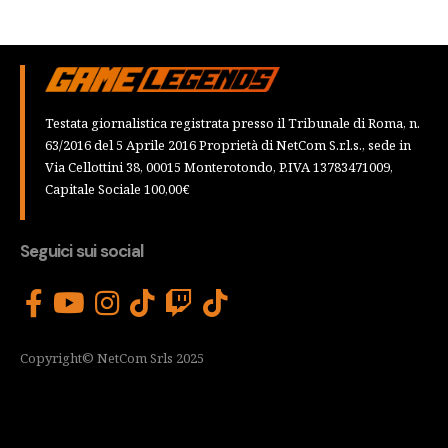
Testata giornalistica registrata presso il Tribunale di Roma, n.
63/2016 del 5 Aprile 2016 Proprietà di NetCom S.r.l.s., sede in
Via Cellottini 38, 00015 Monterotondo, P.IVA 13783471009,
Capitale Sociale 100,00€
Seguici sui social
Copyright© NetCom Srls 2025