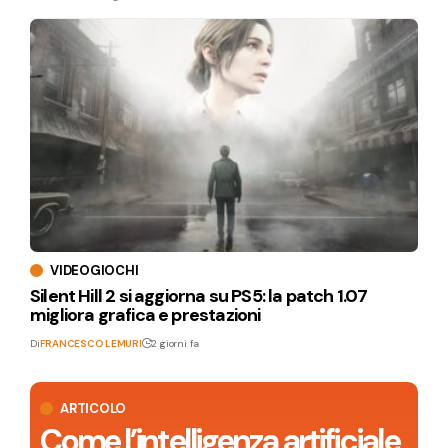
VIDEOGIOCHI
Silent Hill 2 si aggiorna su PS5: la patch 1.07
migliora grafica e prestazioni
Di
FRANCESCO LEMURI
2 giorni fa
ARTICOLO
Come l’intelligenza artificiale