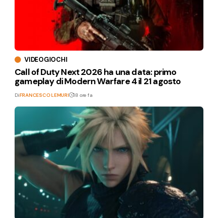
VIDEOGIOCHI
Call of Duty Next 2026 ha una data: primo
gameplay di Modern Warfare 4 il 21 agosto
Di
FRANCESCO LEMURI
18 ore fa