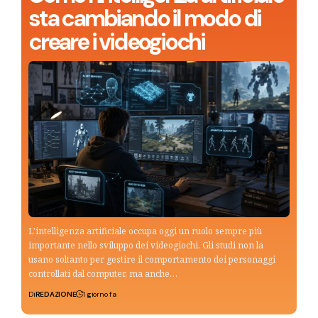
sta cambiando il modo di
creare i videogiochi
L'intelligenza artificiale occupa oggi un ruolo sempre più
importante nello sviluppo dei videogiochi. Gli studi non la
usano soltanto per gestire il comportamento dei personaggi
controllati dal computer, ma anche…
Di
REDAZIONE
1 giorno fa