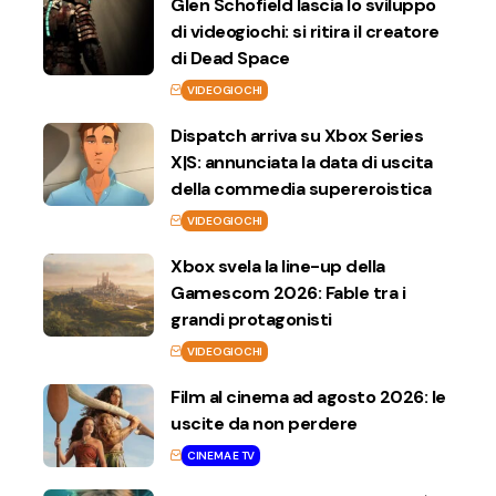
Glen Schofield lascia lo sviluppo
di videogiochi: si ritira il creatore
di Dead Space
VIDEOGIOCHI
Dispatch arriva su Xbox Series
X|S: annunciata la data di uscita
della commedia supereroistica
VIDEOGIOCHI
Xbox svela la line-up della
Gamescom 2026: Fable tra i
grandi protagonisti
VIDEOGIOCHI
Film al cinema ad agosto 2026: le
uscite da non perdere
CINEMA E TV