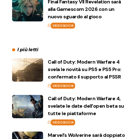
Final Fantasy VII Revelation sarà
alla Gamescom 2026 con un
nuovo sguardo al gioco
VIDEOGIOCHI
I più letti
Call of Duty: Modern Warfare 4
svela le novità su PS5 e PS5 Pro:
confermato il supporto al PSSR
VIDEOGIOCHI
Call of Duty: Modern Warfare 4,
svelate le date dell’open beta su
tutte le piattaforme
VIDEOGIOCHI
Marvel’s Wolverine sarà doppiato