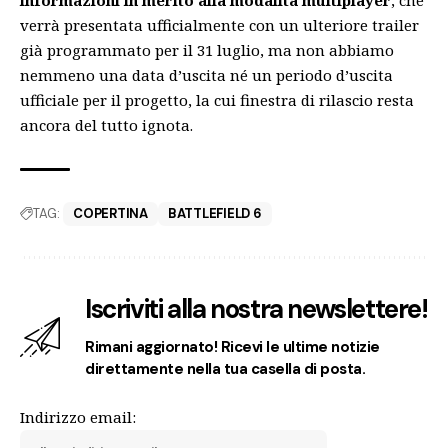
informazioni in merito alla modalità multiplayer
, che
verrà presentata ufficialmente con un ulteriore trailer
già programmato per il 31 luglio, ma non abbiamo
nemmeno una data d’uscita né un periodo d’uscita
ufficiale per il progetto, la cui finestra di rilascio resta
ancora del tutto ignota.
TAG:
COPERTINA
BATTLEFIELD 6
Iscriviti alla nostra newslettere!
Rimani aggiornato! Ricevi le ultime notizie
direttamente nella tua casella di posta.
Indirizzo email: