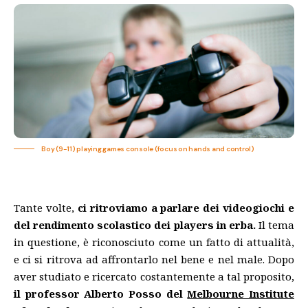
Boy (9-11) playing games console (focus on hands and control)
Tante volte,
ci ritroviamo a parlare dei videogiochi e
del rendimento scolastico dei players in erba.
Il tema
in questione, è riconosciuto come un fatto di attualità,
e ci si ritrova ad affrontarlo nel bene e nel male. Dopo
aver studiato e ricercato costantemente a tal proposito,
il professor Alberto Posso del
Melbourne Institute