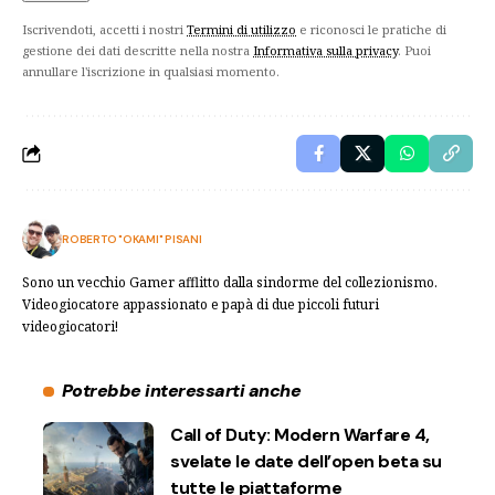
Iscrivendoti, accetti i nostri
Termini di utilizzo
e riconosci le pratiche di
gestione dei dati descritte nella nostra
Informativa sulla privacy
. Puoi
annullare l'iscrizione in qualsiasi momento.
ROBERTO "OKAMI" PISANI
Sono un vecchio Gamer afflitto dalla sindorme del collezionismo.
Videogiocatore appassionato e papà di due piccoli futuri
videogiocatori!
Potrebbe interessarti anche
Call of Duty: Modern Warfare 4,
svelate le date dell’open beta su
tutte le piattaforme