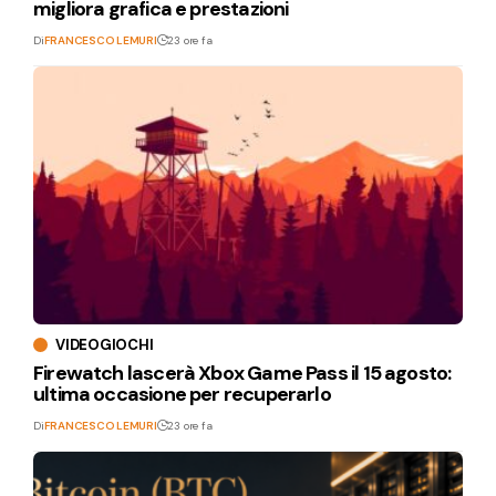
migliora grafica e prestazioni
Di
FRANCESCO LEMURI
23 ore fa
VIDEOGIOCHI
Firewatch lascerà Xbox Game Pass il 15 agosto:
ultima occasione per recuperarlo
Di
FRANCESCO LEMURI
23 ore fa