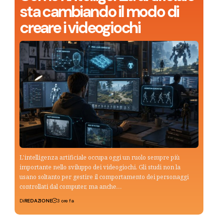
sta cambiando il modo di
creare i videogiochi
L'intelligenza artificiale occupa oggi un ruolo sempre più
importante nello sviluppo dei videogiochi. Gli studi non la
usano soltanto per gestire il comportamento dei personaggi
controllati dal computer, ma anche…
Di
REDAZIONE
3 ore fa