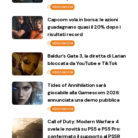
VIDEOGIOCHI
Capcom vola in borsa: le azioni
guadagnano quasi il 20% dopo i
risultati record
VIDEOGIOCHI
Baldur’s Gate 3, la diretta di Larian
bloccata da YouTube e TikTok
VIDEOGIOCHI
Tides of Annihilation sarà
giocabile alla Gamescom 2026:
annunciata una demo pubblica
VIDEOGIOCHI
Call of Duty: Modern Warfare 4
svela le novità su PS5 e PS5 Pro:
confermato il supporto al PSSR