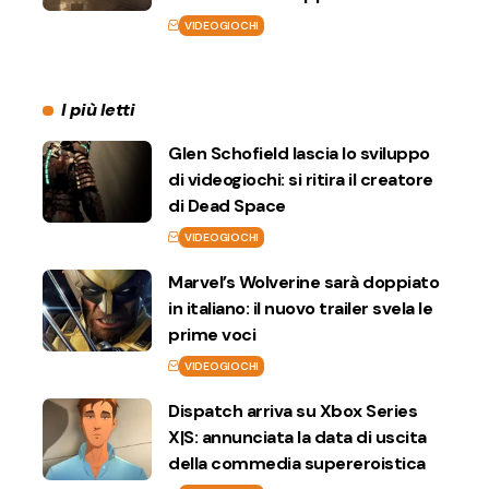
VIDEOGIOCHI
I più letti
Glen Schofield lascia lo sviluppo
di videogiochi: si ritira il creatore
di Dead Space
VIDEOGIOCHI
Marvel’s Wolverine sarà doppiato
in italiano: il nuovo trailer svela le
prime voci
VIDEOGIOCHI
Dispatch arriva su Xbox Series
X|S: annunciata la data di uscita
della commedia supereroistica