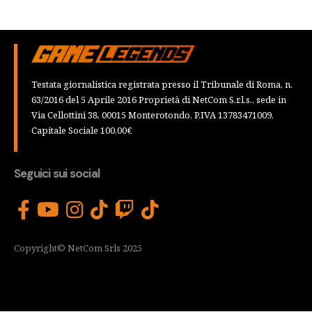
Testata giornalistica registrata presso il Tribunale di Roma, n.
63/2016 del 5 Aprile 2016 Proprietà di NetCom S.r.l.s., sede in
Via Cellottini 38, 00015 Monterotondo, P.IVA 13783471009,
Capitale Sociale 100,00€
Seguici sui social
Copyright© NetCom Srls 2025