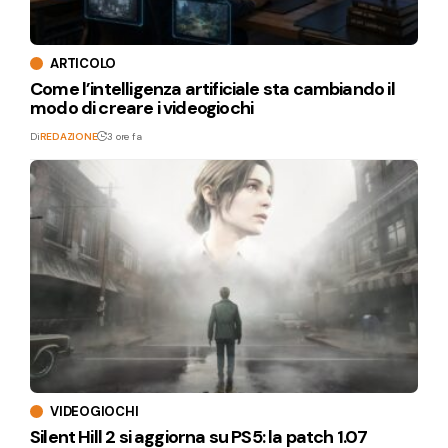
ARTICOLO
Come l’intelligenza artificiale sta cambiando il
modo di creare i videogiochi
Di
REDAZIONE
3 ore fa
VIDEOGIOCHI
Silent Hill 2 si aggiorna su PS5: la patch 1.07