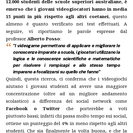
12.000 studenti delle scuole superiori australiane, è
emerso che i giovani videogiocatori hanno in media
15 punti in più rispetto agli altri coetanei
, questo
almeno è quanto verificato nei test effettuati. A
seguire, vi riportiamo le parole espresse dal
professor
Alberto Posso
:
“
I videogame permettono di applicare e migliorare le
conoscenze imparate a scuola, i giocatori utilizzano la
logica e le conoscenze scientifiche e matematiche
per risolvere i rompicapi e allo stesso tempo
imparano a focalizzarsi su quello che fanno”
Quindi, questa ricerca, ci conferma che i videogiochi
aiutano i giovani studenti ad avere una maggiore
concentrazione (oltre ad un migliore andamento
scolastico) a differenza dei social network come
Facebook o Twitter
che porterebbe a voti
piuttosto bassi; infatti chi passa molto tempo sui social,
ottiene un punteggio del 4% in meno rispetto agli altri
studenti. Che sia finalmente la volta buona, e che la