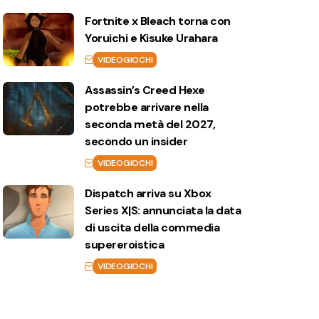
Fortnite x Bleach torna con
Yoruichi e Kisuke Urahara
VIDEOGIOCHI
Assassin’s Creed Hexe
potrebbe arrivare nella
seconda metà del 2027,
secondo un insider
VIDEOGIOCHI
Dispatch arriva su Xbox
Series X|S: annunciata la data
di uscita della commedia
supereroistica
VIDEOGIOCHI