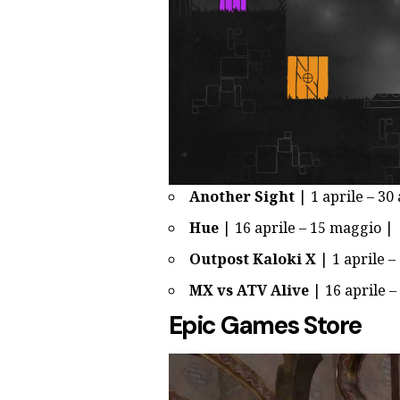
Another Sight
| 1 aprile – 30 
Hue
| 16 aprile – 15 maggio |
Outpost Kaloki X
| 1 aprile –
MX vs ATV Alive
| 16 aprile –
Epic Games Store