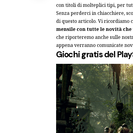
con titoli di molteplici tipi, per tu
Senza perderci in chiacchiere, sco
di questo articolo. Vi ricordiamo 
mensile con tutte le novità ch
che riporteremo anche sulle nostr
appena verranno comunicate novi
Giochi gratis del Play