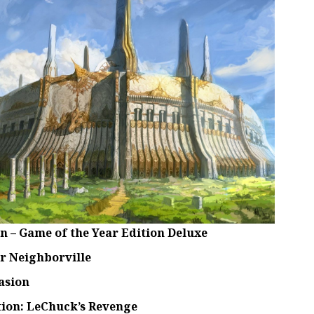
on – Game of the Year Edition Deluxe
or Neighborville
asion
tion: LeChuck’s Revenge