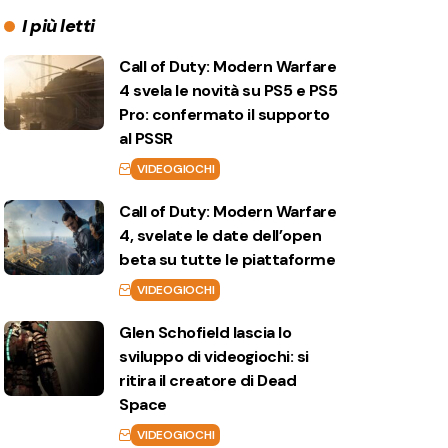
I più letti
Call of Duty: Modern Warfare
4 svela le novità su PS5 e PS5
Pro: confermato il supporto
al PSSR
VIDEOGIOCHI
Call of Duty: Modern Warfare
4, svelate le date dell’open
beta su tutte le piattaforme
VIDEOGIOCHI
Glen Schofield lascia lo
sviluppo di videogiochi: si
ritira il creatore di Dead
Space
VIDEOGIOCHI