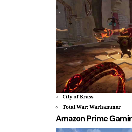
City of Brass
Total War: Warhammer
Amazon Prime Gami