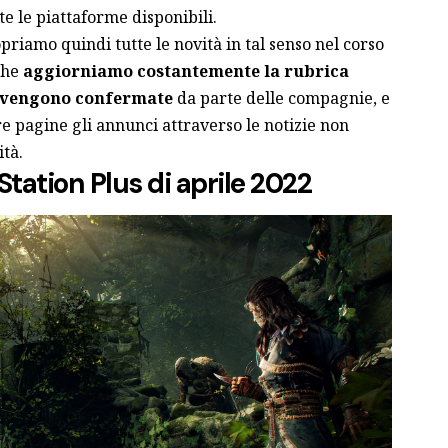
tte le piattaforme disponibili.
priamo quindi tutte le novità in tal senso nel corso
che
aggiorniamo costantemente la rubrica
e vengono confermate
da parte delle compagnie, e
e pagine gli annunci attraverso le notizie non
tà.
Station Plus di aprile 2022