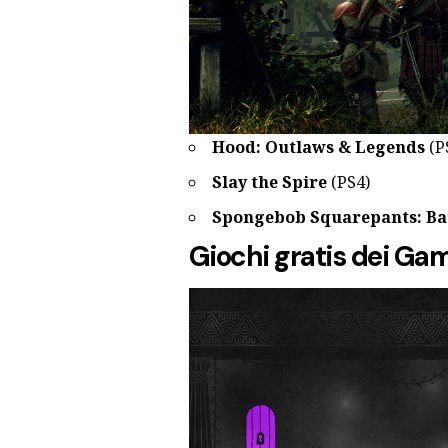
Hood: Outlaws & Legends
(P
Slay the Spire
(PS4)
Spongebob Squarepants: Bat
Giochi gratis dei Ga