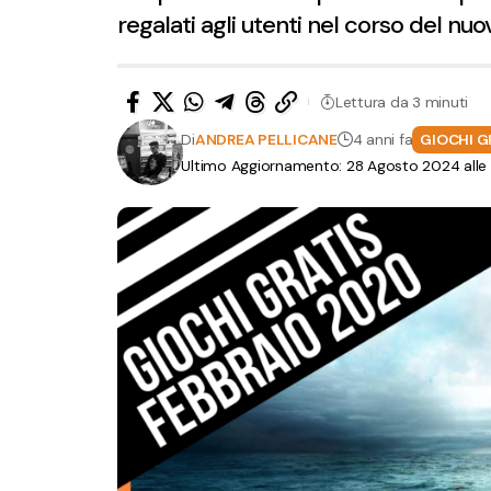
regalati agli utenti nel corso del nu
Lettura da 3 minuti
Di
ANDREA PELLICANE
4 anni fa
GIOCHI G
Ultimo Aggiornamento: 28 Agosto 2024 alle 