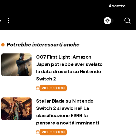
Accetto
e
Potrebbe interessarti anche
007 First Light: Amazon
Japan potrebbe aver svelato
la data di uscita su Nintendo
Switch 2
VIDEOGIOCHI
Stellar Blade su Nintendo
Switch 2 si avvicina? La
classificazione ESRB fa
pensare a novità imminenti
VIDEOGIOCHI