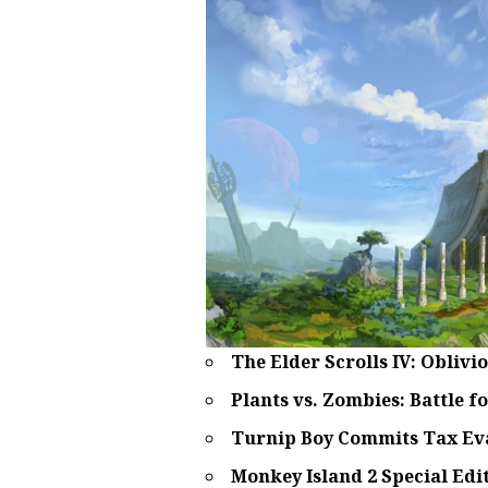
The Elder Scrolls IV: Oblivi
Plants vs. Zombies: Battle f
Turnip Boy Commits Tax Ev
Monkey Island 2 Special Edi