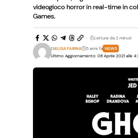
videogioco horror in real-time in co
Games.
Lettura da 2 minuti
Di
ELISA FARINA
5 anni fa
NEWS
Ultimo Aggiornamento: 08 Aprile 2021 alle 4