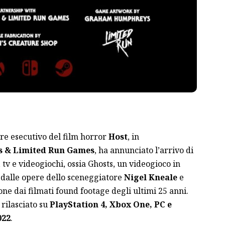
ore esecutivo del film horror
Host
, in
s & Limited Run Games
, ha annunciato l’arrivo di
tv e videogiochi, ossia Ghosts, un videogioco in
dalle opere dello sceneggiatore
Nigel Kneale
e
one dai filmati found footage degli ultimi 25 anni.
 rilasciato su
PlayStation 4, Xbox One, PC e
022
.