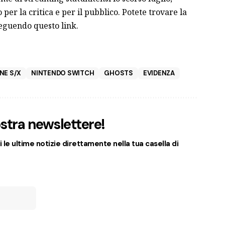
r la critica e per il pubblico. Potete trovare la
seguendo
questo
link.
NE S/X
NINTENDO SWITCH
GHOSTS
EVIDENZA
nostra newslettere!
 le ultime notizie direttamente nella tua casella di