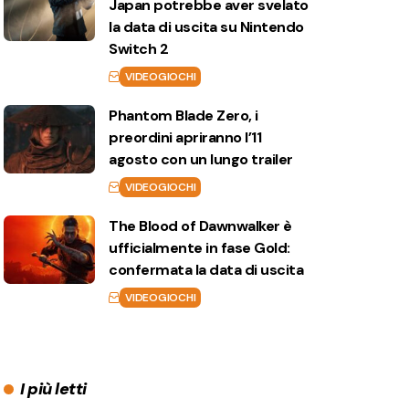
Japan potrebbe aver svelato
la data di uscita su Nintendo
Switch 2
VIDEOGIOCHI
Phantom Blade Zero, i
preordini apriranno l’11
agosto con un lungo trailer
VIDEOGIOCHI
The Blood of Dawnwalker è
ufficialmente in fase Gold:
confermata la data di uscita
VIDEOGIOCHI
I più letti