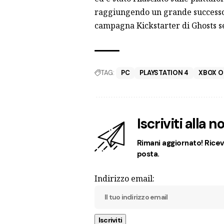
raggiungendo un grande successo pe
campagna Kickstarter di Ghosts 
TAG:
PC
PLAYSTATION 4
XBOX O
Iscriviti alla 
Rimani aggiornato! Ricevi
posta.
Indirizzo email: