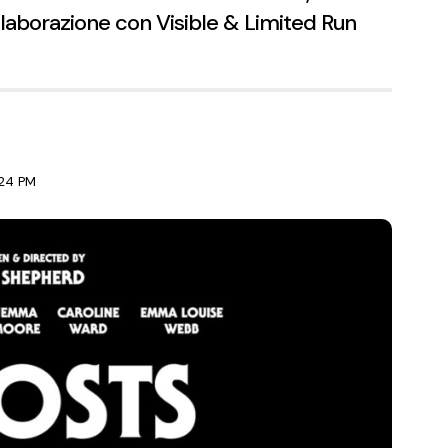
llaborazione con Visible & Limited Run
:24 PM