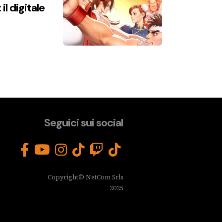
l digitale
Seguici sui social
Copyright© NetCom Srls
2025