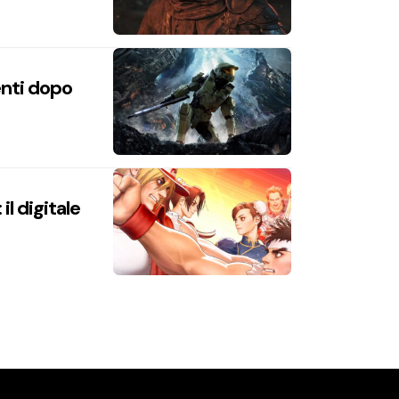
enti dopo
l digitale