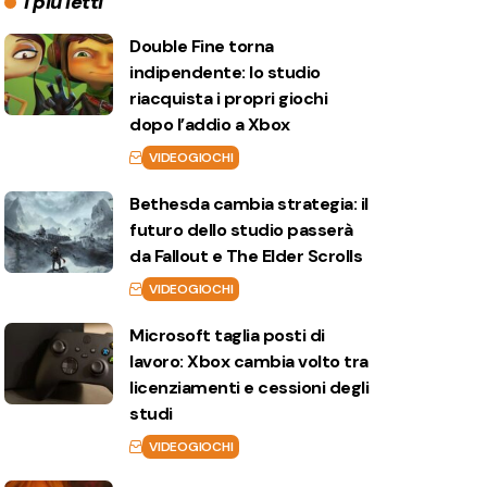
I più letti
Double Fine torna
indipendente: lo studio
riacquista i propri giochi
dopo l’addio a Xbox
VIDEOGIOCHI
Bethesda cambia strategia: il
futuro dello studio passerà
da Fallout e The Elder Scrolls
VIDEOGIOCHI
Microsoft taglia posti di
lavoro: Xbox cambia volto tra
licenziamenti e cessioni degli
studi
VIDEOGIOCHI