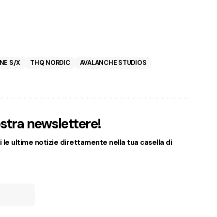
NE S/X
THQ NORDIC
AVALANCHE STUDIOS
nostra newslettere!
 le ultime notizie direttamente nella tua casella di