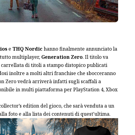
ios
e
THQ Nordic
hanno finalmente annunciato la
tutto multiplayer,
Generation Zero
. Il titolo va
carrellata di titoli a stampo distopico publicati
osi inoltre a molti altri franchise che sbocceranno
n Zero vedrà arriverà infatti sugli scaffali a
ponibile in multi piattaforma per PlayStation 4, Xbox
 collector’s edition del gioco, che sarà venduta a un
la foto e alla lista dei contenuti di quest’ultima.