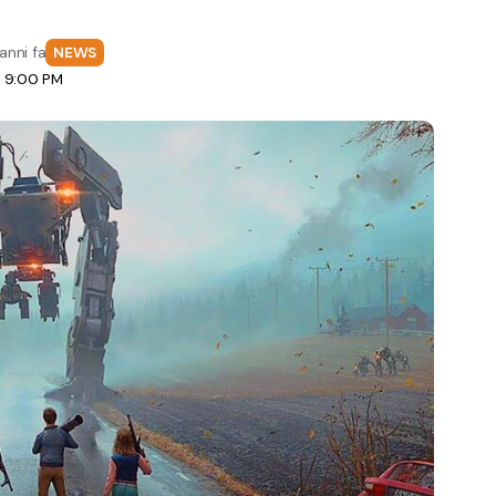
anni fa
NEWS
e 9:00 PM