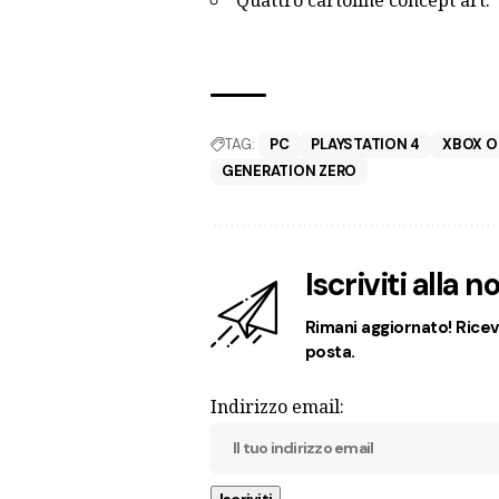
Quattro cartoline concept art.
TAG:
PC
PLAYSTATION 4
XBOX O
GENERATION ZERO
Iscriviti alla 
Rimani aggiornato! Ricevi
posta.
Indirizzo email: