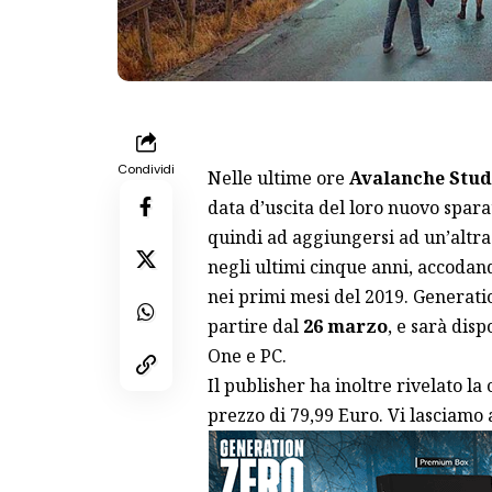
Condividi
Nelle ultime ore
Avalanche Stud
data d’uscita del loro nuovo spara
quindi ad aggiungersi ad un’altra 
negli ultimi cinque anni, accodand
nei primi mesi del 2019. Generatio
partire dal
26 marzo
, e sarà dis
One e PC.
Il publisher ha inoltre rivelato la
prezzo di 79,99 Euro. Vi lasciamo al