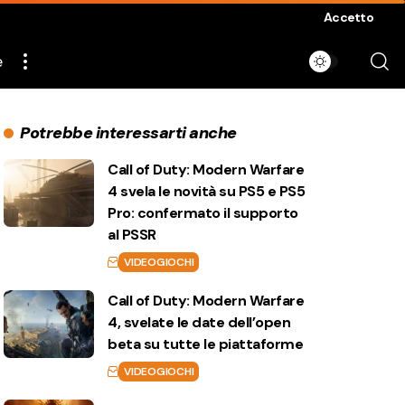
Accetto
e
Potrebbe interessarti anche
Call of Duty: Modern Warfare
4 svela le novità su PS5 e PS5
Pro: confermato il supporto
al PSSR
VIDEOGIOCHI
Call of Duty: Modern Warfare
4, svelate le date dell’open
beta su tutte le piattaforme
VIDEOGIOCHI