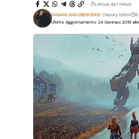
Lettura da 1 minuti
Di
GIANLUIGI CRESCENZI
- Deputy Editor
8 
Ultimo Aggiornamento: 24 Gennaio 2019 all