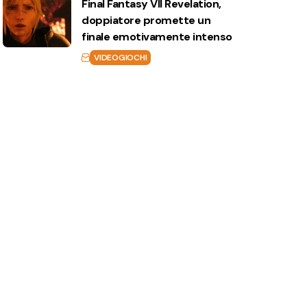
Final Fantasy VII Revelation,
doppiatore promette un
finale emotivamente intenso
VIDEOGIOCHI