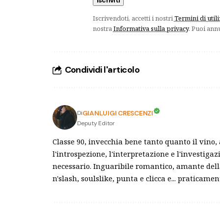
Iscrivendoti, accetti i nostri
Termini di util
nostra
Informativa sulla privacy
. Puoi ann
Condividi l'articolo
GIANLUIGI CRESCENZI
Di
Deputy Editor
Classe 90, invecchia bene tanto quanto il vino
l'introspezione, l'interpretazione e l'investiga
necessario. Inguaribile romantico, amante dell
n'slash, soulslike, punta e clicca e... praticamen