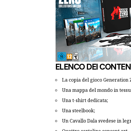
ELENCO DEI CONTEN
La copia del gioco Generation 
Una mappa del mondo in tessu
Una t-shirt dedicata;
Una steelbook;
Un Cavallo Dala svedese in leg