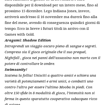
disponibile per il download per un intero mese, fino al
prossimo 15 dicembre. Lego Indiana Jones, invece,
arriverà anch’esso il 16 novembre ma durerà fino alla
fine del mese, avendo di conseguenza quindici giorni di
tempo. Ecco in breve i futuri titoli in arrivo con il
Games with Gold.
Aragami: Shadow Edition
Intraprendi un viaggio oscuro pieno di sangue e segreti.
Compreso sia il gioco originale che il suo prequel,
Nightfall , gioca nei panni dell’assassino non morto con il
potere di controllare le ombre
.
Swimsanity!
Scatena la follia! Unisciti a quattro amici e schiera una
varietà di potenziamenti e armi unici, o combatti uno
contro l’altro per essere l’ultimo Mooba in piedi. Con
oltre 150 sfide in 8 modalità di gioco, l’intensità non si
ferma in questo sparatutto cooperativo subacqueo ricco
di azione.