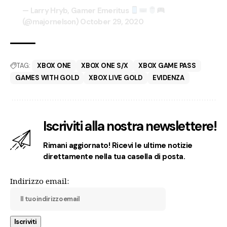
— Larry Hryb, Gamer Emeritus
(@majornelson)
October 29, 2020
TAG:
XBOX ONE
XBOX ONE S/X
XBOX GAME PASS
GAMES WITH GOLD
XBOX LIVE GOLD
EVIDENZA
Iscriviti alla nostra newslettere!
Rimani aggiornato! Ricevi le ultime notizie
direttamente nella tua casella di posta.
Indirizzo email: