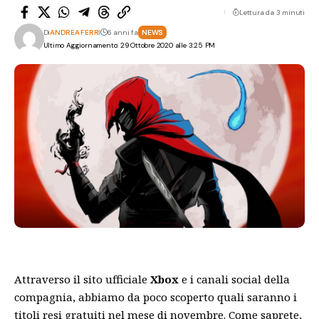
Lettura da 3 minuti
Di
ANDREA FERRI
6 anni fa
NEWS
Ultimo Aggiornamento: 29 Ottobre 2020 alle 3:25 PM
Attraverso il
sito ufficiale
Xbox
e i canali social della
compagnia, abbiamo da poco scoperto quali saranno i
titoli resi gratuiti nel mese di novembre. Come saprete,