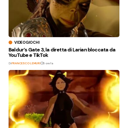
VIDEOGIOCHI
Baldur’s Gate 3, la diretta di Larian bloccata da
YouTube e TikTok
Di
FRANCESCO LEMURI
6 ore fa