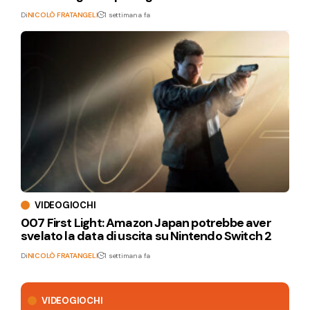
Di
NICOLÒ FRATANGELI
1 settimana fa
VIDEOGIOCHI
007 First Light: Amazon Japan potrebbe aver
svelato la data di uscita su Nintendo Switch 2
Di
NICOLÒ FRATANGELI
1 settimana fa
VIDEOGIOCHI