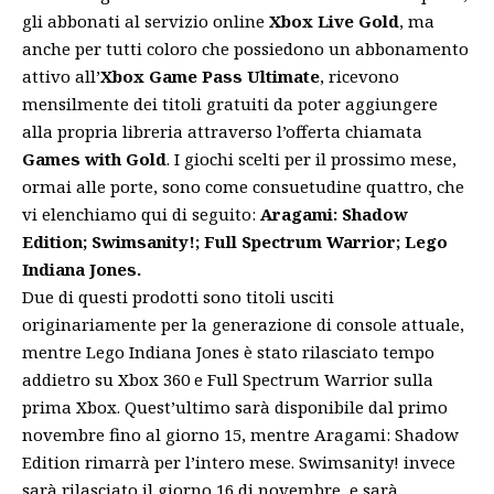
gli abbonati al servizio online
Xbox Live Gold
, ma
anche per tutti coloro che possiedono un abbonamento
attivo all’
Xbox Game Pass Ultimate
, ricevono
mensilmente dei titoli gratuiti da poter aggiungere
alla propria libreria attraverso l’offerta chiamata
Games with Gold
. I giochi scelti per il prossimo mese,
ormai alle porte, sono come consuetudine quattro, che
vi elenchiamo qui di seguito:
Aragami: Shadow
Edition; Swimsanity!; Full Spectrum Warrior; Lego
Indiana Jones.
Due di questi prodotti sono titoli usciti
originariamente per la generazione di console attuale,
mentre Lego Indiana Jones è stato rilasciato tempo
addietro su Xbox 360 e Full Spectrum Warrior sulla
prima Xbox. Quest’ultimo sarà disponibile dal primo
novembre fino al giorno 15, mentre Aragami: Shadow
Edition rimarrà per l’intero mese. Swimsanity! invece
sarà rilasciato il giorno 16 di novembre, e sarà