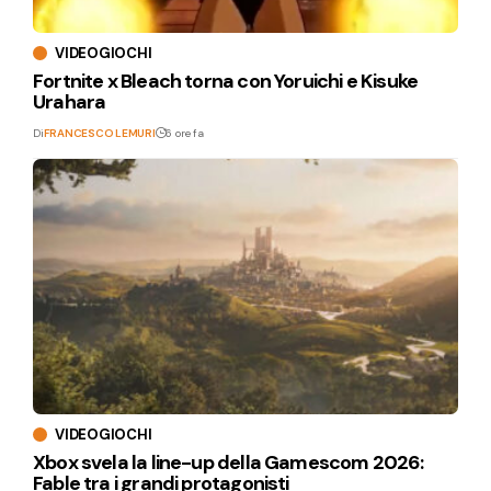
VIDEOGIOCHI
Fortnite x Bleach torna con Yoruichi e Kisuke
Urahara
Di
FRANCESCO LEMURI
6 ore fa
VIDEOGIOCHI
Xbox svela la line-up della Gamescom 2026:
Fable tra i grandi protagonisti