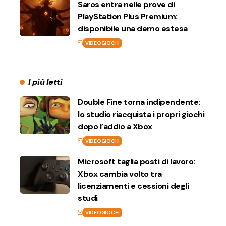
Saros entra nelle prove di
PlayStation Plus Premium:
disponibile una demo estesa
VIDEOGIOCHI
I più letti
Double Fine torna indipendente:
lo studio riacquista i propri giochi
dopo l’addio a Xbox
VIDEOGIOCHI
Microsoft taglia posti di lavoro:
Xbox cambia volto tra
licenziamenti e cessioni degli
studi
VIDEOGIOCHI