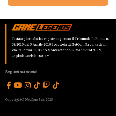
Testata giornalistica registrata presso il Tribunale di Roma, n.
63/2016 del 5 Aprile 2016 Proprietà di NetCom S.r.l.s., sede in
Via Cellottini 38, 00015 Monterotondo, P.IVA 13783471009,
Capitale Sociale 100,00€
Seguici sui social
Copyright© NetCom Srls 2025