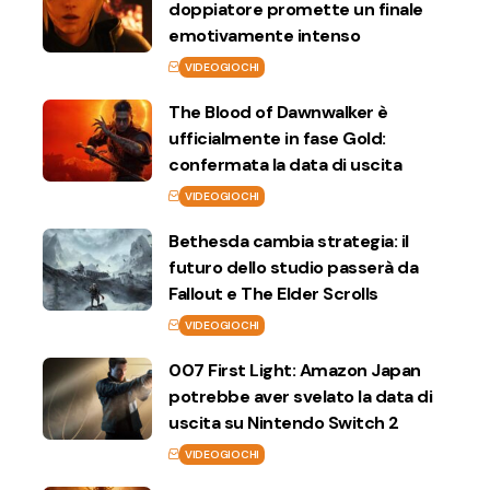
doppiatore promette un finale
emotivamente intenso
VIDEOGIOCHI
The Blood of Dawnwalker è
ufficialmente in fase Gold:
confermata la data di uscita
VIDEOGIOCHI
Bethesda cambia strategia: il
futuro dello studio passerà da
Fallout e The Elder Scrolls
VIDEOGIOCHI
007 First Light: Amazon Japan
potrebbe aver svelato la data di
uscita su Nintendo Switch 2
VIDEOGIOCHI