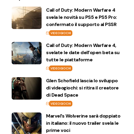
Call of Duty: Modern Warfare 4
svela le novità su PS5 e PS5 Pro:
confermato il supporto al PSSR
VIDEOGIOCHI
Call of Duty: Modern Warfare 4,
svelate le date dell’open beta su
tutte le piattaforme
VIDEOGIOCHI
Glen Schofield lascia lo sviluppo
di videogiochi: si ritira il creatore
di Dead Space
VIDEOGIOCHI
Marvel’s Wolverine sarà doppiato
in italiano: il nuovo trailer svela le
prime voci