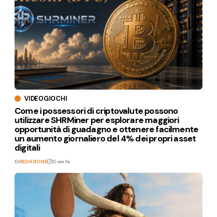
VIDEOGIOCHI
Come i possessori di criptovalute possono
utilizzare SHRMiner per esplorare maggiori
opportunità di guadagno e ottenere facilmente
un aumento giornaliero del 4% dei propri asset
digitali
Di
REDAZIONE
10 ore fa