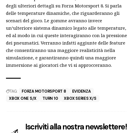
degli ulteriori dettagli su Forza Motorsport 8. Si parla
delle temperature dinamiche, che riguarderanno gli
scenari del gioco. Le gomme avranno invece
un’ulteriore sistema dinamico legato alle temperature,
ed al modo in cui queste interagiranno con la pressione
dei pneumatici. Verranno infatti aggiunte delle feature
che consentiranno una maggiore realisticità nella
simulazione, e garantiranno quindi una maggiore
immersione ai giocatori che vi si approcceranno.
TAG:
FORZA MOTORSPORT 8
EVIDENZA
XBOX ONE S/X
TURN 10
XBOX SERIES X/S
Iscriviti alla nostra newslettere!