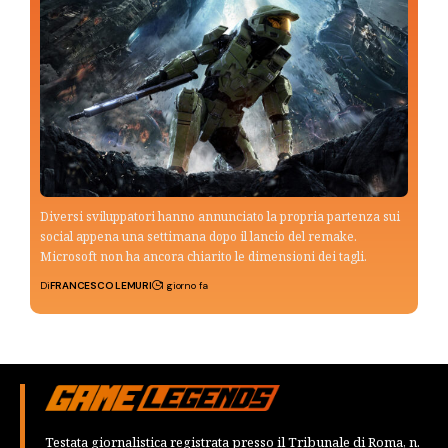
Diversi sviluppatori hanno annunciato la propria partenza sui
social appena una settimana dopo il lancio del remake.
Microsoft non ha ancora chiarito le dimensioni dei tagli.
Di
FRANCESCO LEMURI
1 giorno fa
Testata giornalistica registrata presso il Tribunale di Roma, n.