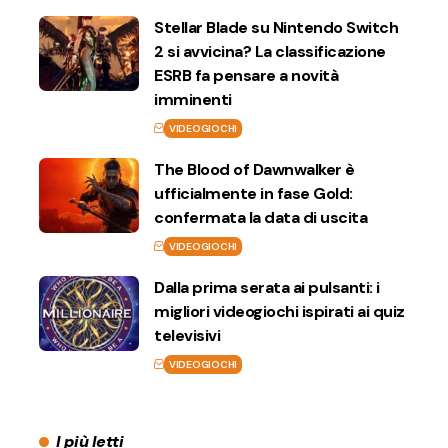
Stellar Blade su Nintendo Switch
2 si avvicina? La classificazione
ESRB fa pensare a novità
imminenti
VIDEOGIOCHI
The Blood of Dawnwalker è
ufficialmente in fase Gold:
confermata la data di uscita
VIDEOGIOCHI
Dalla prima serata ai pulsanti: i
migliori videogiochi ispirati ai quiz
televisivi
VIDEOGIOCHI
I più letti