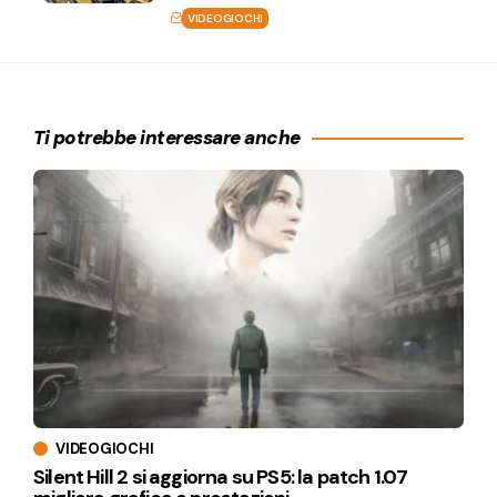
VIDEOGIOCHI
Ti potrebbe interessare anche
VIDEOGIOCHI
Silent Hill 2 si aggiorna su PS5: la patch 1.07